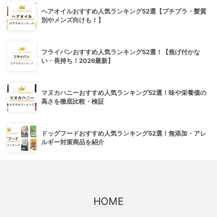
ヘアオイルおすすめ人気ランキング52選【プチプラ・髪質
別やメンズ向けも！】
フライパンおすすめ人気ランキング52選！【焦げ付かな
い・長持ち！2026最新】
マヌカハニーおすすめ人気ランキング52選！味や栄養価の
高さを徹底比較・検証
ドッグフードおすすめ人気ランキング52選！無添加・アレ
ルギー対策商品を紹介
HOME