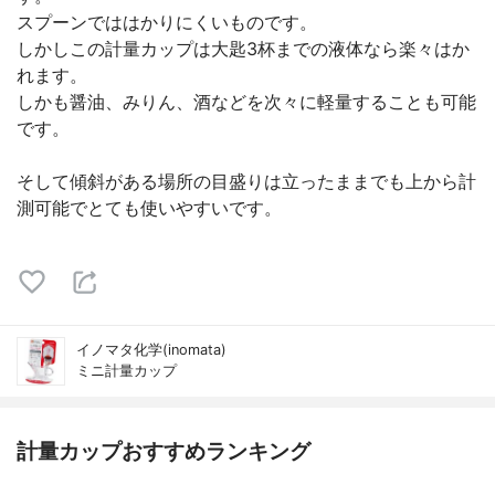
スプーンでははかりにくいものです。
しかしこの計量カップは大匙3杯までの液体なら楽々はか
れます。
しかも醤油、みりん、酒などを次々に軽量することも可能
です。
そして傾斜がある場所の目盛りは立ったままでも上から計
測可能でとても使いやすいです。
イノマタ化学(inomata)
ミニ計量カップ
計量カップおすすめランキング