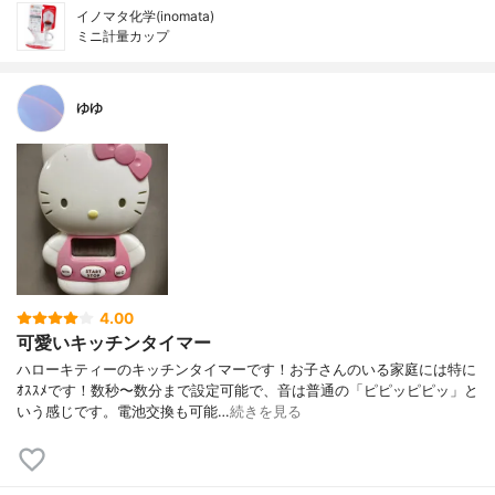
イノマタ化学(inomata)
ミニ計量カップ
ゆゆ
4.00
可愛いキッチンタイマー
ハローキティーのキッチンタイマーです！お子さんのいる家庭には特に
ｵｽｽﾒです！数秒〜数分まで設定可能で、音は普通の「ピピッピピッ」と
いう感じです。電池交換も可能…
続きを見る