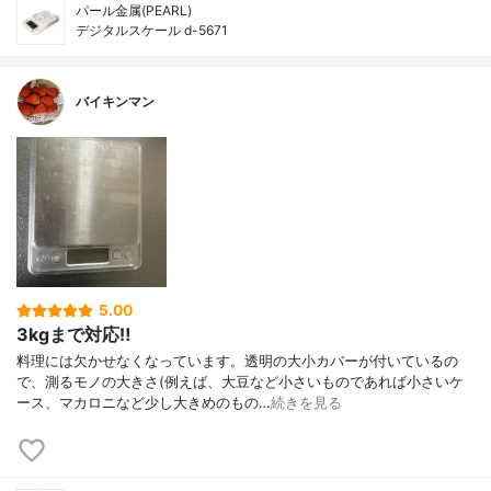
パール金属(PEARL)
デジタルスケール d-5671
バイキンマン
5.00
3kgまで対応‼︎
料理には欠かせなくなっています。透明の大小カバーが付いているの
で、測るモノの大きさ(例えば、大豆など小さいものであれば小さいケ
ース、マカロニなど少し大きめのもの…
続きを見る