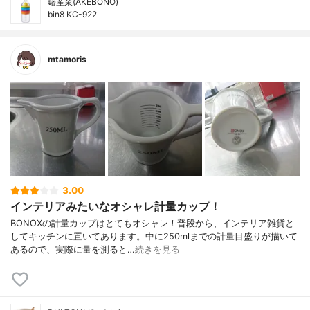
曙産業(AKEBONO)
bin8 KC-922
mtamoris
3.00
インテリアみたいなオシャレ計量カップ！
BONOXの計量カップはとてもオシャレ！普段から、インテリア雑貨と
してキッチンに置いてあります。中に250mlまでの計量目盛りが描いて
あるので、実際に量を測ると…
続きを見る