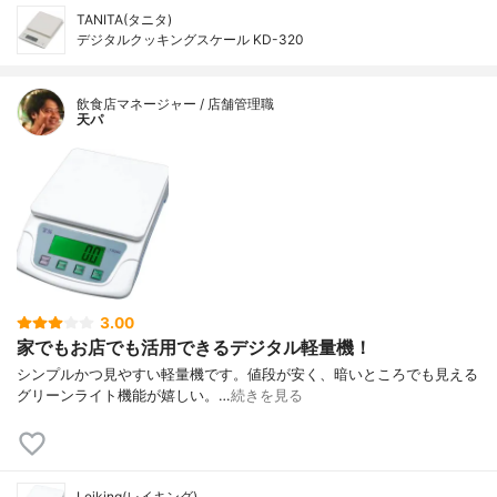
TANITA(タニタ)
デジタルクッキングスケール KD-320
飲食店マネージャー / 店舗管理職
天パ
3.00
家でもお店でも活用できるデジタル軽量機！
シンプルかつ見やすい軽量機です。値段が安く、暗いところでも見える
グリーンライト機能が嬉しい。…
続きを見る
Leiking(レイキング)