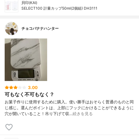
貝印(KAI)
SELECT100 計量カップ50ml(2個組) DH3111
チョコバナナハンター
3.00
可もなく不可もなく？
お菓子作りに使用するために購入。使い勝手はおそらく普通のものと同
じ感じ。選んだポイントは、上部にフックにかけることができるように
穴が開いていること！吊り下げて収…
続きを見る