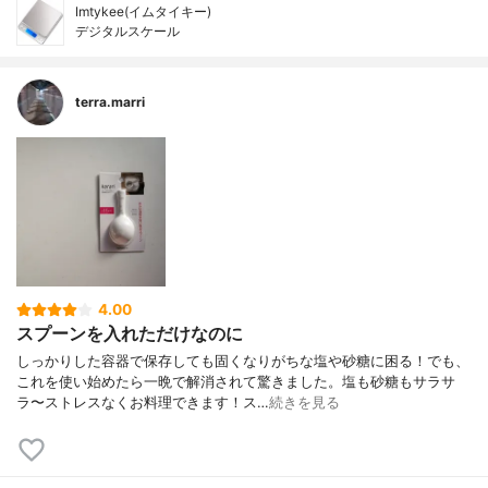
Imtykee(イムタイキー)
デジタルスケール
terra.marri
4.00
スプーンを入れただけなのに
しっかりした容器で保存しても固くなりがちな塩や砂糖に困る！でも、
これを使い始めたら一晩で解消されて驚きました。塩も砂糖もサラサ
ラ〜ストレスなくお料理できます！ス…
続きを見る