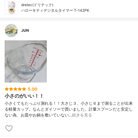
dretec(ドリテック)
ハローキティデジタルタイマー T-142PK
JUN
5.00
小さのがいい！！
小さくてもたっぷり測れる！！大さじ３、小さじ６まで測ることが出来
る軽量カップ。なんとダイソーで買いました。計量スプーンだと安定し
ない為、お皿やお鍋を敷いていない…
続きを見る