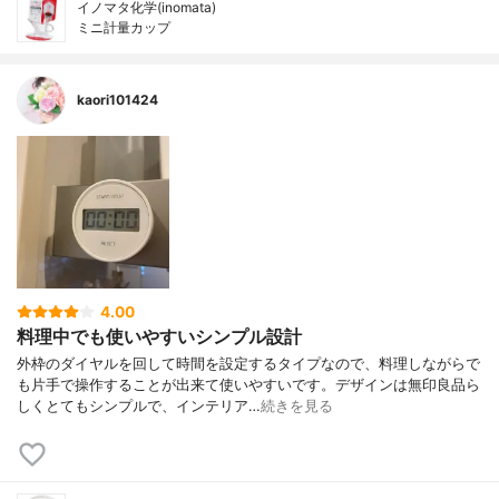
イノマタ化学(inomata)
ミニ計量カップ
kaori101424
4.00
料理中でも使いやすいシンプル設計
外枠のダイヤルを回して時間を設定するタイプなので、料理しながらで
も片手で操作することが出来て使いやすいです。デザインは無印良品ら
しくとてもシンプルで、インテリア…
続きを見る