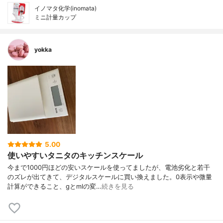
イノマタ化学(inomata)
ミニ計量カップ
yokka
5.00
使いやすいタニタのキッチンスケール
今まで1000円ほどの安いスケールを使ってましたが、電池劣化と若干
のズレが出てきて、デジタルスケールに買い換えました。0表示や微量
計算ができること、gとmlの変…
続きを見る