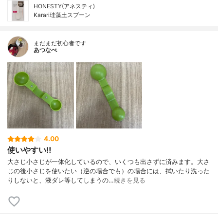
HONESTY(アネスティ)
Karari珪藻土スプーン
まだまだ初心者です
あつなべ
4.00
使いやすい‼︎
大さじ小さじが一体化しているので、いくつも出さずに済みます。大さ
じの後小さじを使いたい（逆の場合でも）の場合には、拭いたり洗った
りしないと、液ダレ等してしまうの…
続きを見る