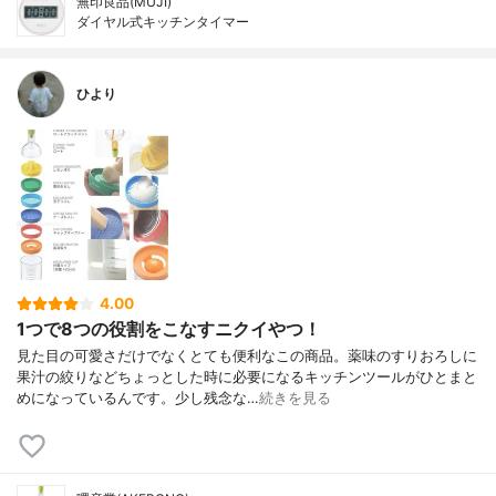
無印良品(MUJI)
ダイヤル式キッチンタイマー
ひより
4.00
1つで8つの役割をこなすニクイやつ！
見た目の可愛さだけでなくとても便利なこの商品。薬味のすりおろしに
果汁の絞りなどちょっとした時に必要になるキッチンツールがひとまと
めになっているんです。少し残念な…
続きを見る