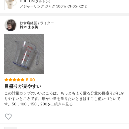
DULTON(ダルトン)
メジャーリング ジャグ 500ml CH05-K212
飲食店経営 / ライター
鈴木 まさ美
5.00
目盛りが見やすい
この計量カップのいいところは、もっともよく量る分量の目盛りがわか
りやすいところです。細かい量を量りたいときはすこし使いづらいで
す。50，100，150，200を…
続きを見る