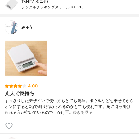
TANITA(タニタ)
デジタルクッキングスケール KJ-213
みゅう
4.00
丈夫で長持ち
すっきりしたデザインで使い方もとても簡単。ボウルなどを乗せてから
オンにすると0gで測り始められるのがとても便利です。角に引っ掛け
られる穴が空いているので、かけ置…
続きを見る