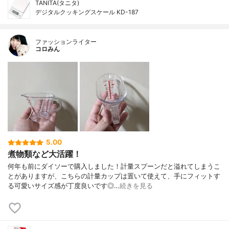
TANITA(タニタ)
デジタルクッキングスケール KD-187
ファッションライター
コロみん
5.00
煮物類など大活躍！
何年も前にダイソーで購入しました！計量スプーンだと溢れてしまうこ
とがありますが、こちらの計量カップは置いて使えて、手にフィットす
る可愛いサイズ感が丁度良いです◎…
続きを見る