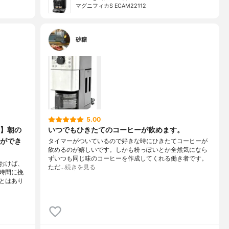
マグニフィカS ECAM22112
砂糖
5.00
】朝の
いつでもひきたてのコーヒーが飲めます。
ができ
タイマーがついているので好きな時にひきたてコーヒーが
飲めるのが嬉しいです。しかも粉っぽいとか全然気になら
ずいつも同じ味のコーヒーを作成してくれる働き者です。
おけば、
ただ…
続きを見る
時間に挽
とはあり