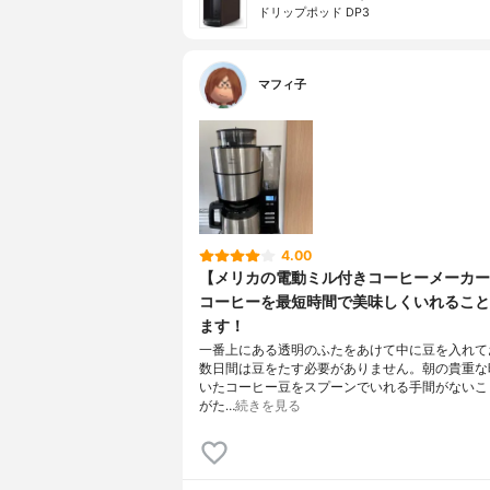
ドリップポッド DP3
マフィ子
4.00
【メリカの電動ミル付きコーヒーメーカー
コーヒーを最短時間で美味しくいれること
ます！
一番上にある透明のふたをあけて中に豆を入れて
数日間は豆をたす必要がありません。朝の貴重な
いたコーヒー豆をスプーンでいれる手間がないこ
がた…
続きを見る