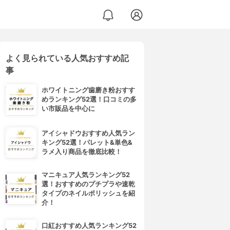
よく見られている人気おすすめ記
事
ホワイトニング歯磨き粉おすす
めランキング52選！口コミの多
い市販品を中心に
アイシャドウおすすめ人気ラン
キング52選！パレット&単色&
ラメ入り商品を徹底比較！
マニキュア人気ランキング52
選！おすすめのプチプラや速乾
タイプのネイルポリッシュを紹
介！
口紅おすすめ人気ランキング52