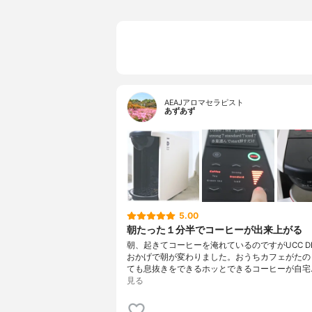
AEAJアロマセラピスト
あずあず
5.00
朝たった１分半でコーヒーが出来上がる
朝、起きてコーヒーを淹れているのですがUCC DRI
おかげで朝が変わりました。おうちカフェがたの
ても息抜きをできるホッとできるコーヒーが自宅
見る