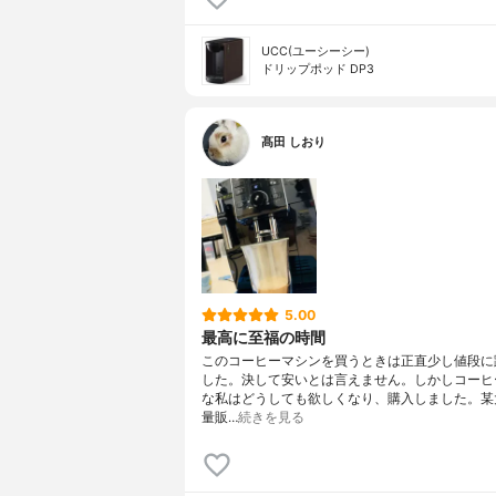
UCC(ユーシーシー)
ドリップポッド DP3
髙田 しおり
5.00
最高に至福の時間
このコーヒーマシンを買うときは正直少し値段に
した。決して安いとは言えません。しかしコーヒ
な私はどうしても欲しくなり、購入しました。某
量販…
続きを見る