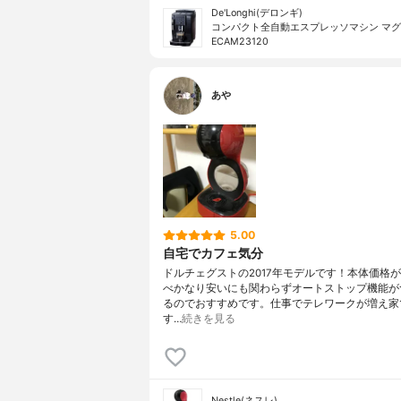
De'Longhi(デロンギ)
コンパクト全自動エスプレッソマシン マグ
ECAM23120
あや
5.00
自宅でカフェ気分
ドルチェグストの2017年モデルです！本体価格
べかなり安いにも関わらずオートストップ機能が
るのでおすすめです。仕事でテレワークが増え家
す…
続きを見る
Nestle(ネスレ)