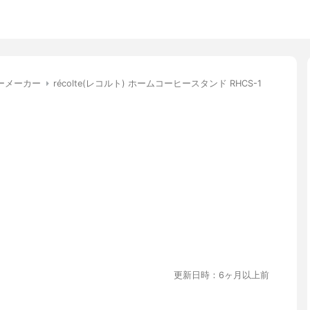
ーメーカー
récolte(レコルト) ホームコーヒースタンド RHCS-1
更新日時：6ヶ月以上前