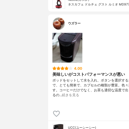
ネスカフェ ドルチェ グスト ルミオ MD977
ウズラー
4.00
美味しいがコストパフォーマンスが悪い
ポッドをセットして水を入れ、ボタンを選択する
で、とても簡単で、カプセルの種類が豊富。色々
す。コーヒーだけでなく、お茶も適切な温度で出
るの…
続きを見る
UCC(ユーシーシー)