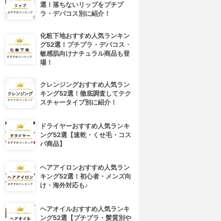
選！落ちないリップをプチプ
ラ・デパコス別に紹介！
化粧下地おすすめ人気ランキン
グ52選！プチプラ・デパコス・
敏感肌向けナチュラル商品も登
場！
クレンジングおすすめ人気ラン
キング52選！徹底調査してテク
スチャータイプ別に紹介！
ドライヤーおすすめ人気ランキ
ング52選【速乾・くせ毛・コス
パ商品】
ヘアアイロンおすすめ人気ラン
キング52選！初心者・メンズ向
け・海外対応も♪
ヘアオイルおすすめ人気ランキ
ング52選【プチプラ・髪質別や