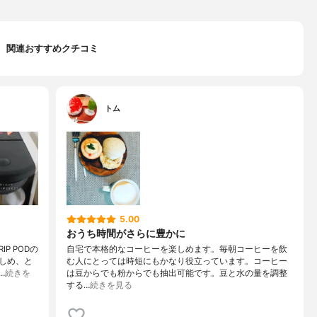
関連おすすめクチコミ
トム
5.00
おうち時間がさらに豊かに
P PODの
自宅で本格的なコーヒーを楽しめます。毎朝コーヒーを飲
しめ、と
む人にとっては時短にもかなり役立っています。コーヒー
…
続きを
は豆からでも粉からでも抽出可能です。豆と水の量を調整
する…
続きを見る