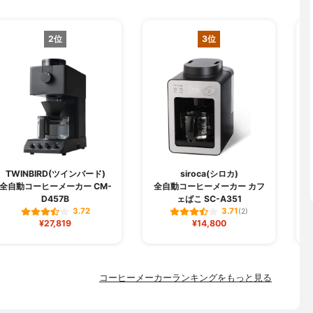
2位
3位
TWINBIRD(ツインバード)
siroca(シロカ)
全自動コーヒーメーカー CM-
全自動コーヒーメーカー カフ
D457B
ェばこ SC-A351
3.72
3.71
(2)
¥27,819
¥14,800
コーヒーメーカーランキングをもっと見る