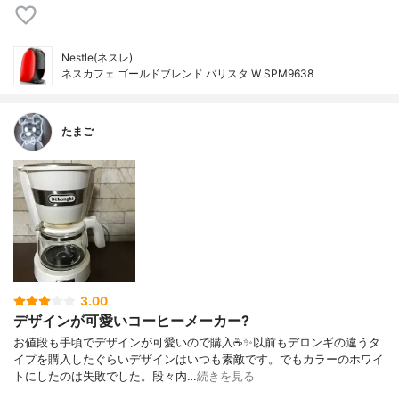
Nestle(ネスレ)
ネスカフェ ゴールドブレンド バリスタ W SPM9638
たまご
3.00
デザインが可愛いコーヒーメーカー?
お値段も手頃でデザインが可愛いので購入☕️✨以前もデロンギの違うタ
イプを購入したぐらいデザインはいつも素敵です。でもカラーのホワイ
トにしたのは失敗でした。段々内…
続きを見る