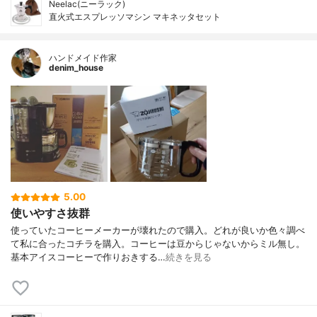
Neelac(ニーラック)
直火式エスプレッソマシン マキネッタセット
ハンドメイド作家
denim_house
5.00
使いやすさ抜群
使っていたコーヒーメーカーが壊れたので購入。どれが良いか色々調べ
て私に合ったコチラを購入。コーヒーは豆からじゃないからミル無し。
基本アイスコーヒーで作りおきする…
続きを見る