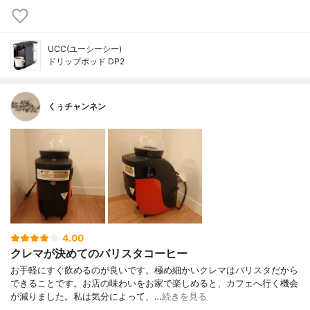
UCC(ユーシーシー)
ドリップポッド DP2
くぅチャンネン
4.00
クレマが決めてのバリスタコーヒー
お手軽にすぐ飲めるのが良いです。極め細かいクレマはバリスタだから
できることです。お店の味わいをお家で楽しめると、カフェへ行く機会
が減りました。私は気分によって、…
続きを見る