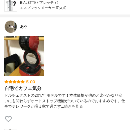
BIALETTI(ビアレッティ)
エスプレッソメーカー 直火式
あや
5.00
自宅でカフェ気分
ドルチェグストの2017年モデルです！本体価格が他のと比べかなり安
いにも関わらずオートストップ機能がついているのでおすすめです。仕
事でテレワークが増え家で過ごす…
続きを見る