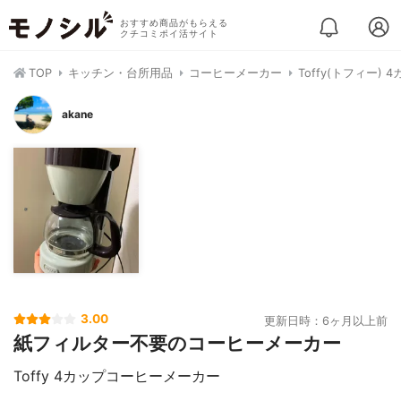
おすすめ商品がもらえる
クチコミポイ活サイト
TOP
キッチン・台所用品
コーヒーメーカー
Toffy(トフィー)
akane
3.00
更新日時：6ヶ月以上前
紙フィルター不要のコーヒーメーカー
Toffy 4カップコーヒーメーカー