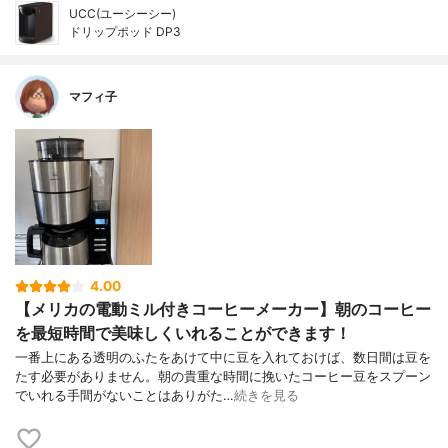
UCC(ユーシーシー)
ドリップポッド DP3
マフィ子
4.00
【メリカの電動ミル付きコーヒーメーカー】朝のコーヒー
を最短時間で美味しくいれることができます！
一番上にある透明のふたをあけて中に豆を入れておけば、数日間は豆を
たす必要がありません。朝の貴重な時間に挽いたコーヒー豆をスプーン
でいれる手間がないことはありがた…
続きを見る