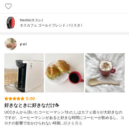
Nestle(ネスレ)
ネスカフェ ゴールドブレンド バリスタ i
y u i
5.00
好きなときに好きなだけ☕️
UCCさんから頂いたコーヒーマシン?わたしはカフェ巡りが大好きなの
ですが、コーヒーマシンがあると好きな時間にコーヒーが飲めるし、コ
ロナの影響で出かけられない時期…
続きを見る