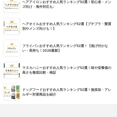
ヘアアイロンおすすめ人気ランキング52選！初心者・メン
ズ向け・海外対応も♪
ヘアオイルおすすめ人気ランキング52選【プチプラ・髪質
別やメンズ向けも！】
フライパンおすすめ人気ランキング52選！【焦げ付かな
い・長持ち！2026最新】
マヌカハニーおすすめ人気ランキング52選！味や栄養価の
高さを徹底比較・検証
ドッグフードおすすめ人気ランキング52選！無添加・アレ
ルギー対策商品を紹介