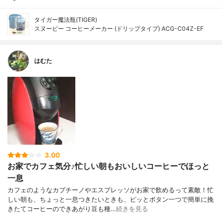
タイガー魔法瓶(TIGER)
スヌーピー コーヒーメーカー (ドリップタイプ) ACG-C04Z-EF
はむた
3.00
お家でカフェ気分♪忙しい朝もおいしいコーヒーでほっと
一息
カフェのようなカプチーノやエスプレッソがお家で飲めるって素敵！忙
しい朝も、ちょっと一息つきたいときも、ピッとボタン一つで簡単に挽
きたてコーヒーのできあがり豆も種…
続きを見る