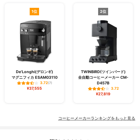
1位
2位
De'Longhi(デロンギ)
TWINBIRD(ツインバード)
マグニフィカ ESAM03110
全自動コーヒーメーカー CM-
D457B
3.72
(7)
¥37,555
3.72
¥27,819
コーヒーメーカーランキングをもっと見る