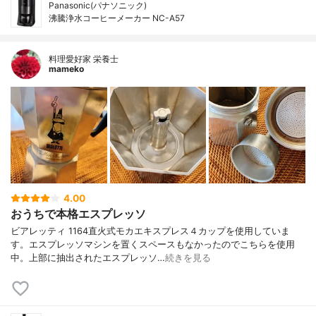
Panasonic(パナソニック)
沸騰浄水コーヒーメーカー NC-A57
料理愛好家 栄養士
mameko
4.00
おうちで本格エスプレッソ
ビアレッティ 1164直火式モカエキスプレス４カップを使用していま
す。エスプレッソマシンを置くスペースもなかったのでこちらを使用
中。上部に抽出されたエスプレッソ…
続きを見る