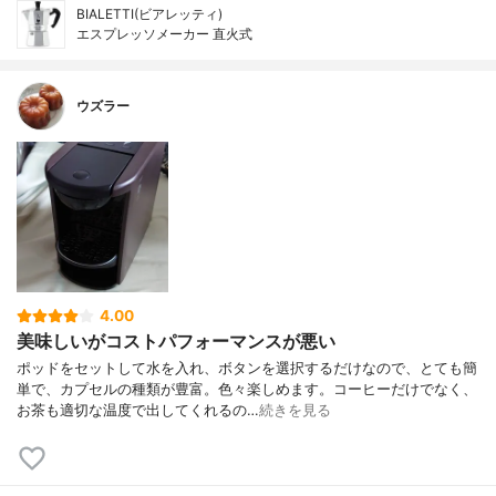
BIALETTI(ビアレッティ)
エスプレッソメーカー 直火式
ウズラー
4.00
美味しいがコストパフォーマンスが悪い
ポッドをセットして水を入れ、ボタンを選択するだけなので、とても簡
単で、カプセルの種類が豊富。色々楽しめます。コーヒーだけでなく、
お茶も適切な温度で出してくれるの…
続きを見る