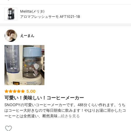
Melitta(メリタ)
アロマフレッシュサーモ AFT1021-1B
えーまん
5.00
可愛い！美味しい！コーヒーメーカー
SNOOPYの可愛いコーヒーメーカーです。4杯分くらい作れます。うち
はコーヒー大好きなので毎日朝食に飲みます！やはりお湯に溶かしたコ
ーヒーとは全然違い、断然美味…
続きを見る