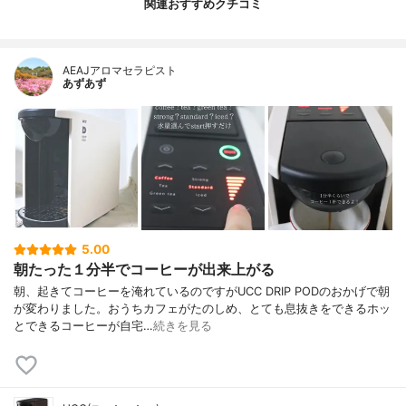
関連おすすめクチコミ
AEAJアロマセラピスト
あずあず
5.00
朝たった１分半でコーヒーが出来上がる
朝、起きてコーヒーを淹れているのですがUCC DRIP PODのおかげで朝
が変わりました。おうちカフェがたのしめ、とても息抜きをできるホッ
とできるコーヒーが自宅…
続きを見る