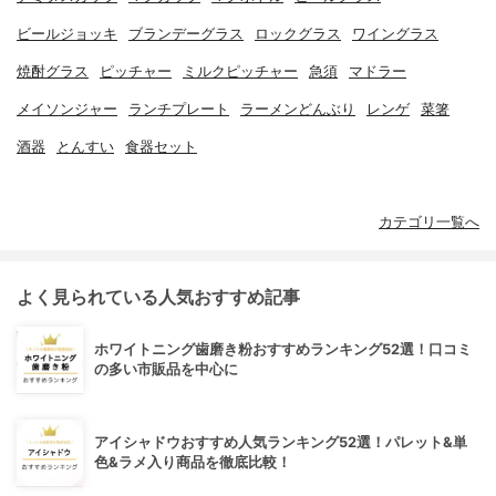
ビールジョッキ
ブランデーグラス
ロックグラス
ワイングラス
焼酎グラス
ピッチャー
ミルクピッチャー
急須
マドラー
メイソンジャー
ランチプレート
ラーメンどんぶり
レンゲ
菜箸
酒器
とんすい
食器セット
カテゴリ一覧へ
よく見られている人気おすすめ記事
ホワイトニング歯磨き粉おすすめランキング52選！口コミ
の多い市販品を中心に
アイシャドウおすすめ人気ランキング52選！パレット&単
色&ラメ入り商品を徹底比較！