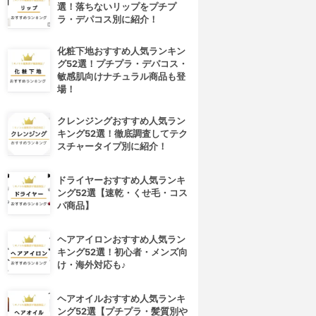
選！落ちないリップをプチプ
ラ・デパコス別に紹介！
化粧下地おすすめ人気ランキン
グ52選！プチプラ・デパコス・
敏感肌向けナチュラル商品も登
場！
クレンジングおすすめ人気ラン
キング52選！徹底調査してテク
スチャータイプ別に紹介！
ドライヤーおすすめ人気ランキ
ング52選【速乾・くせ毛・コス
パ商品】
ヘアアイロンおすすめ人気ラン
キング52選！初心者・メンズ向
け・海外対応も♪
ヘアオイルおすすめ人気ランキ
ング52選【プチプラ・髪質別や