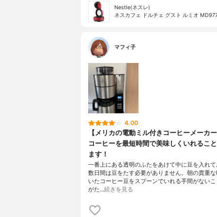
Nestle(ネスレ)
ネスカフェ ドルチェ グスト ルミオ MD977
マフィ子
4.00
【メリカの電動ミル付きコーヒーメーカー
コーヒーを最短時間で美味しくいれること
ます！
一番上にある透明のふたをあけて中に豆を入れて
数日間は豆をたす必要がありません。朝の貴重な
いたコーヒー豆をスプーンでいれる手間がないこ
がた…
続きを見る