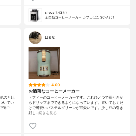
siroca(シロカ)
全自動コーヒーメーカー カフェばこ SC-A351
はるな
4.00
お洒落なコーヒーメーカー
が他のと比
トフィーのコーヒーメーカーです。これひとつで豆引きか
ついてい
らドリップまでできるようになっています。置いておくだ
で過ご
けで可愛いパステルグリーンが可愛いです。少し豆の引き
残し…
続きを見る