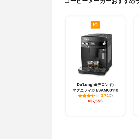
コーヒーメーカーおすすめ
1位
De'Longhi(デロンギ)
マグニフィカ ESAM03110
3.72
(7)
¥37,555