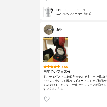
BIALETTI(ビアレッティ)
エスプレッソメーカー 直火式
あや
5.00
自宅でカフェ気分
ドルチェグストの2017年モデルです！本体価格
べかなり安いにも関わらずオートストップ機能が
るのでおすすめです。仕事でテレワークが増え家
す…
続きを見る