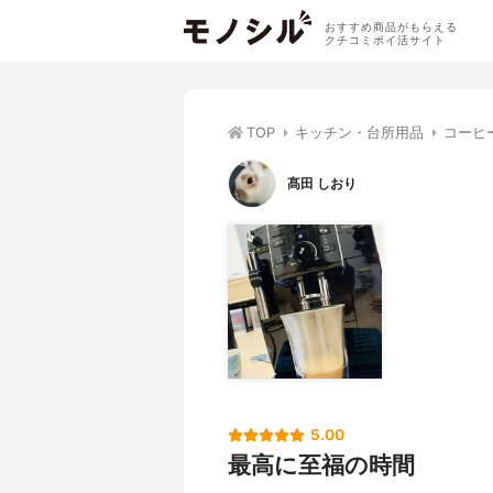
おすすめ商品がもらえる
クチコミポイ活サイト
TOP
キッチン・台所用品
コーヒ
髙田 しおり
5.00
最高に至福の時間