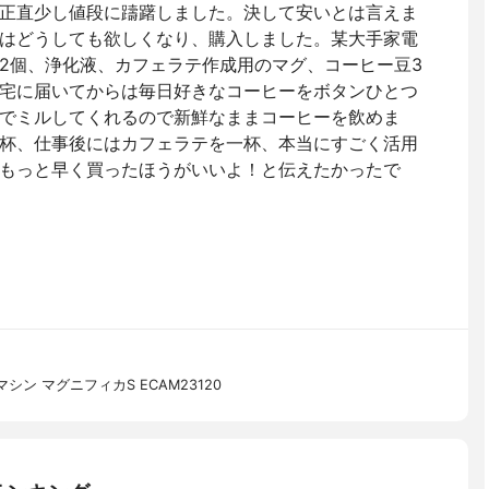
正直少し値段に躊躇しました。決して安いとは言えま
はどうしても欲しくなり、購入しました。某大手家電
2個、浄化液、カフェラテ作成用のマグ、コーヒー豆3
宅に届いてからは毎日好きなコーヒーをボタンひとつ
でミルしてくれるので新鮮なままコーヒーを飲めま
杯、仕事後にはカフェラテを一杯、本当にすごく活用
もっと早く買ったほうがいいよ！と伝えたかったで
ン マグニフィカS ECAM23120