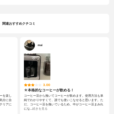
関連おすすめクチコミ
mai
3.00
☆本格的なコーヒーが飲める！
ーを楽し
コーヒー豆から挽いてコーヒーが飲めます。使用方法も単
気分に合
純でわかりやすくて、誰でも使いこなせると思います。た
テリアに
だ、コーヒー豆を挽いているため、中がコーヒー豆まみれ
にな…
続きを見る