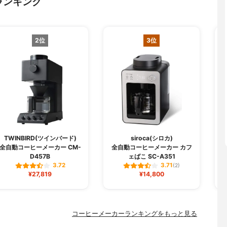
ランキング
2位
3位
TWINBIRD(ツインバード)
siroca(シロカ)
全自動コーヒーメーカー CM-
全自動コーヒーメーカー カフ
D457B
ェばこ SC-A351
3.72
3.71
(2)
¥27,819
¥14,800
コーヒーメーカーランキングをもっと見る