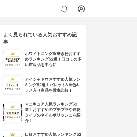
よく見られている人気おすすめ記
ニフィカS ECAM23120
事
ホワイトニング歯磨き粉おすす
めランキング52選！口コミの多
い市販品を中心に
アイシャドウおすすめ人気ラン
キング52選！パレット&単色&
ラメ入り商品を徹底比較！
マニキュア人気ランキング52
選！おすすめのプチプラや速乾
タイプのネイルポリッシュを紹
介！
口紅おすすめ人気ランキング52