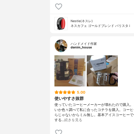
Nestle(ネスレ)
ネスカフェ ゴールドブレンド バリスタ i
ハンドメイド作家
denim_house
5.00
使いやすさ抜群
使っていたコーヒーメーカーが壊れたので購入。
いか色々調べて私に合ったコチラを購入。コーヒ
らじゃないからミル無し。基本アイスコーヒーで
する…
続きを見る