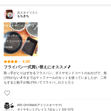
元スタイリスト
もちきち
4.00
フライパン一式買い替えにオススメ🎵
取っ手がとりはずせるフライパン。ダイヤモンドコートのおかげで、焦
げ付かない🎵今まではティファールのセットを使っていましたが、二年
もすると餃子が焦げ付いてフライパ…
続きを見る
IRIS OHYAMA(アイリスオーヤマ)
ダイヤモンドグレイス 7点セット DG-S7S