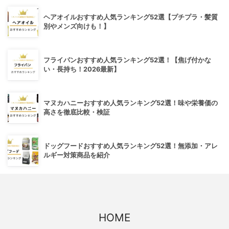
ヘアオイルおすすめ人気ランキング52選【プチプラ・髪質
別やメンズ向けも！】
フライパンおすすめ人気ランキング52選！【焦げ付かな
い・長持ち！2026最新】
マヌカハニーおすすめ人気ランキング52選！味や栄養価の
高さを徹底比較・検証
ドッグフードおすすめ人気ランキング52選！無添加・アレ
ルギー対策商品を紹介
HOME