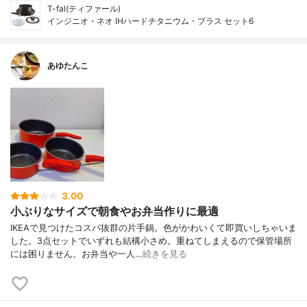
T-fal(ティファール)
インジニオ・ネオ IHハードチタニウム・プラス セット6
あゆたんこ
3.00
小ぶりなサイズで朝食やお弁当作りに最適
IKEAで見つけたコスパ抜群の片手鍋。色がかわいくて即買いしちゃいま
した。3点セットでいずれも結構小さめ。重ねてしまえるので保管場所
には困りません。お弁当や一人…
続きを見る