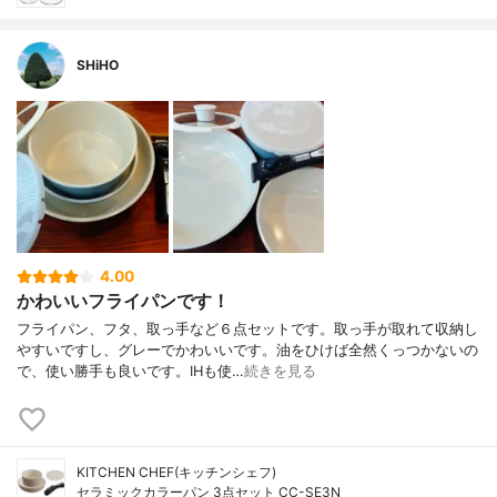
SHiHO
4.00
かわいいフライパンです！
フライパン、フタ、取っ手など６点セットです。取っ手が取れて収納し
やすいですし、グレーでかわいいです。油をひけば全然くっつかないの
で、使い勝手も良いです。IHも使…
続きを見る
KITCHEN CHEF(キッチンシェフ)
セラミックカラーパン 3点セット CC-SE3N