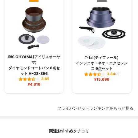
IRIS OHYAMA(アイリスオーヤ
T-fal(ティファール)
マ)
インジニオ・ネオ・エクセレン
ダイヤモンドコートパン 6点セ
ス 9点セット
ット H-GS-SE6
3.84
(5)
3.85
¥15,696
¥4,818
フライパンセットランキングをもっと見る
関連おすすめクチコミ