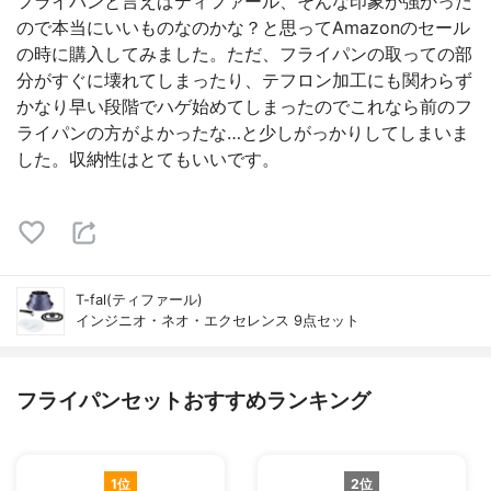
フライパンと言えばティファール、そんな印象が強かった
ので本当にいいものなのかな？と思ってAmazonのセール
の時に購入してみました。ただ、フライパンの取っての部
分がすぐに壊れてしまったり、テフロン加工にも関わらず
かなり早い段階でハゲ始めてしまったのでこれなら前のフ
ライパンの方がよかったな…と少しがっかりしてしまいま
した。収納性はとてもいいです。
T-fal(ティファール)
インジニオ・ネオ・エクセレンス 9点セット
フライパンセットおすすめランキング
1位
2位