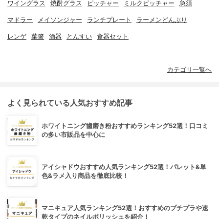
ワイングラス
焼酎グラス
ピッチャー
ミルクピッチャー
急須
マドラー
メイソンジャー
ランチプレート
ラーメンどんぶり
レンゲ
菜箸
酒器
とんすい
食器セット
カテゴリ一覧へ
よく見られている人気おすすめ記事
ホワイトニング歯磨き粉おすすめランキング52選！口コミ
の多い市販品を中心に
アイシャドウおすすめ人気ランキング52選！パレット&単
色&ラメ入り商品を徹底比較！
マニキュア人気ランキング52選！おすすめのプチプラや速
乾タイプのネイルポリッシュを紹介！