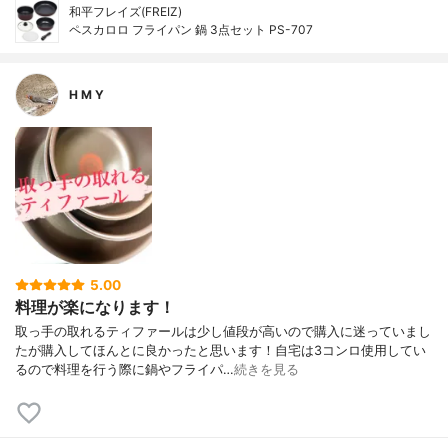
和平フレイズ(FREIZ)
ペスカロロ フライパン 鍋 3点セット PS-707
H M Y
5.00
料理が楽になります！
取っ手の取れるティファールは少し値段が高いので購入に迷っていまし
たが購入してほんとに良かったと思います！自宅は3コンロ使用してい
るので料理を行う際に鍋やフライパ…
続きを見る