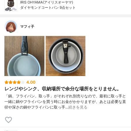
IRIS OHYAMA(アイリスオーヤマ)
ダイヤモンドコートパン 9点セット
マフィ子
4.00
レンジやシンク、収納場所で余分な場所をとりません。
「鍋、フライパン、取っ手」がそれぞれ別売りなので、最初に取っ手と
一緒に鍋やフライパンを買う時にお金がかかりますが、あとは必要な直
径や深さの鍋やフライパンに取っ手…
続きを見る