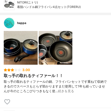
NITORI(ニトリ)
着脱ハンドル鍋フライパン4点セット(TORERU)
happa
3.00
取っ手の取れるティファール！！
取っ手の取れるティファールの鍋、フライパンセットです重ねて収納で
きるのでスペースもとらず助かりますまだ使用して1年も経っていませ
んが今のところこびりつきもなく使…
続きを見る