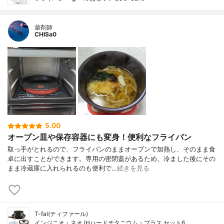
薬剤師
CHISa0
5.00
オーブン皿や保存容器にも変身！便利なフライパン
取っ手がとれるので、フライパンのままオーブンで加熱し、そのまま食
卓に出すことができます。専用の密閉蓋があるため、冷ました後にその
まま冷蔵庫に入れられるのも便利で…
続きを見る
T-fal(ティファール)
インジニオ・ネオ IHハードチタニウム・プラス セット6