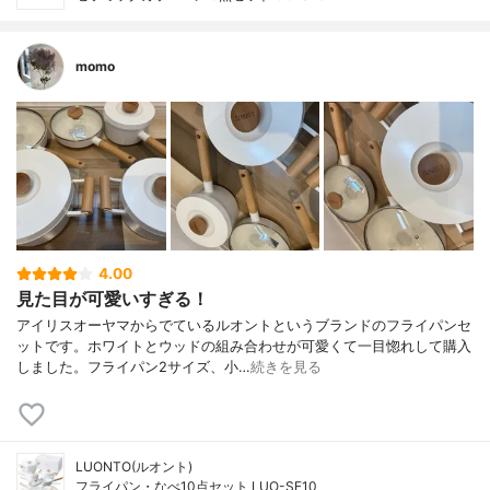
momo
4.00
見た目が可愛いすぎる！
アイリスオーヤマからでているルオントというブランドのフライパンセ
ットです。ホワイトとウッドの組み合わせが可愛くて一目惚れして購入
しました。フライパン2サイズ、小…
続きを見る
LUONTO(ルオント)
フライパン・なべ10点セット LUO-SE10