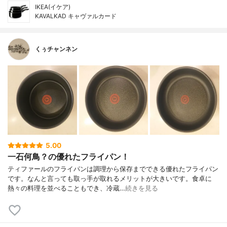
IKEA(イケア)
KAVALKAD キャヴァルカード
くぅチャンネン
5.00
一石何鳥？の優れたフライパン！
ティファールのフライパンは調理から保存までできる優れたフライパン
です。なんと言っても取っ手が取れるメリットが大きいです。食卓に
熱々の料理を並べることもでき、冷蔵…
続きを見る