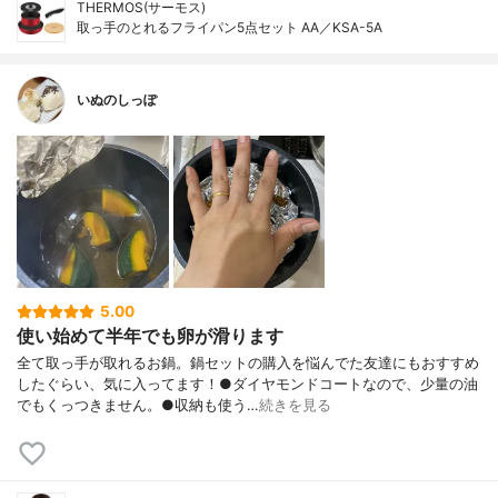
THERMOS(サーモス)
取っ手のとれるフライパン5点セット AA／KSA-5A
いぬのしっぽ
5.00
使い始めて半年でも卵が滑ります
全て取っ手が取れるお鍋。鍋セットの購入を悩んでた友達にもおすすめ
したぐらい、気に入ってます！●ダイヤモンドコートなので、少量の油
でもくっつきません。●収納も使う…
続きを見る