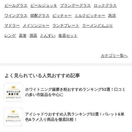
ビールグラス
ビールジョッキ
ブランデーグラス
ロックグラス
ワイングラス
焼酎グラス
ピッチャー
ミルクピッチャー
急須
マドラー
メイソンジャー
ランチプレート
ラーメンどんぶり
レンゲ
菜箸
酒器
とんすい
食器セット
カテゴリ一覧へ
よく見られている人気おすすめ記事
ホワイトニング歯磨き粉おすすめランキング52選！口コミ
の多い市販品を中心に
アイシャドウおすすめ人気ランキング52選！パレット&単
色&ラメ入り商品を徹底比較！