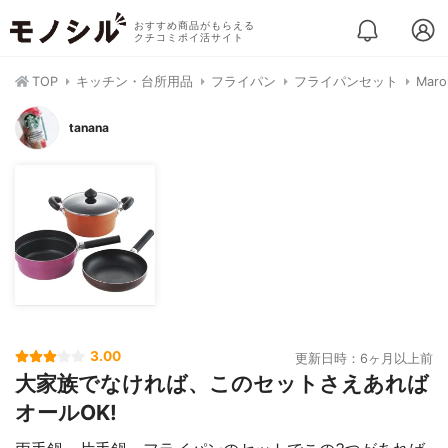
おすすめ商品がもらえる
クチコミポイ活サイト
TOP
キッチン・台所用品
フライパン
フライパンセット
Mar
tanana
3.00
更新日時：6ヶ月以上前
大家族でなければ、このセットさえあれば
オールOK!