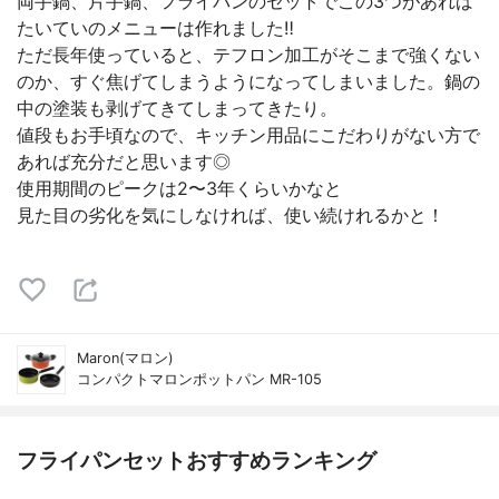
両手鍋、片手鍋、フライパンのセットでこの3つがあれば
たいていのメニューは作れました‼︎
ただ長年使っていると、テフロン加工がそこまで強くない
のか、すぐ焦げてしまうようになってしまいました。鍋の
中の塗装も剥げてきてしまってきたり。
値段もお手頃なので、キッチン用品にこだわりがない方で
あれば充分だと思います◎
使用期間のピークは2〜3年くらいかなと
見た目の劣化を気にしなければ、使い続けれるかと！
Maron(マロン)
コンパクトマロンポットパン MR-105
フライパンセットおすすめランキング