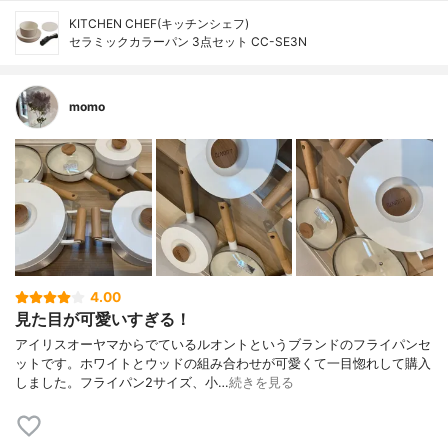
KITCHEN CHEF(キッチンシェフ)
セラミックカラーパン 3点セット CC-SE3N
momo
4.00
見た目が可愛いすぎる！
アイリスオーヤマからでているルオントというブランドのフライパンセ
ットです。ホワイトとウッドの組み合わせが可愛くて一目惚れして購入
しました。フライパン2サイズ、小…
続きを見る