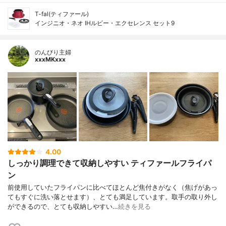
T-fal(ティファール)
インジニオ・ネオ IHルビー・エクセレンス セット9
のんびり主婦
xxxMKxxx
4.00
しっかり調理できて収納しやすい ティファールフライパ
ン
前使用していたフライパンに比べてほとんど焦付きがなく（焦げがあっ
てもすぐに洗い落とせます）、とても満足しています。取手の取り外し
ができるので、とても収納しやすい…
続きを見る