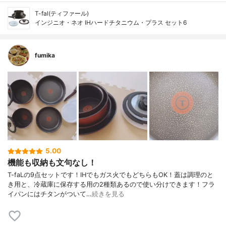
T-fal(ティファール)
インジニオ・ネオ IHハードチタニウム・プラス セット6
fumika
5.00
機能も収納も文句なし！
T-faLの9点セットです！IHでもガス火でもどちらもOK！蓋は調理のと
き用と、冷蔵庫に保存する用の2種類あるので使い分けできます！フラ
イパンにはチタンがついて…
続きを見る