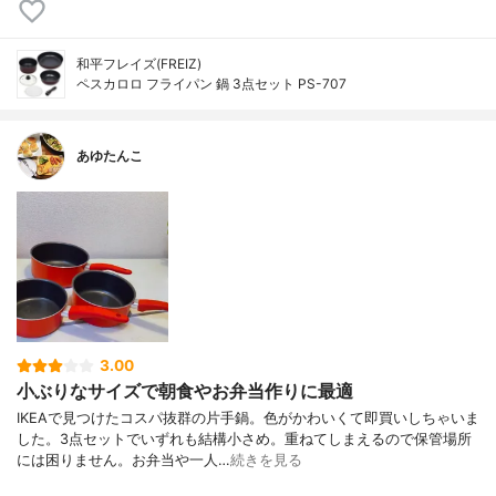
和平フレイズ(FREIZ)
ペスカロロ フライパン 鍋 3点セット PS-707
あゆたんこ
3.00
小ぶりなサイズで朝食やお弁当作りに最適
IKEAで見つけたコスパ抜群の片手鍋。色がかわいくて即買いしちゃいま
した。3点セットでいずれも結構小さめ。重ねてしまえるので保管場所
には困りません。お弁当や一人…
続きを見る