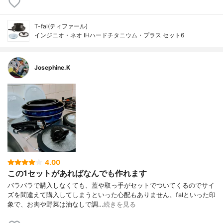
T-fal(ティファール)
インジニオ・ネオ IHハードチタニウム・プラス セット6
Josephine.K
4.00
この1セットがあればなんでも作れます
バラバラで購入しなくても、蓋や取っ手がセットでついてくるのでサイ
ズを間違えて購入してしまうといった心配もありません。falといった印
象で、お肉や野菜は油なしで調…
続きを見る