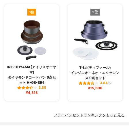
1位
2位
IRIS OHYAMA(アイリスオーヤ
T-fal(ティファール)
マ)
インジニオ・ネオ・エクセレン
ダイヤモンドコートパン 6点セ
ス 9点セット
ット H-GS-SE6
3.84
(5)
3.85
¥15,696
¥4,818
フライパンセットランキングをもっと見る