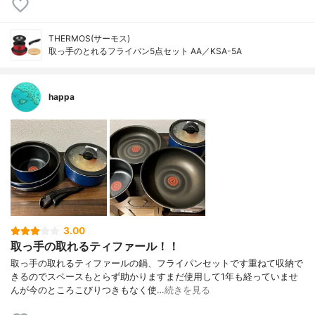
THERMOS(サーモス)
取っ手のとれるフライパン5点セット AA／KSA-5A
happa
3.00
取っ手の取れるティファール！！
取っ手の取れるティファールの鍋、フライパンセットです重ねて収納で
きるのでスペースもとらず助かりますまだ使用して1年も経っていませ
んが今のところこびりつきもなく使…
続きを見る