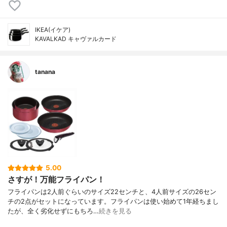
IKEA(イケア)
KAVALKAD キャヴァルカード
tanana
5.00
さすが！万能フライパン！
フライパンは2人前ぐらいのサイズ22センチと、4人前サイズの26セン
チの2点がセットになっています。フライパンは使い始めて1年経ちまし
たが、全く劣化せずにもちろ…
続きを見る