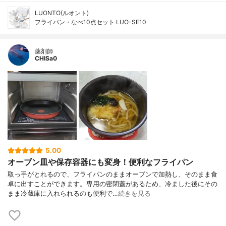
LUONTO(ルオント)
フライパン・なべ10点セット LUO-SE10
薬剤師
CHISa0
5.00
オーブン皿や保存容器にも変身！便利なフライパン
取っ手がとれるので、フライパンのままオーブンで加熱し、そのまま食
卓に出すことができます。専用の密閉蓋があるため、冷ました後にその
まま冷蔵庫に入れられるのも便利で…
続きを見る