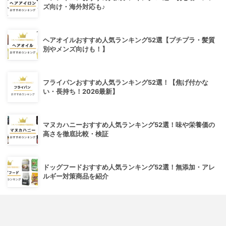
ズ向け・海外対応も♪
ヘアオイルおすすめ人気ランキング52選【プチプラ・髪質
別やメンズ向けも！】
フライパンおすすめ人気ランキング52選！【焦げ付かな
い・長持ち！2026最新】
マヌカハニーおすすめ人気ランキング52選！味や栄養価の
高さを徹底比較・検証
ドッグフードおすすめ人気ランキング52選！無添加・アレ
ルギー対策商品を紹介