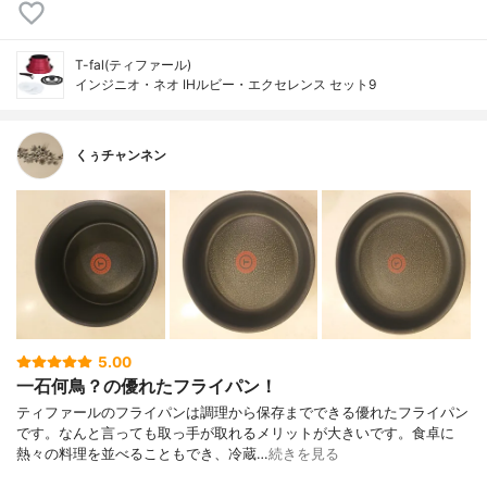
T-fal(ティファール)
インジニオ・ネオ IHルビー・エクセレンス セット9
くぅチャンネン
5.00
一石何鳥？の優れたフライパン！
ティファールのフライパンは調理から保存までできる優れたフライパン
です。なんと言っても取っ手が取れるメリットが大きいです。食卓に
熱々の料理を並べることもでき、冷蔵…
続きを見る