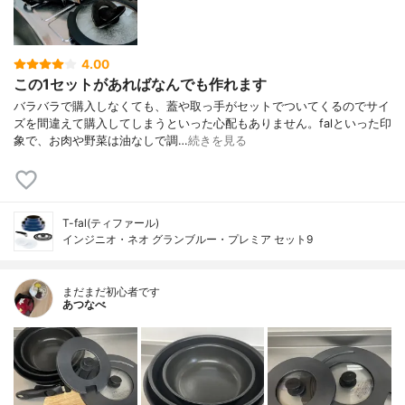
4.00
この1セットがあればなんでも作れます
バラバラで購入しなくても、蓋や取っ手がセットでついてくるのでサイ
ズを間違えて購入してしまうといった心配もありません。falといった印
象で、お肉や野菜は油なしで調…
続きを見る
T-fal(ティファール)
インジニオ・ネオ グランブルー・プレミア セット9
まだまだ初心者です
あつなべ