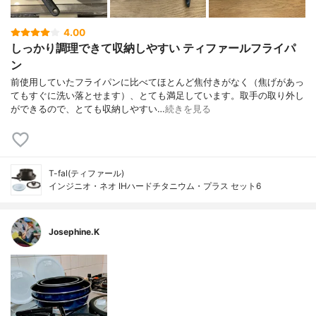
4.00
しっかり調理できて収納しやすい ティファールフライパ
ン
前使用していたフライパンに比べてほとんど焦付きがなく（焦げがあっ
てもすぐに洗い落とせます）、とても満足しています。取手の取り外し
ができるので、とても収納しやすい…
続きを見る
T-fal(ティファール)
インジニオ・ネオ IHハードチタニウム・プラス セット6
Josephine.K