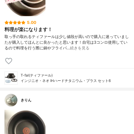
5.00
料理が楽になります！
取っ手の取れるティファールは少し値段が高いので購入に迷っていまし
たが購入してほんとに良かったと思います！自宅は3コンロ使用してい
るので料理を行う際に鍋やフライパ…
続きを見る
T-fal(ティファール)
インジニオ・ネオ IHハードチタニウム・プラス セット6
きりん