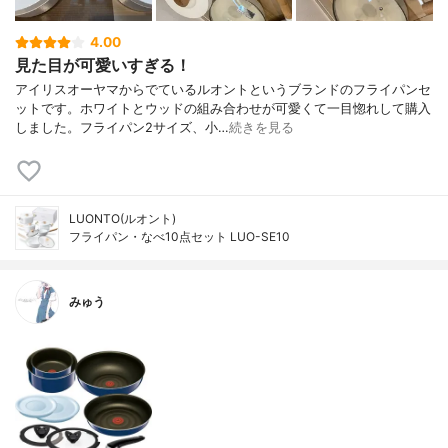
4.00
見た目が可愛いすぎる！
アイリスオーヤマからでているルオントというブランドのフライパンセ
ットです。ホワイトとウッドの組み合わせが可愛くて一目惚れして購入
しました。フライパン2サイズ、小…
続きを見る
LUONTO(ルオント)
フライパン・なべ10点セット LUO-SE10
みゅう