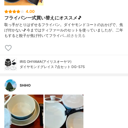
4.00
フライパン一式買い替えにオススメ🎵
取っ手がとりはずせるフライパン。ダイヤモンドコートのおかげで、焦
げ付かない🎵今まではティファールのセットを使っていましたが、二年
もすると餃子が焦げ付いてフライパ…
続きを見る
IRIS OHYAMA(アイリスオーヤマ)
ダイヤモンドグレイス 7点セット DG-S7S
SHiHO