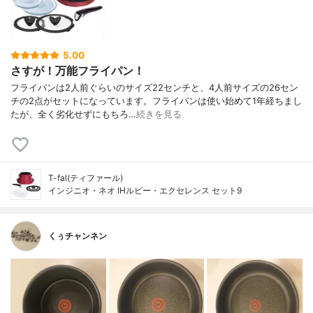
5.00
さすが！万能フライパン！
フライパンは2人前ぐらいのサイズ22センチと、4人前サイズの26セン
チの2点がセットになっています。フライパンは使い始めて1年経ちまし
たが、全く劣化せずにもちろ…
続きを見る
T-fal(ティファール)
インジニオ・ネオ IHルビー・エクセレンス セット9
くぅチャンネン