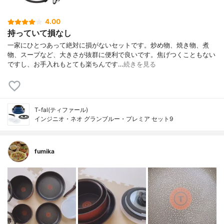
4.00
持っていて損なし
一家にひとつあって絶対に損がないセットです。炒め物、焼き物、煮
物、スープなど、大きさが抜群に便利で良いです。焦げつくこともない
ですし、お手入れもとても楽ちんです…
続きを見る
T-fal(ティファール)
インジニオ・ネオ グランブルー・プレミア セット9
fumika