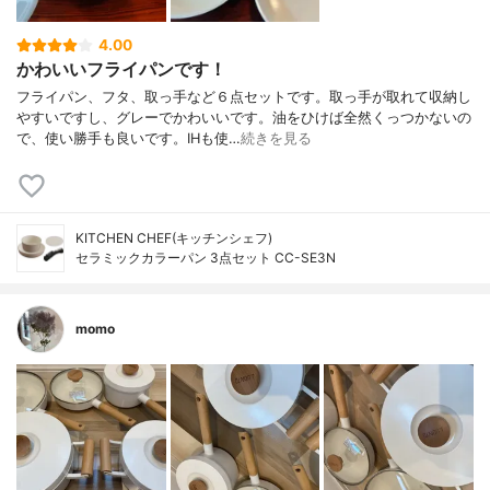
4.00
かわいいフライパンです！
フライパン、フタ、取っ手など６点セットです。取っ手が取れて収納し
やすいですし、グレーでかわいいです。油をひけば全然くっつかないの
で、使い勝手も良いです。IHも使…
続きを見る
KITCHEN CHEF(キッチンシェフ)
セラミックカラーパン 3点セット CC-SE3N
momo