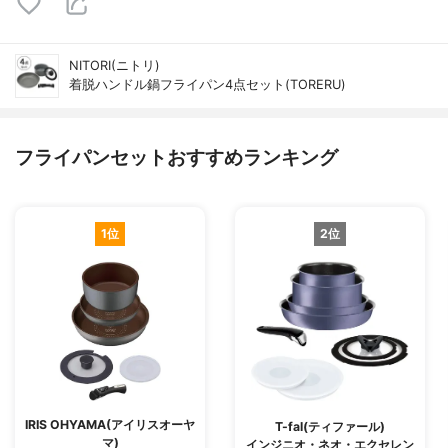
NITORI(ニトリ)
着脱ハンドル鍋フライパン4点セット(TORERU)
フライパンセットおすすめランキング
1位
2位
IRIS OHYAMA(アイリスオーヤ
T-fal(ティファール)
マ)
インジニオ・ネオ・エクセレン