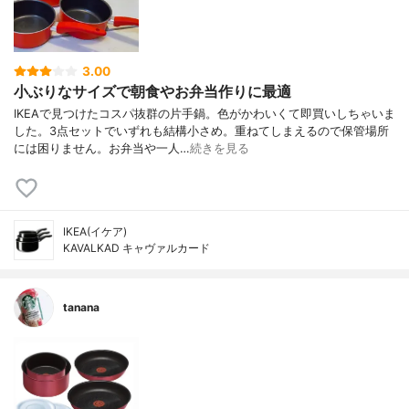
3.00
小ぶりなサイズで朝食やお弁当作りに最適
IKEAで見つけたコスパ抜群の片手鍋。色がかわいくて即買いしちゃいま
した。3点セットでいずれも結構小さめ。重ねてしまえるので保管場所
には困りません。お弁当や一人…
続きを見る
IKEA(イケア)
KAVALKAD キャヴァルカード
tanana