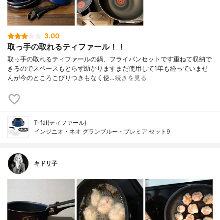
3.00
取っ手の取れるティファール！！
取っ手の取れるティファールの鍋、フライパンセットです重ねて収納で
きるのでスペースもとらず助かりますまだ使用して1年も経っていませ
んが今のところこびりつきもなく使…
続きを見る
T-fal(ティファール)
インジニオ・ネオ グランブルー・プレミア セット9
キドリ子