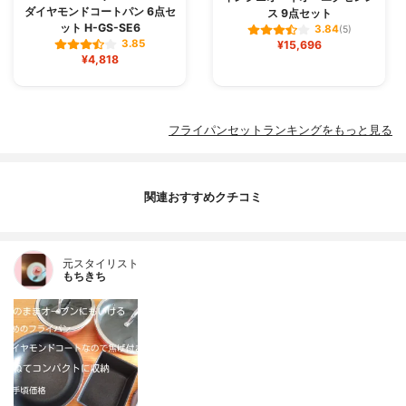
ダイヤモンドコートパン 6点セ
ス 9点セット
ット H-GS-SE6
3.84
(5)
3.85
¥15,696
¥4,818
フライパンセットランキングをもっと見る
関連おすすめクチコミ
元スタイリスト
もちきち