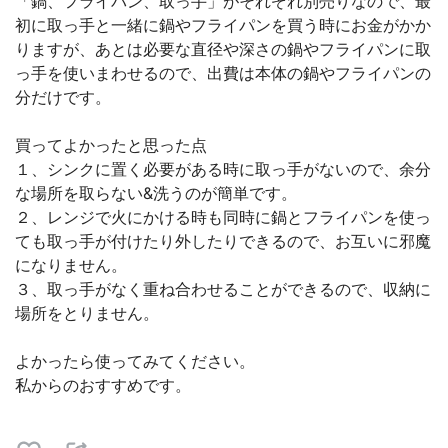
「鍋、フライパン、取っ手」がそれぞれ別売りなので、最
初に取っ手と一緒に鍋やフライパンを買う時にお金がかか
りますが、あとは必要な直径や深さの鍋やフライパンに取
っ手を使いまわせるので、出費は本体の鍋やフライパンの
分だけです。
買ってよかったと思った点
１、シンクに置く必要がある時に取っ手がないので、余分
な場所を取らない&洗うのが簡単です。
２、レンジで火にかける時も同時に鍋とフライパンを使っ
ても取っ手が付けたり外したりできるので、お互いに邪魔
になりません。
３、取っ手がなく重ね合わせることができるので、収納に
場所をとりません。
よかったら使ってみてください。
私からのおすすめです。