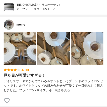
IRIS OHYAMA(アイリスオーヤマ)
オーブントースター KMT-021
momo
4.00
見た目が可愛いすぎる！
アイリスオーヤマからでているルオントというブランドのフライパンセ
ットです。ホワイトとウッドの組み合わせが可愛くて一目惚れして購入
しました。フライパン2サイズ、小…
続きを見る