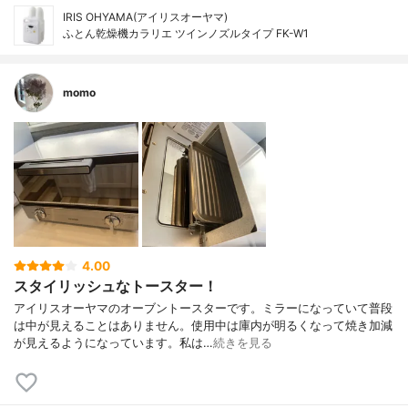
IRIS OHYAMA(アイリスオーヤマ)
ふとん乾燥機カラリエ ツインノズルタイプ FK-W1
momo
4.00
スタイリッシュなトースター！
アイリスオーヤマのオーブントースターです。ミラーになっていて普段
は中が見えることはありません。使用中は庫内が明るくなって焼き加減
が見えるようになっています。私は…
続きを見る