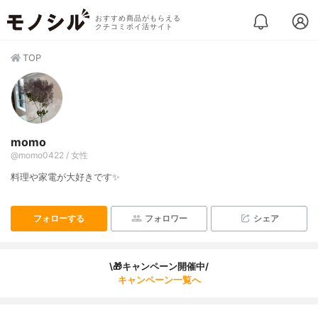
おすすめ商品がもらえる
クチコミポイ活サイト
TOP
momo
@momo0422 / 女性
料理や家電が大好きです✨
フォローする
フォロワー
シェア
\🎁キャンペーン開催中/
キャンペーン一覧へ