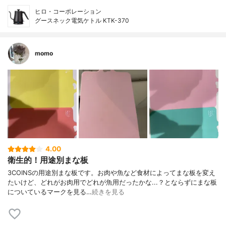
ヒロ・コーポレーション
グースネック電気ケトル KTK-370
momo
4.00
衛生的！用途別まな板
3COINSの用途別まな板です。お肉や魚など食材によってまな板を変え
たいけど、どれがお肉用でどれが魚用だったかな...？とならずにまな板
についているマークを見る…
続きを見る