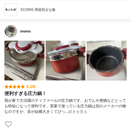
3COINS 用途別まな板
momo
5.00
便利すぎる圧力鍋！
我が家で大活躍のティファールの圧力鍋です。おでんや煮物などとって
も時短になって便利です。実家で使っている圧力鍋は別のメーカーの物
なのですが、音が結構大きくてびっ…
続きを見る