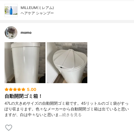
MILLEUM(ミレアム)
ヘアケア シャンプー
momo
5.00
自動開閉ゴミ箱！
47Lの大きめサイズの自動開閉ゴミ箱です。45リットルのゴミ袋がすっ
ぽり収まります。色々なメーカーから自動開閉ゴミ箱は出ていると思い
ますが、白は中々ないと思いま…
続きを見る