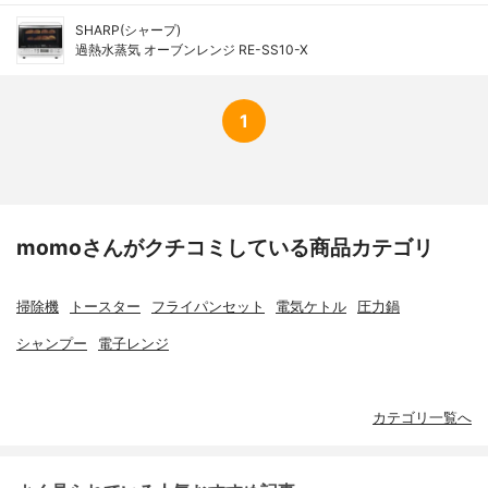
SHARP(シャープ)
過熱水蒸気 オーブンレンジ RE-SS10-X
1
momoさんがクチコミしている商品カテゴリ
掃除機
トースター
フライパンセット
電気ケトル
圧力鍋
シャンプー
電子レンジ
カテゴリ一覧へ