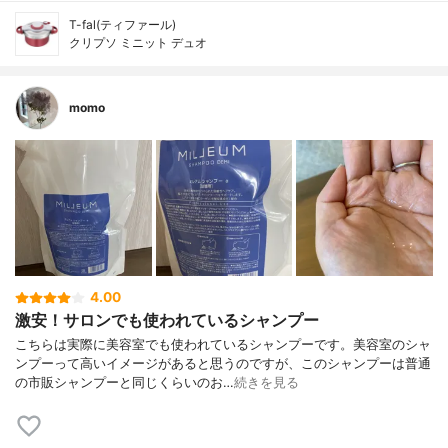
T-fal(ティファール)
クリプソ ミニット デュオ
momo
4.00
激安！サロンでも使われているシャンプー
こちらは実際に美容室でも使われているシャンプーです。美容室のシャ
ンプーって高いイメージがあると思うのですが、このシャンプーは普通
の市販シャンプーと同じくらいのお…
続きを見る