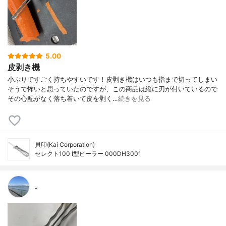
5.00
皮剥き機
小ぶりですごく持ちやすいです！皮剥き機はいつも指まで切ってしまい
そうで怖いと思っていたのですが、この商品は縦に刃が付いているので
その心配がなく落ち着いて皮を剥く…
続きを見る
貝印(Kai Corporation)
セレクト100 I型ピーラー 000DH3001
。