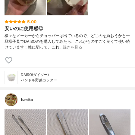
5.00
安いのに使用感◎
様々なメーカーからチョッパーは出ているので、どこのを買おうかと一
旦様子見でDAISOのを購入してみたら、これがものすごく良くて使い続
けています！雑に切って、これ…
続きを見る
DAISO(ダイソー)
ハンドル野菜カッター
fumika