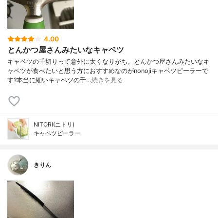
4.00
とんかつ屋さんみたいなキャベツ
キャベツの千切りって意外に太くなりがち。とんかつ屋さんみたいなキ
ャベツが食べたいと思う方におすすめなのがnonojiキャベツピーラーで
す?本当に細いキャベツの千…
続きを見る
NITORI(ニトリ)
キャベツピーラー
きりん