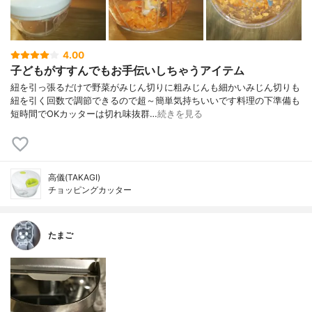
4.00
子どもがすすんでもお手伝いしちゃうアイテム
紐を引っ張るだけで野菜がみじん切りに粗みじんも細かいみじん切りも
紐を引く回数で調節できるので超～簡単気持ちいいです料理の下準備も
短時間でOKカッターは切れ味抜群…
続きを見る
高儀(TAKAGI)
チョッピングカッター
たまご