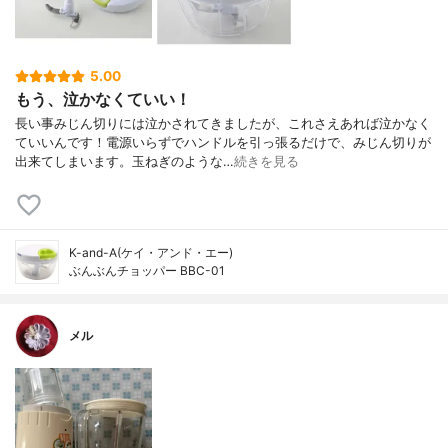
5.00
もう、泣かなくていい！
長い事みじん切りには泣かされてきましたが、これさえあれば泣かなく
ていいんです！電源いらずでハンドルを引っ張るだけで、みじん切りが
出来てしまいます。玉ねぎのような…
続きを見る
K-and-A(ケイ・アンド・エー)
ぶんぶんチョッパー BBC-01
メル