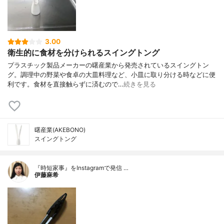
3.00
衛生的に食材を分けられるスイングトング
プラスチック製品メーカーの曙産業から発売されているスイングトン
グ。調理中の野菜や食卓の大皿料理など、小皿に取り分ける時などに便
利です。食材を直接触らずに済むので…
続きを見る
曙産業(AKEBONO)
スイングトング
『時短家事』をInstagramで発信 …
伊藤麻希