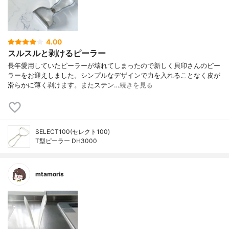
4.00
スルスルと剥けるピーラー
長年愛用していたピーラーが壊れてしまったので新しく貝印さんのピー
ラーをお迎えしました。シンプルなデザインで力を入れることなく皮が
滑らかに薄く剥けます。またステン…
続きを見る
SELECT100(セレクト100)
T型ピーラー DH3000
mtamoris