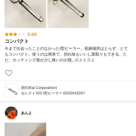
3.00
コンパクト
今まで出会ったことのなかったI型ピーラー。収納場所はとらず、とて
もコンパクト。使うのは簡単で、切れ味もいいし面取りもできる。た
だ、カッティング面が少し狭いのが残…
続きを見る
貝印(Kai Corporation)
セレクト100 I型ピーラー 000DH3001
あんよ