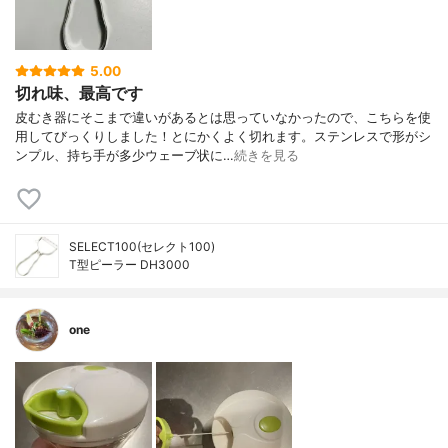
5.00
切れ味、最高です
皮むき器にそこまで違いがあるとは思っていなかったので、こちらを使
用してびっくりしました！とにかくよく切れます。ステンレスで形がシ
ンプル、持ち手が多少ウェーブ状に…
続きを見る
SELECT100(セレクト100)
T型ピーラー DH3000
one