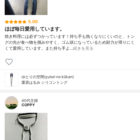
5.00
ほぼ毎日愛用しています。
焼き料理には必ずつかっています！持ち手も熱くなりにくいのと、トン
グの先が食べ物を掴みやすく、ゴム状になっているため財力が滑りにく
くて愛用しています。また持ち手よ…
続きを見る
ゆとりの空間(yutori no kūkan)
栗原はるみ シリコントング
40代主婦
COPPY