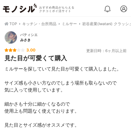
おすすめ商品がもらえる
クチコミポイ活サイト
TOP
キッチン・台所用品
ミルサー
岩谷産業(Iwatani) クラッ
パティシエ
みさき
3.00
更新日時：6ヶ月以上前
見た目が可愛くて購入
ミルサーを探していて見た目が可愛くて購入しました。
サイズ感も小さい方なのでしまう場所も取らないので
気に入って使用しています。
細かさも十分に細かくなるので
使用上も問題なく使えております。
見た目とサイズ感がオススメです。