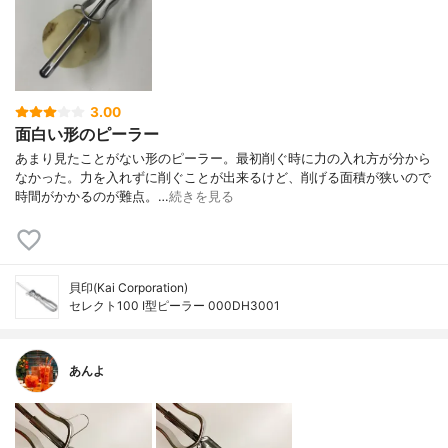
3.00
面白い形のピーラー
あまり見たことがない形のピーラー。最初削ぐ時に力の入れ方が分から
なかった。力を入れずに削ぐことが出来るけど、削げる面積が狭いので
時間がかかるのが難点。…
続きを見る
貝印(Kai Corporation)
セレクト100 I型ピーラー 000DH3001
あんよ