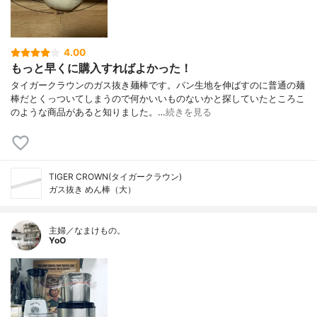
4.00
もっと早くに購入すればよかった！
タイガークラウンのガス抜き麺棒です。パン生地を伸ばすのに普通の麺
棒だとくっついてしまうので何かいいものないかと探していたところこ
のような商品があると知りました。…
続きを見る
TIGER CROWN(タイガークラウン)
ガス抜き めん棒（大）
主婦／なまけもの。
YoO