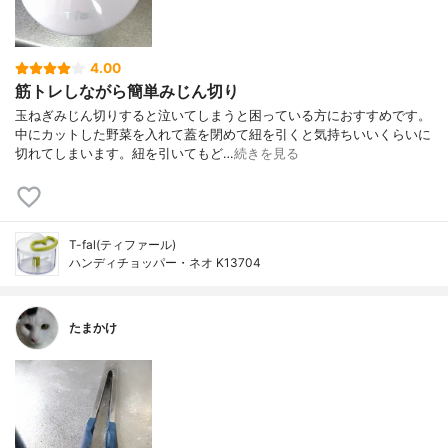
4.00
筋トレしながら簡単みじん切り
玉ねぎみじん切りすると泣いてしまうと困っている方におすすめです。
中にカットした野菜を入れて蓋を閉めて紐を引くと気持ちいいくらいに
切れてしまいます。紐を引いてもど…
続きを見る
T-fal(ティファール)
ハンディチョッパー・ネオ K13704
たまかけ