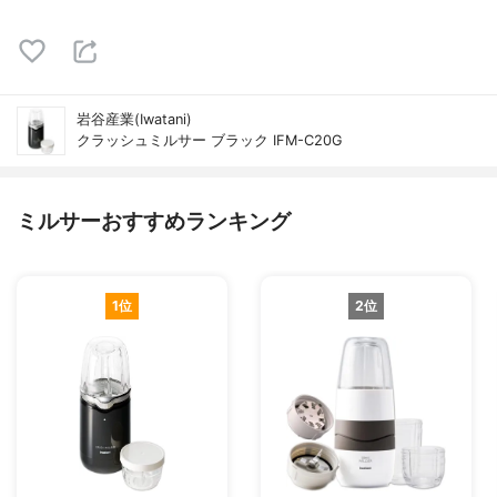
岩谷産業(Iwatani)
クラッシュミルサー ブラック IFM-C20G
ミルサーおすすめランキング
1位
2位