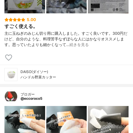
5.00
すごく使える。
主に玉ねぎのみじん切り用に購入しました。すごく良いです。300円だ
けど、自分のような、料理苦手なずぼらな人にはかなりオススメしま
す。思っていたよりも細かくなって…
続きを見る
DAISO(ダイソー)
ハンドル野菜カッター
ブロガー
@eccoroco5