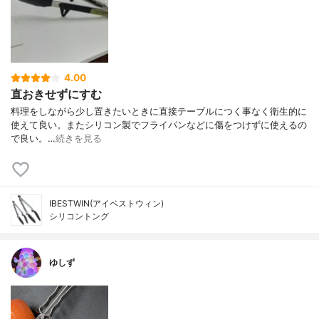
4.00
直おきせずにすむ
料理をしながら少し置きたいときに直接テーブルにつく事なく衛生的に
使えて良い。またシリコン製でフライパンなどに傷をつけずに使えるの
で良い。…
続きを見る
IBESTWIN(アイベストウィン)
シリコントング
ゆしず