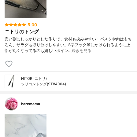
5.00
ニトリのトング
安い割にしっかりとした作りで、食材も挟みやすい！パスタや肉はもち
ろん、サラダも取り分けしやすい。S字フック等にかけられるように上
部が丸くなってるのも嬉しいポイン…
続きを見る
NITORI(ニトリ)
シリコントング(ST84004)
haremama