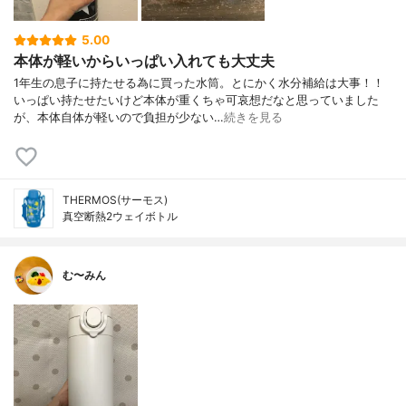
5.00
本体が軽いからいっぱい入れても大丈夫
1年生の息子に持たせる為に買った水筒。とにかく水分補給は大事！！
いっぱい持たせたいけど本体が重くちゃ可哀想だなと思っていました
が、本体自体が軽いので負担が少ない…
続きを見る
THERMOS(サーモス)
真空断熱2ウェイボトル
む〜みん