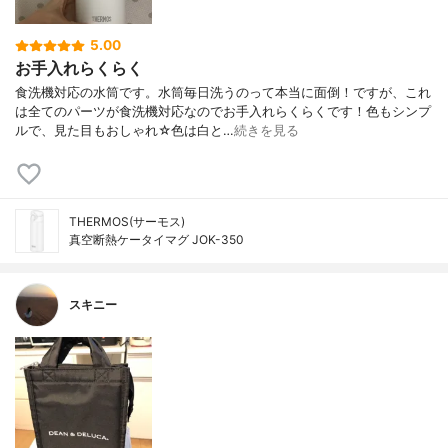
5.00
お手入れらくらく
食洗機対応の水筒です。水筒毎日洗うのって本当に面倒！ですが、これ
は全てのパーツが食洗機対応なのでお手入れらくらくです！色もシンプ
ルで、見た目もおしゃれ☆色は白と…
続きを見る
THERMOS(サーモス)
真空断熱ケータイマグ JOK-350
スキニー