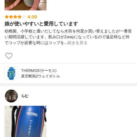
4.00
娘が使いやすいと愛用しています
幼稚園、小学校と通いだしてなら水筒を何度か買い替えましたが一番長
い期間活躍しています。飲み口が2wayになっているので遠足時など外
でコップが必要な時にはコップを…
続きを見る
THERMOS(サーモス)
真空断熱2ウェイボトル
らむ