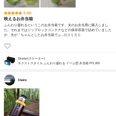
5.00
映えるお弁当箱
ふんわり盛れるというこのお弁当箱です。夫のお弁当用に購入しまし
た。それまではジップロックコンテナなどの保存容器で詰めていました
が、夫が「ちゃんとしたお弁当箱でふ…
続きを見る
Skater(スケーター)
ネクストスタイル ふんわり盛れる ドーム型 弁当箱 PFLW9
Claire