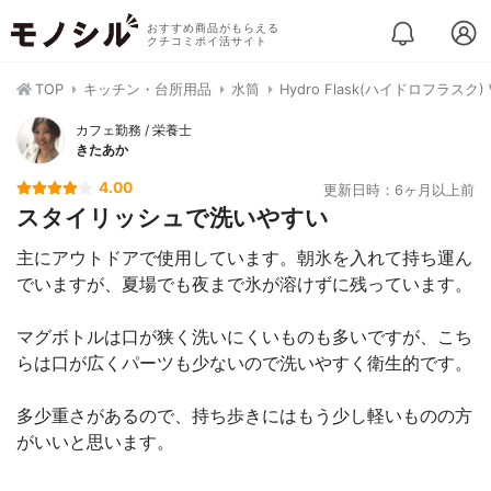
おすすめ商品がもらえる
クチコミポイ活サイト
TOP
キッチン・台所用品
水筒
Hydro Flask(ハイドロフラスク) W
カフェ勤務 / 栄養士
きたあか
4.00
更新日時：6ヶ月以上前
スタイリッシュで洗いやすい
主にアウトドアで使用しています。朝氷を入れて持ち運ん
でいますが、夏場でも夜まで氷が溶けずに残っています。
マグボトルは口が狭く洗いにくいものも多いですが、こち
らは口が広くパーツも少ないので洗いやすく衛生的です。
多少重さがあるので、持ち歩きにはもう少し軽いものの方
がいいと思います。