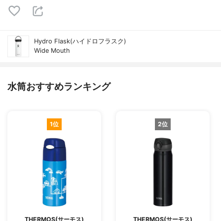
Hydro Flask(ハイドロフラスク)
Wide Mouth
水筒おすすめランキング
1位
2位
THERMOS(サーモス)
THERMOS(サーモス)