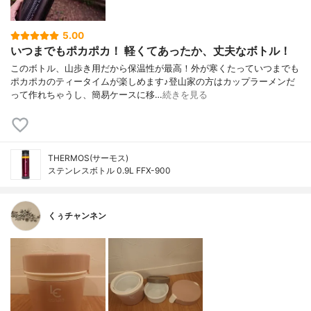
5.00
いつまでもポカポカ！ 軽くてあったか、丈夫なボトル！
このボトル、山歩き用だから保温性が最高！外が寒くたっていつまでも
ポカポカのティータイムが楽しめます♪登山家の方はカップラーメンだ
って作れちゃうし、簡易ケースに移…
続きを見る
THERMOS(サーモス)
ステンレスボトル 0.9L FFX-900
くぅチャンネン