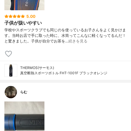
5.00
子供が扱いやすい
学校やスポーツクラブでも同じのを使っているお子さんをよく見かけま
す。当時お店で手に取った時に、水筒ってこんなに軽くなってるんだ！
と驚きました。子供が自分でお茶を…
続きを見る
THERMOS(サーモス)
真空断熱スポーツボトル FHT-1001F ブラックオレンジ
らむ