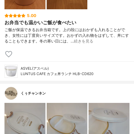
5.00
お弁当でも温かいご飯が食べたい
ご飯が保温できるお弁当箱です。上の段にはおかずも入れることがで
き、女性には丁度良いサイズです。おかずの入れ物をはずして、丼にす
ることもできます。冬の寒い日には、…
続きを見る
ASVEL(アスベル)
LUNTUS CAFE カフェ丼ランチ HLB-CD620
くぅチャンネン