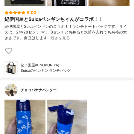
5.00
紀伊国屋とSuicaペンギンちゃんがコラボ！！
紀伊国屋とSuicaペンギンのコラボ！！ランチトートバッグです。サイ
ズは、24×28センチ マチ18センチとお弁当と水筒を入れても余裕の大
きさです。自立はします…
続きを見る
紀ノ国屋(KINOKUNIYA)
Suicaのペンギン ランチバッグ
チョコバナナハンター