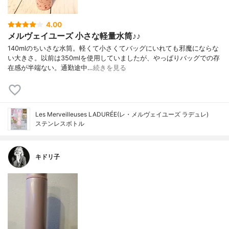
4.00
メルヴェイユーズ 小さな軽量水筒♪♪
140mlのちいさな水筒。軽くて小さくてバッグにいれても邪魔にならな
い大きさ。以前は350mlを使用していましたが、やっぱりバッグでの存
在感が半端ない。通勤途中…
続きを見る
Les Merveilleuses LADURÉE(レ・メルヴェイユーズ ラデュレ)
ステンレスボトル
キドリ子