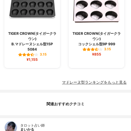
TIGER CROWN(タイガークラ
TIGER CROWN(タイガークラ
ウン)
ウン)
B.マドレーヌシェル型15P
コックシェル型9P 999
5084
3.15
¥855
3.15
¥1,155
マドレーヌ型ランキングをもっと見る
関連おすすめクチコミ
タロット占い師
まいかる