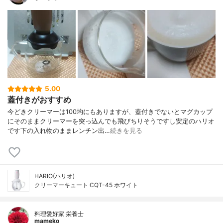
5.00
蓋付きがおすすめ
今どきクリーマーは100均にもありますが、蓋付きでないとマグカップ
にそのままクリーマーを突っ込んでも飛びちりそうですし安定のハリオ
です下の入れ物のままレンチン出…
続きを見る
HARIO(ハリオ)
クリーマーキュート CQT-45 ホワイト
料理愛好家 栄養士
mameko