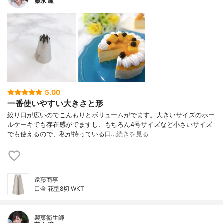
藤永 瞳
5.00
一番使いやすい大きさと形
絞り口が広いのでこんもりとボリュームがでます。大きいサイズのホー
ルケーキでも存在感がでますし、もちろん4号サイズなど小さいサイズ
でも使えるので、私が持っている口…
続きを見る
遠藤商事
口金 花型8切 WKT
製菓衛生師