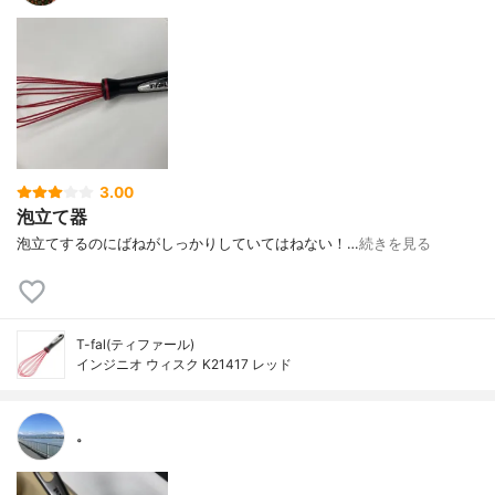
3.00
泡立て器
泡立てするのにばねがしっかりしていてはねない！…
続きを見る
T-fal(ティファール)
インジニオ ウィスク K21417 レッド
。