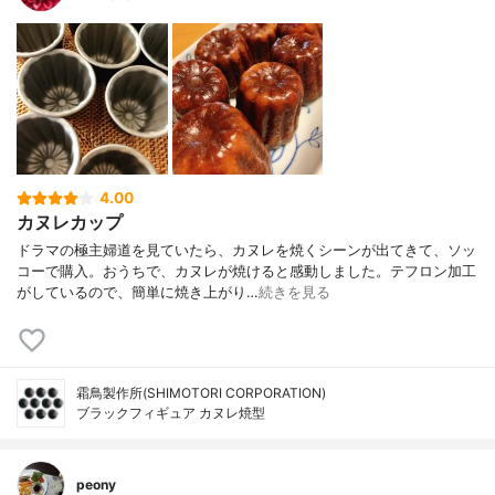
4.00
カヌレカップ
ドラマの極主婦道を見ていたら、カヌレを焼くシーンが出てきて、ソッ
コーで購入。おうちで、カヌレが焼けると感動しました。テフロン加工
がしているので、簡単に焼き上がり…
続きを見る
霜鳥製作所(SHIMOTORI CORPORATION)
ブラックフィギュア カヌレ焼型
peony