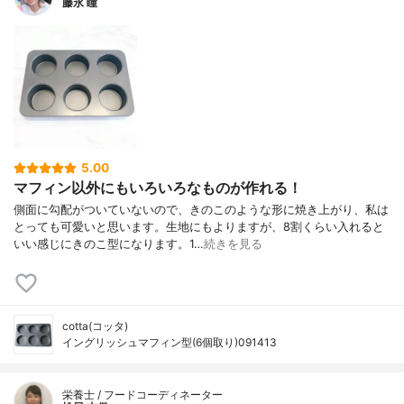
藤永 瞳
5.00
マフィン以外にもいろいろなものが作れる！
側面に勾配がついていないので、きのこのような形に焼き上がり、私は
とっても可愛いと思います。生地にもよりますが、8割くらい入れると
いい感じにきのこ型になります。1…
続きを見る
cotta(コッタ)
イングリッシュマフィン型(6個取り)091413
栄養士 / フードコーディネーター