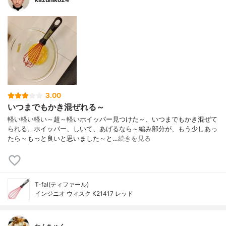
3.00
いつまでもかき混ぜれる～
軽い軽い軽い～超～軽いホイッパー見つけた～、いつまでもかき混ぜて
られる、ホイッパー、しいて、あげるなら～編み部分が、もう少しあっ
たら～もっと良いと思いました～と…
続きを見る
T-fal(ティファール)
インジニオ ウィスク K21417 レッド