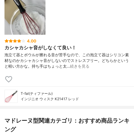
4.00
カシャカシャ音がしなくて良い！
泡立て器とボウルが擦れる音が苦手なので、この泡立て器はシリコン素
材なのかカシャカシャ音がしないのでストレスフリー。どちらかという
と軽い方かな。持ち手はちょっと太…
続きを見る
T-fal(ティファール)
インジニオ ウィスク K21417 レッド
マドレーヌ型関連カテゴリ：おすすめ商品ランキ
ング