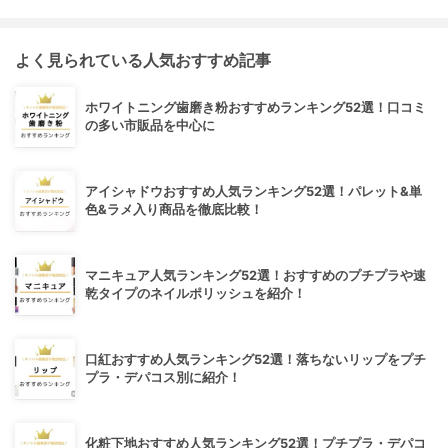
よく見られている人気おすすめ記事
ホワイトニング歯磨き粉おすすめランキング52選！口コミ
の多い市販品を中心に
アイシャドウおすすめ人気ランキング52選！パレット&単
色&ラメ入り商品を徹底比較！
マニキュア人気ランキング52選！おすすめのプチプラや速
乾タイプのネイルポリッシュを紹介！
口紅おすすめ人気ランキング52選！落ちないリップをプチ
プラ・デパコス別に紹介！
化粧下地おすすめ人気ランキング52選！プチプラ・デパコ