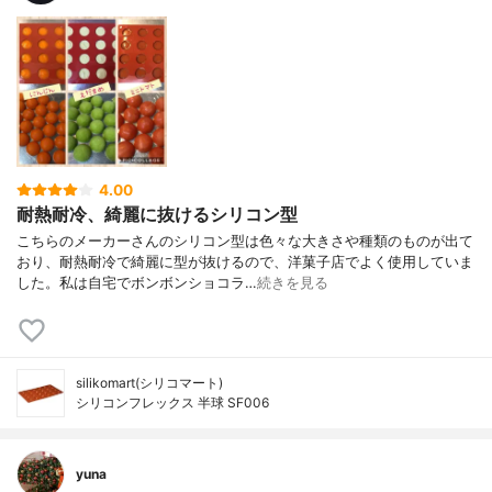
4.00
耐熱耐冷、綺麗に抜けるシリコン型
こちらのメーカーさんのシリコン型は色々な大きさや種類のものが出て
おり、耐熱耐冷で綺麗に型が抜けるので、洋菓子店でよく使用していま
した。私は自宅でボンボンショコラ…
続きを見る
silikomart(シリコマート)
シリコンフレックス 半球 SF006
yuna