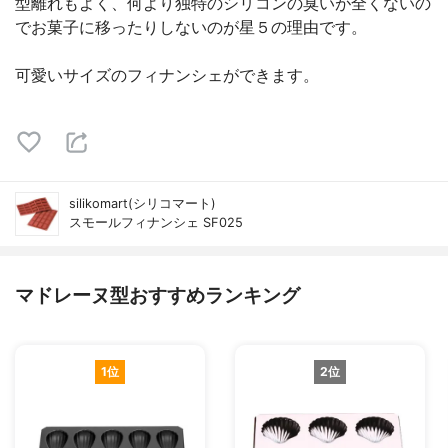
型離れもよく、何より独特のシリコンの臭いが全くないの
でお菓子に移ったりしないのが星５の理由です。
可愛いサイズのフィナンシェができます。
silikomart(シリコマート)
スモールフィナンシェ SF025
マドレーヌ型おすすめランキング
1位
2位