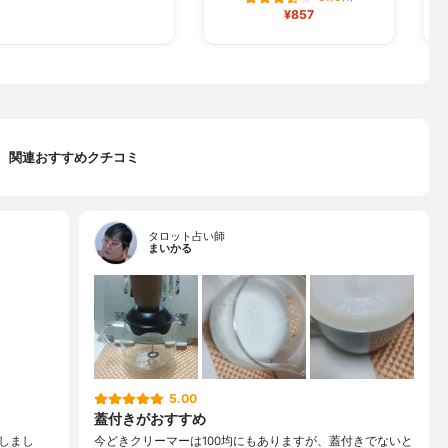
¥857
関連おすすめクチコミ
タロット占い師
まいかる
5.00
蓋付きがおすすめ
しまし
今どきクリーマーは100均にもありますが、蓋付きでないと