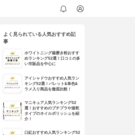
よく見られている人気おすすめ記
事
ホワイトニング歯磨き粉おすす
めランキング52選！口コミの多
い市販品を中心に
アイシャドウおすすめ人気ラン
キング52選！パレット&単色&
ラメ入り商品を徹底比較！
マニキュア人気ランキング52
選！おすすめのプチプラや速乾
タイプのネイルポリッシュを紹
介！
口紅おすすめ人気ランキング52