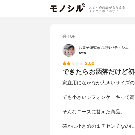
おすすめ商品がもらえる
クチコミポイ活サイト
TOP
お菓子研究家 / 現役パティシエ
toto
2.00
できたらお洒落だけど初
家庭用になかなか大きいサイズの
でも小さいシフォンケーキって高
そんなニーズに答えた商品。
確かに小さめの１７センチなのに