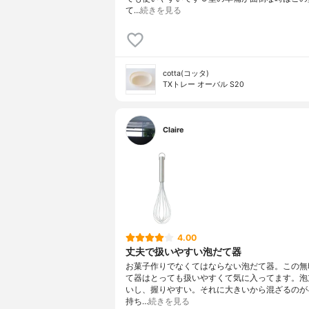
て…
続きを見る
cotta(コッタ)
TXトレー オーバル S20
Claire
4.00
丈夫で扱いやすい泡だて器
お菓子作りでなくてはならない泡だて器。この無
て器はとっても扱いやすくて気に入ってます。泡
いし、握りやすい。それに大きいから混ざるのが
持ち…
続きを見る