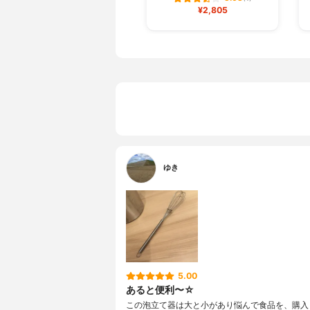
¥2,805
ゆき
5.00
あると便利〜☆
この泡立て器は大と小があり悩んで食品を、購入