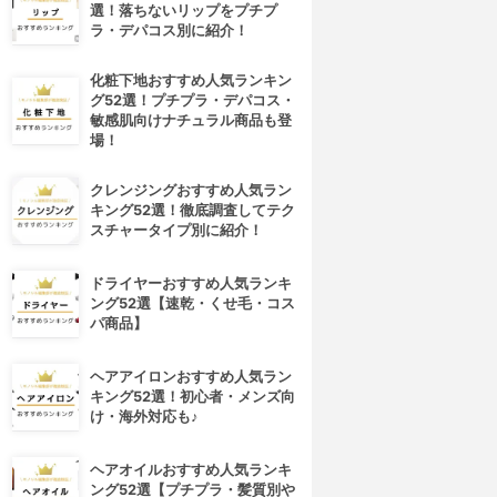
選！落ちないリップをプチプ
ラ・デパコス別に紹介！
化粧下地おすすめ人気ランキン
グ52選！プチプラ・デパコス・
敏感肌向けナチュラル商品も登
場！
クレンジングおすすめ人気ラン
キング52選！徹底調査してテク
スチャータイプ別に紹介！
ドライヤーおすすめ人気ランキ
ング52選【速乾・くせ毛・コス
パ商品】
ヘアアイロンおすすめ人気ラン
キング52選！初心者・メンズ向
け・海外対応も♪
ヘアオイルおすすめ人気ランキ
ング52選【プチプラ・髪質別や