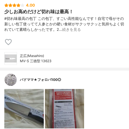
4.00
少しお高めだけど切れ味は最高！
#切れ味最高の包丁 この包丁、すごい高性能なんです！自宅で母がその
新しい包丁使ってて人参とかの硬い食材がサクッサクッと気持ちよく切
れていて素晴らしかったです。2…
続きを見る
正広(Masahiro)
MV-S 三徳型 13623
バドママ★フォロバ100◎