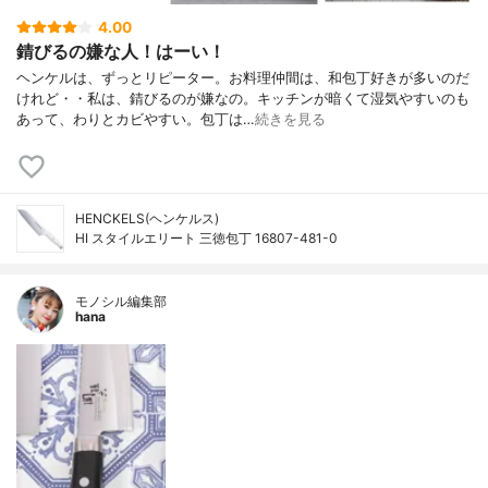
4.00
錆びるの嫌な人！はーい！
ヘンケルは、ずっとリピーター。お料理仲間は、和包丁好きが多いのだ
けれど・・私は、錆びるのが嫌なの。キッチンが暗くて湿気やすいのも
あって、わりとカビやすい。包丁は…
続きを見る
HENCKELS(ヘンケルス)
HI スタイルエリート 三徳包丁 16807-481-0
モノシル編集部
hana