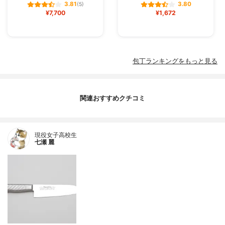
3.81
3.80
(5)
¥7,700
¥1,672
包丁ランキングをもっと見る
関連おすすめクチコミ
現役女子高校生
七瀬 麗