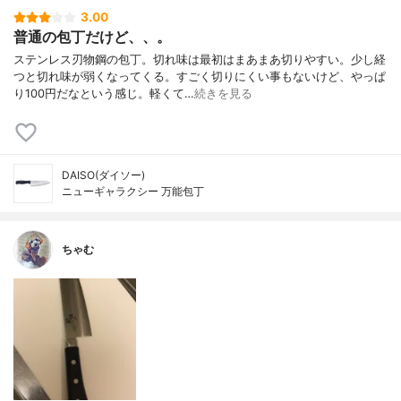
3.00
普通の包丁だけど、、。
ステンレス刃物鋼の包丁。切れ味は最初はまあまあ切りやすい。少し経
つと切れ味が弱くなってくる。すごく切りにくい事もないけど、やっぱ
り100円だなという感じ。軽くて…
続きを見る
DAISO(ダイソー)
ニューギャラクシー 万能包丁
ちゃむ