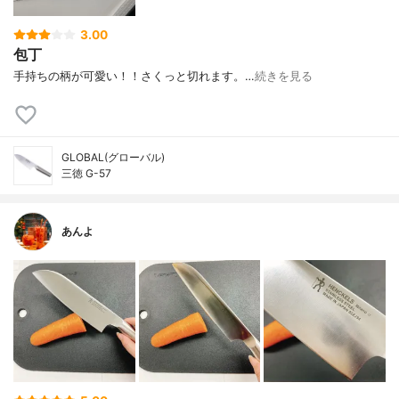
3.00
包丁
手持ちの柄が可愛い！！さくっと切れます。…
続きを見る
GLOBAL(グローバル)
三徳 G-57
あんよ