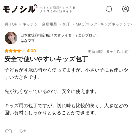
おすすめ商品がもらえる
クチコミポイ活サイト
TOP
キッチン・台所用品
包丁
MAC(マック) キッズキッチンナイフ
日本化粧品検定1級 / 美容ライター / 美容ブロガー
はなママ
4.00
更新日時：6ヶ月以上前
安全で使いやすいキッズ包丁
子どもが４歳の時から使ってますが、小さい子にも使いや
すい大きさです。
先が丸くなっているので、安全に使えます。
キッズ用の包丁ですが、切れ味も比較的良く、人参などの
固い食材もしっかりと切ることができます。