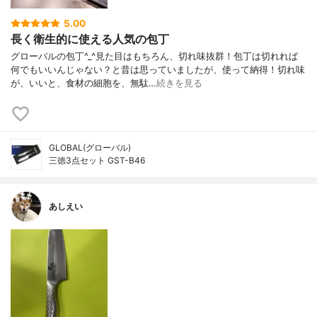
5.00
長く衛生的に使える人気の包丁
グローバルの包丁^_^見た目はもちろん、切れ味抜群！包丁は切れれば
何でもいいんじゃない？と昔は思っていましたが、使って納得！切れ味
が、いいと、食材の細胞を、無駄…
続きを見る
GLOBAL(グローバル)
三徳3点セット GST-B46
あしえい