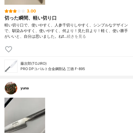
3.00
切った瞬間、軽い切り口
軽い切り口で、使いやすく、人参千切りしやすく、シンプルなデザイン
で、馴染みやすく、使いやすく、何より！見た目より！軽く、使い勝手
がいいと、自分は思いました。ね❗…
続きを見る
藤次郎(TOJIRO)
PRO DPコバルト合金鋼割込 三徳 F-895
yuna