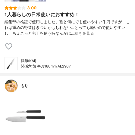
3.00
1人暮らしの日常使いにおすすめ！
編集部の検証で使用しました。割と何にでも使いやすい牛刀ですが、こ
れは重めの野菜はきついかもしれない…とっても軽いので使いやすい
し、ちょこっと包丁を使う時なんかは…
続きを見る
貝印(KAI)
関孫六 茜 牛刀180mm AE2907
もり