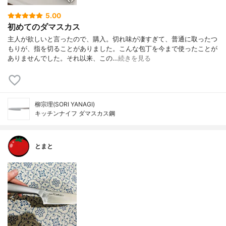
5.00
初めてのダマスカス
主人が欲しいと言ったので、購入。切れ味が凄すぎて、普通に取ったつ
もりが、指を切ることがありました。こんな包丁を今まで使ったことが
ありませんでした。それ以来、この…
続きを見る
柳宗理(SORI YANAGI)
キッチンナイフ ダマスカス鋼
とまと