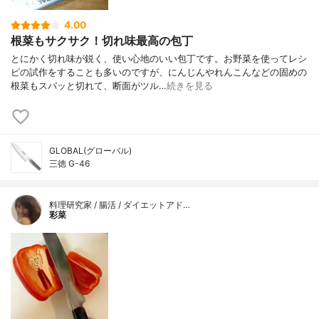
4.00
根菜もサクサク！切れ味最高の包丁
とにかく切れ味が鋭く、使い心地のいい包丁です。お野菜を使ってレシ
ピの試作をすることも多いのですが、にんじんやれんこんなどの固めの
根菜もスパッと切れて、断面がツル…
続きを見る
GLOBAL(グローバル)
三徳 G-46
料理研究家 / 腸活 / ダイエットアド…
彩菜