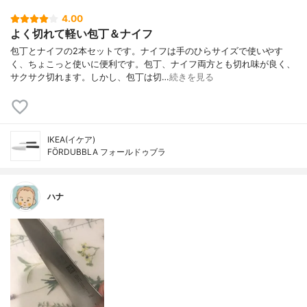
4.00
よく切れて軽い包丁＆ナイフ
包丁とナイフの2本セットです。ナイフは手のひらサイズで使いやす
く、ちょこっと使いに便利です。包丁、ナイフ両方とも切れ味が良く、
サクサク切れます。しかし、包丁は切…
続きを見る
IKEA(イケア)
FÖRDUBBLA フォールドゥブラ
ハナ