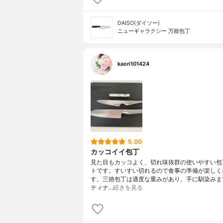
DAISO(ダイソー)
ニューギャラクシー 万能包丁
kaori101424
5.00
カッコイイ包丁
見た目もカッコよく、切れ味抜群の使いやすい包
トです。すいすい切れるので食事の準備が楽しく
す。三徳包丁は適度な重みがあり、手に馴染みま
ティナ…
続きを見る