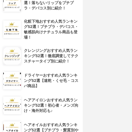
選！落ちないリップをプチプ
ラ・デパコス別に紹介！
化粧下地おすすめ人気ランキン
グ52選！プチプラ・デパコス・
敏感肌向けナチュラル商品も登
場！
クレンジングおすすめ人気ラン
キング52選！徹底調査してテク
スチャータイプ別に紹介！
ドライヤーおすすめ人気ランキ
ング52選【速乾・くせ毛・コス
パ商品】
ヘアアイロンおすすめ人気ラン
キング52選！初心者・メンズ向
け・海外対応も♪
ヘアオイルおすすめ人気ランキ
ング52選【プチプラ・髪質別や