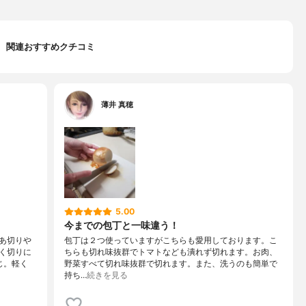
関連おすすめクチコミ
薄井 真穂
5.00
今までの包丁と一味違う！
あ切りや
包丁は２つ使っていますがこちらも愛用しております。こ
く切りに
ちらも切れ味抜群でトマトなども潰れず切れます。お肉、
じ。軽く
野菜すべて切れ味抜群で切れます。また、洗うのも簡単で
持ち…
続きを見る