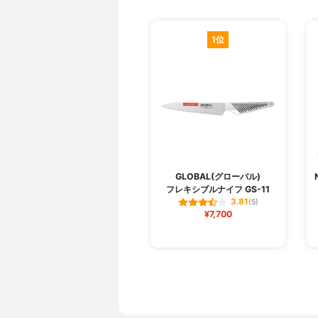
1位
GLOBAL(グローバル)
フレキシブルナイフ GS-11
3.81
(5)
¥7,700