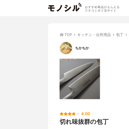
おすすめ商品がもらえる
クチコミポイ活サイト
TOP
キッチン・台所用品
包丁
ちかちか
4.00
切れ味抜群の包丁