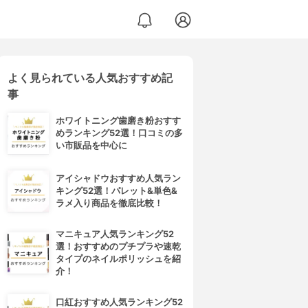
よく見られている人気おすすめ記
事
ホワイトニング歯磨き粉おすす
めランキング52選！口コミの多
い市販品を中心に
アイシャドウおすすめ人気ラン
キング52選！パレット&単色&
ラメ入り商品を徹底比較！
マニキュア人気ランキング52
選！おすすめのプチプラや速乾
タイプのネイルポリッシュを紹
介！
口紅おすすめ人気ランキング52