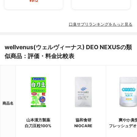
¥912
口臭サプリランキングをもっと見る
wellvenus(ウェルヴィーナス) DEO NEXUSの類
似商品：評価・料金比較表
商品名
山本漢方製薬
協和食研
爽やか臭
白刀豆粒100%
NIOCARE
フレッシュデオ