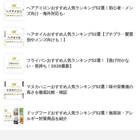
ヘアアイロンおすすめ人気ランキング52選！初心者・メン
ズ向け・海外対応も♪
ヘアオイルおすすめ人気ランキング52選【プチプラ・髪質
別やメンズ向けも！】
フライパンおすすめ人気ランキング52選！【焦げ付かな
い・長持ち！2026最新】
マヌカハニーおすすめ人気ランキング52選！味や栄養価の
高さを徹底比較・検証
ドッグフードおすすめ人気ランキング52選！無添加・アレ
ルギー対策商品を紹介