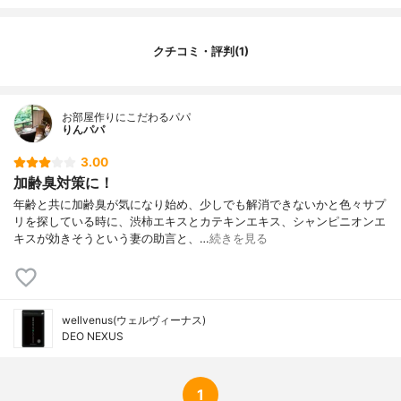
クチコミ・評判(1)
お部屋作りにこだわるパパ
りんパパ
3.00
加齢臭対策に！
年齢と共に加齢臭が気になり始め、少しでも解消できないかと色々サプ
リを探している時に、渋柿エキスとカテキンエキス、シャンピニオンエ
キスが効きそうという妻の助言と、…
続きを見る
wellvenus(ウェルヴィーナス)
DEO NEXUS
1