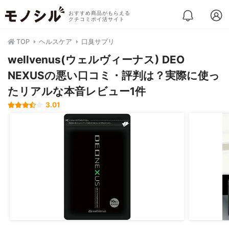
おすすめ商品がもらえる
クチコミポイ活サイト
TOP
ヘルスケア
口臭サプリ
wellvenus(ウェルヴィーナス) DEO
NEXUSの悪い口コミ・評判は？実際に使っ
たリアルな本音レビュー1件
3.01