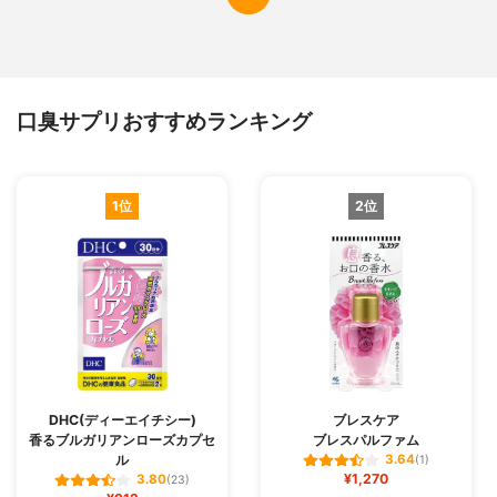
口臭サプリおすすめランキング
1位
2位
DHC(ディーエイチシー)
ブレスケア
香るブルガリアンローズカプセ
ブレスパルファム
ル
3.64
(1)
¥1,270
3.80
(23)