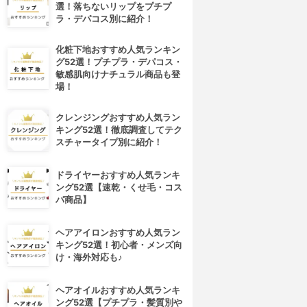
選！落ちないリップをプチプ
ラ・デパコス別に紹介！
化粧下地おすすめ人気ランキン
グ52選！プチプラ・デパコス・
敏感肌向けナチュラル商品も登
場！
クレンジングおすすめ人気ラン
キング52選！徹底調査してテク
スチャータイプ別に紹介！
ドライヤーおすすめ人気ランキ
ング52選【速乾・くせ毛・コス
パ商品】
ヘアアイロンおすすめ人気ラン
キング52選！初心者・メンズ向
け・海外対応も♪
ヘアオイルおすすめ人気ランキ
ング52選【プチプラ・髪質別や