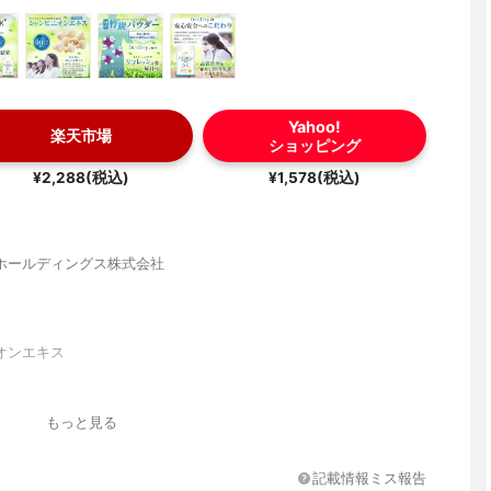
Yahoo!
楽天市場
ショッピング
¥2,288(税込)
¥1,578(税込)
ホールディングス株式会社
オンエキス
もっと見る
記載情報ミス報告