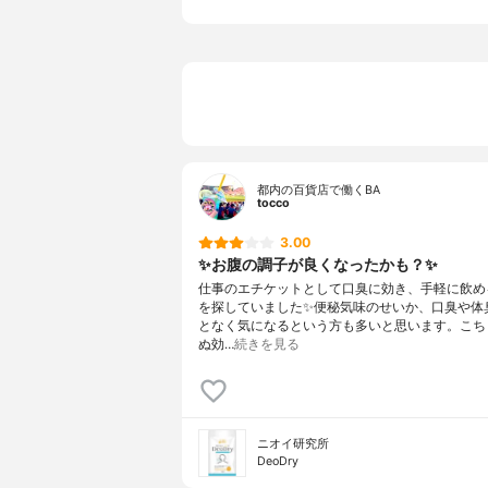
都内の百貨店で働くBA
tocco
3.00
✨お腹の調子が良くなったかも？✨
仕事のエチケットとして口臭に効き、手軽に飲め
を探していました✨便秘気味のせいか、口臭や体
となく気になるという方も多いと思います。こち
ぬ効…
続きを見る
ニオイ研究所
DeoDry