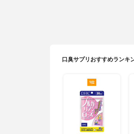
口臭サプリおすすめランキ
1位