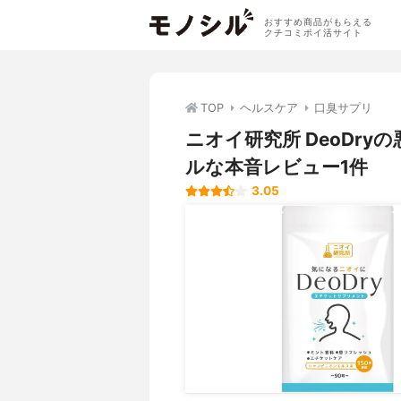
おすすめ商品がもらえる
クチコミポイ活サイト
TOP
ヘルスケア
口臭サプリ
ニオイ研究所 DeoDr
ルな本音レビュー1件
3.05