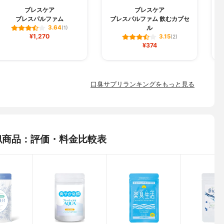
ブレスケア
ブレスケア
ブレスパルファム
ブレスパルファム 飲むカプセ
ル
3.64
(1)
¥1,270
3.15
(2)
¥374
口臭サプリランキングをもっと見る
類似商品：評価・料金比較表