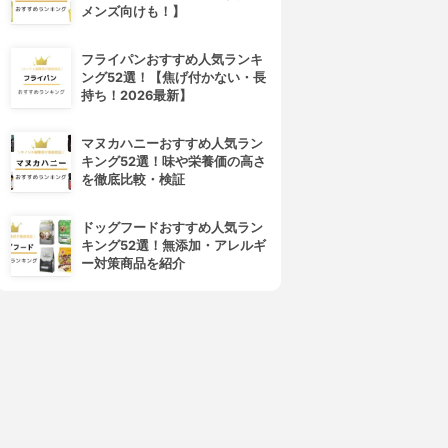
メンズ向けも！】
フライパンおすすめ人気ランキ
ング52選！【焦げ付かない・長
持ち！2026最新】
マヌカハニーおすすめ人気ラン
キング52選！味や栄養価の高さ
を徹底比較・検証
ドッグフードおすすめ人気ラン
キング52選！無添加・アレルギ
ー対策商品を紹介