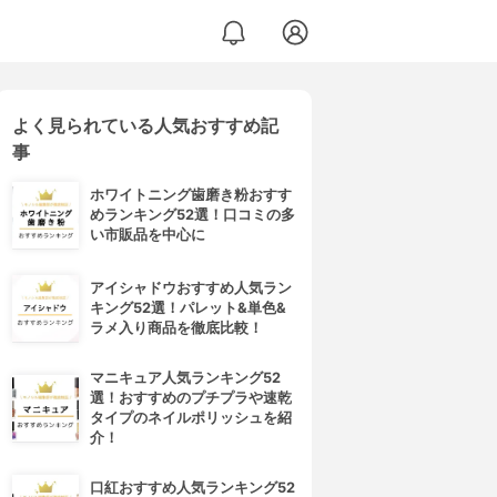
よく見られている人気おすすめ記
事
ホワイトニング歯磨き粉おすす
めランキング52選！口コミの多
い市販品を中心に
アイシャドウおすすめ人気ラン
キング52選！パレット&単色&
ラメ入り商品を徹底比較！
マニキュア人気ランキング52
選！おすすめのプチプラや速乾
タイプのネイルポリッシュを紹
介！
口紅おすすめ人気ランキング52