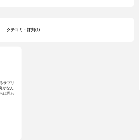
クチコミ・評判(1)
るサプリ
臭がなん
らは思わ