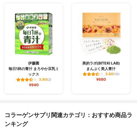
伊藤園
美的ラボ(BITEKI LAB)
毎日1杯の青汁 まろやか豆乳ミ
まんぷく美人青汁
ックス
3.80
(10)
¥680
3.80
(2)
¥940
コラーゲンサプリ関連カテゴリ：おすすめ商品ラ
ンキング