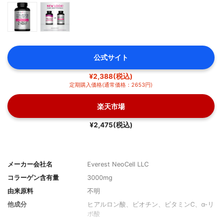
公式サイト
¥2,388(税込)
定期購入価格(通常価格：2653円)
楽天市場
¥2,475(税込)
メーカー会社名
Everest NeoCell LLC
コラーゲン含有量
3000mg
由来原料
不明
他成分
ヒアルロン酸、ビオチン、ビタミンC、α-リ
ポ酸