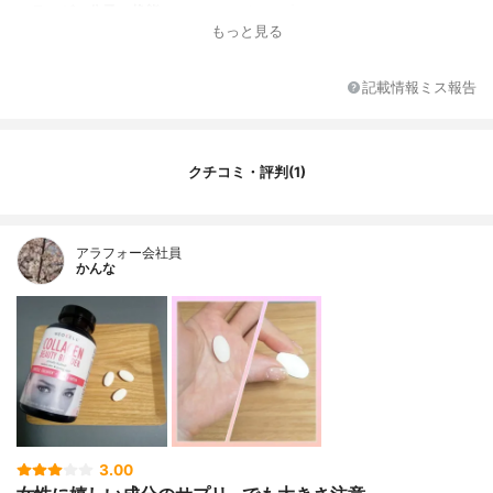
コラーゲン分子の状態
コラーゲンペプチド
もっと見る
形状
キャプレット
記載情報ミス報告
クチコミ・評判(1)
アラフォー会社員
かんな
3.00