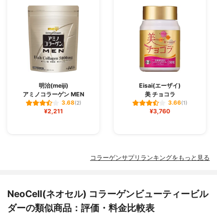
明治(meiji)
Eisai(エーザイ)
アミノコラーゲン MEN
美 チョコラ
3.68
3.66
(2)
(1)
¥2,211
¥3,760
コラーゲンサプリランキングをもっと見る
NeoCell(ネオセル) コラーゲンビューティービル
ダーの類似商品：評価・料金比較表