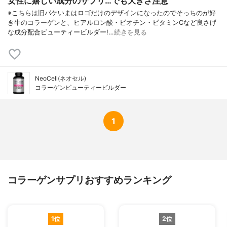
女性に嬉しい成分のサプリ…でも大きさ注意
※こちらは旧パケいまはロゴだけのデザインになったのでそっちのが好
き牛のコラーゲンと、ヒアルロン酸・ビオチン・ビタミンCなど良さげ
な成分配合ビューティービルダー!…
続きを見る
NeoCell(ネオセル)
コラーゲンビューティービルダー
1
コラーゲンサプリおすすめランキング
1位
2位