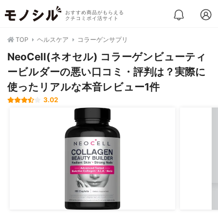
おすすめ商品がもらえる
クチコミポイ活サイト
TOP
ヘルスケア
コラーゲンサプリ
NeoCell(ネオセル) コラーゲンビューティ
ービルダーの悪い口コミ・評判は？実際に
使ったリアルな本音レビュー1件
3.02