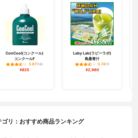
ConCool(コンクール)
Laby Lab(ラビーラボ)
コンクールF
島桑青汁
3.87
3.74
(14)
(1)
¥825
¥2,980
テゴリ：おすすめ商品ランキング