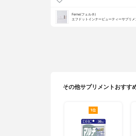
Ferne(フェルネ)
エフドットインナービューティーサプリメ
その他サプリメントおすす
1位