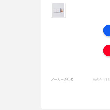
メーカー会社名
株式会社E&