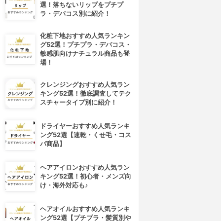
選！落ちないリップをプチプ
ラ・デパコス別に紹介！
化粧下地おすすめ人気ランキン
グ52選！プチプラ・デパコス・
敏感肌向けナチュラル商品も登
場！
クレンジングおすすめ人気ラン
キング52選！徹底調査してテク
スチャータイプ別に紹介！
ドライヤーおすすめ人気ランキ
ング52選【速乾・くせ毛・コス
パ商品】
ヘアアイロンおすすめ人気ラン
キング52選！初心者・メンズ向
け・海外対応も♪
ヘアオイルおすすめ人気ランキ
ング52選【プチプラ・髪質別や