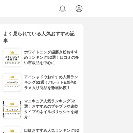
よく見られている人気おすすめ記
事
ホワイトニング歯磨き粉おすす
めランキング52選！口コミの多
い市販品を中心に
アイシャドウおすすめ人気ラン
キング52選！パレット&単色&
ラメ入り商品を徹底比較！
マニキュア人気ランキング52
選！おすすめのプチプラや速乾
タイプのネイルポリッシュを紹
介！
口紅おすすめ人気ランキング52