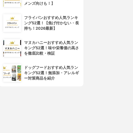
メンズ向けも！】
フライパンおすすめ人気ランキ
ング52選！【焦げ付かない・長
持ち！2026最新】
マヌカハニーおすすめ人気ラン
キング52選！味や栄養価の高さ
を徹底比較・検証
ドッグフードおすすめ人気ラン
キング52選！無添加・アレルギ
ー対策商品を紹介