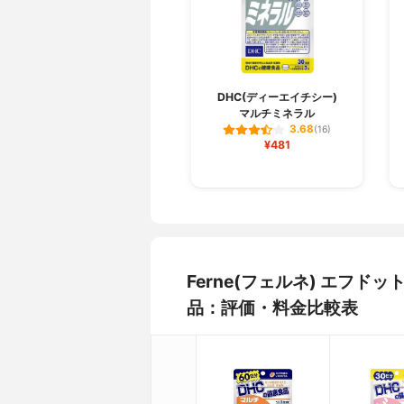
DHC(ディーエイチシー)
マルチミネラル
3.68
(16)
¥481
Ferne(フェルネ) エフ
品：評価・料金比較表