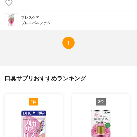
ブレスケア
ブレスパルファム
1
口臭サプリおすすめランキング
1位
2位