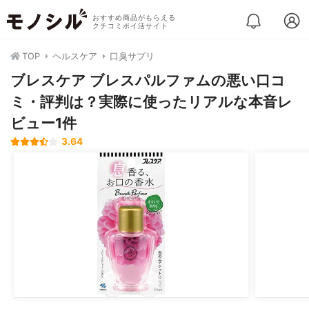
おすすめ商品がもらえる
クチコミポイ活サイト
TOP
ヘルスケア
口臭サプリ
ブレスケア ブレスパルファムの悪い口コ
ミ・評判は？実際に使ったリアルな本音レ
ビュー1件
3.64