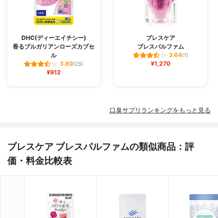
DHC(ディーエイチシー)
ブレスケア
香るブルガリアンローズカプセ
ブレスパルファム
ル
3.64
(1)
¥1,270
3.80
(23)
¥912
口臭サプリランキングをもっと見る
ブレスケア ブレスパルファムの類似商品：評
価・料金比較表