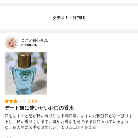
クチコミ・評判(1)
コスメ初心者OL
mineraru
3.00
デート前に使いたいお口の香水
口をゆすぐと息が良い香りになる洗口液。ゆすいだ後は口がさっぱりす
るし、良い香りもします。薄めた香水をそのまま口に入れているよう
な、個人的に苦手な味でした。１０回…
続きを見る