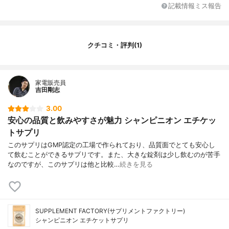
その他の特徴
GMP認定工場
記載情報ミス報告
クチコミ・評判(1)
家電販売員
吉田剛志
3.00
安心の品質と飲みやすさが魅力 シャンピニオン エチケッ
トサプリ
このサプリはGMP認定の工場で作られており、品質面でとても安心し
て飲むことができるサプリです。また、大きな錠剤は少し飲むのが苦手
なのですが、このサプリは他と比較…
続きを見る
SUPPLEMENT FACTORY(サプリメントファクトリー)
シャンピニオン エチケットサプリ