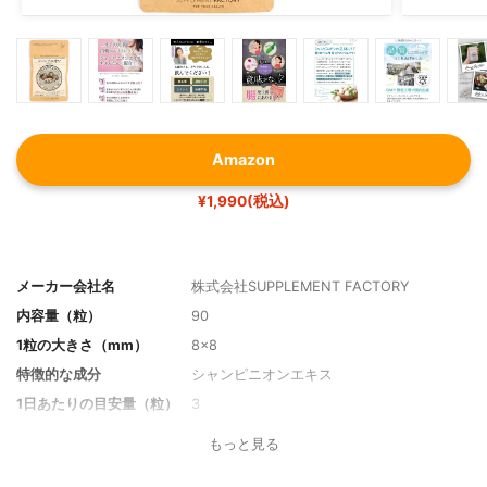
Amazon
¥1,990(税込)
メーカー会社名
株式会社SUPPLEMENT FACTORY
内容量（粒）
90
1粒の大きさ（mm）
8×8
特徴的な成分
シャンピニオンエキス
1日あたりの目安量（粒）
3
1日あたりの価格
66円
もっと見る
フレーバー
-