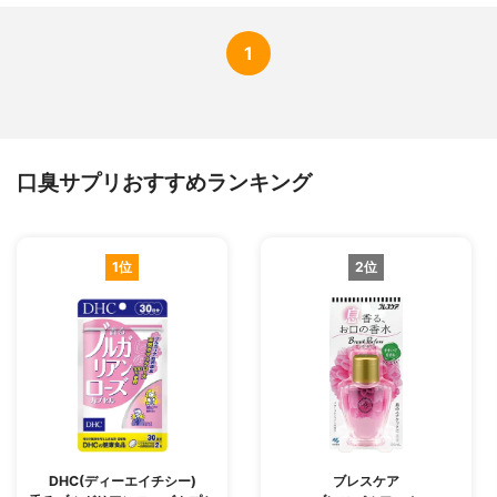
1
口臭サプリおすすめランキング
1位
2位
DHC(ディーエイチシー)
ブレスケア