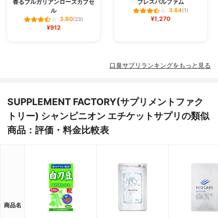
香るブルガリアンローズカプセ
ブレスパルファム
ル
3.64
(1)
¥1,270
3.80
(23)
¥912
口臭サプリランキングをもっと見る
SUPPLEMENT FACTORY(サプリメントファク
トリー) シャンピニオン エチケットサプリの類似
商品：評価・料金比較表
商品名