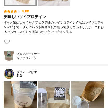
4.00
美味しいソイプロテイン
ずっと気になってたカフェラテ味のソイプロテイン💕私はソイプロテイ
ンが好きで、さらにいつも調整豆乳で割って飲んでいましたが、これお
水でもめちゃくちゃ美味しかったで…
続きを見る
ピュアパートナー
ソイプロテイン
ブロガーのはず
れな