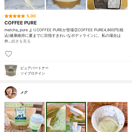
5.00
COFFEE PURE
matcha_pure よりCOFFEE PUREが登場👏COFFEE PURE4,860円(税
込)健康維持に夏までに目指すきれいなボディラインに、私の場合は
外…
続きを見る
ピュアパートナー
ソイプロテイン
メグ