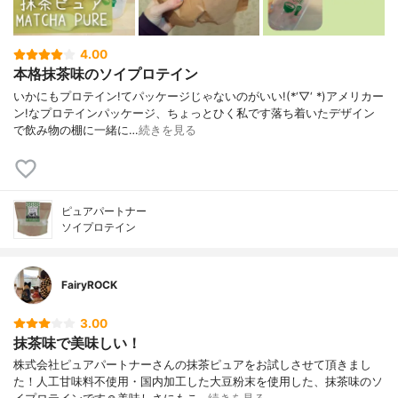
4.00
本格抹茶味のソイプロテイン
いかにもプロテイン!てパッケージじゃないのがいい!(*‘▽‘ *)アメリカー
ン!なプロテインパッケージ、ちょっとひく私です落ち着いたデザイン
で飲み物の棚に一緒に…
続きを見る
ピュアパートナー
ソイプロテイン
FairyROCK
3.00
抹茶味で美味しい！
株式会社ピュアパートナーさんの抹茶ピュアをお試しさせて頂きまし
た！人工甘味料不使用・国内加工した大豆粉末を使用した、抹茶味のソ