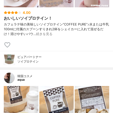
4.00
おいしいソイプロテイン！
カフェラテ味の美味しいソイプロテイン"COFFEE PURE"♪水または牛乳
100mlに付属のスプーンすりきれ2杯をシェイカーに入れて混ぜるだ
け！溶けやすいパウ…
続きを見る
ピュアパートナー
ソイプロテイン
韓国コスメ
aqua