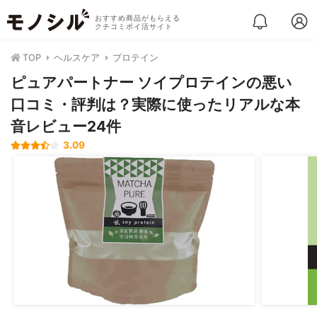
おすすめ商品がもらえる
クチコミポイ活サイト
TOP
ヘルスケア
プロテイン
ピュアパートナー ソイプロテインの悪い
口コミ・評判は？実際に使ったリアルな本
音レビュー24件
3.09