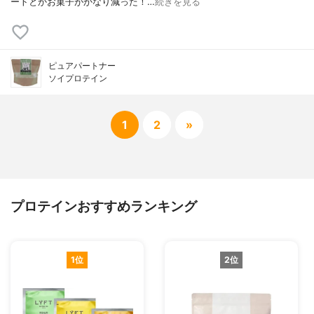
ートとかお菓子がかなり減った！…
続きを見る
ピュアパートナー
ソイプロテイン
1
2
»
プロテインおすすめランキング
1位
2位