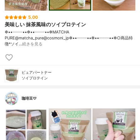
5.00
美味しい 抹茶風味のソイプロテイン
✼••┈┈┈┈••✼••┈┈┈┈••✼MATCHA
PURE@matcha_pure@cosmoni_jp✼••┈┈┈┈••✼••┈┈┈┈••✼○商品特
徴*ソイ…
続きを見る
ピュアパートナー
ソイプロテイン
珈琲豆♡