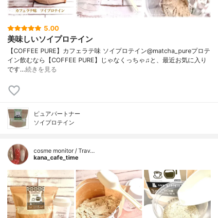
5.00
美味しいソイプロテイン
【COFFEE PURE】カフェラテ味 ソイプロテイン@matcha_pureプロテ
イン飲むなら【COFFEE PURE】じゃなくっちゃ♫と、最近お気に入り
です…
続きを見る
ピュアパートナー
ソイプロテイン
cosme monitor / Trav…
kana_cafe_time