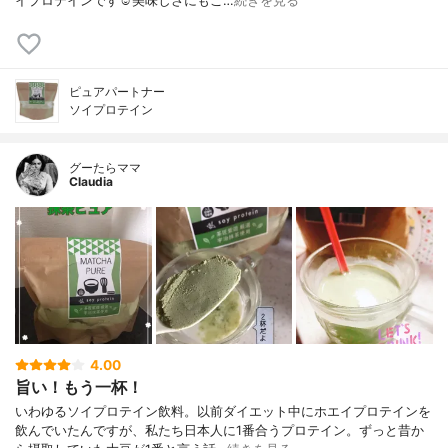
イプロテインです☺︎美味しさにもこ…
続きを見る
ピュアパートナー
ソイプロテイン
グーたらママ
Claudia
4.00
旨い！もう一杯！
いわゆるソイプロテイン飲料。以前ダイエット中にホエイプロテインを
飲んでいたんですが、私たち日本人に1番合うプロテイン。ずっと昔か