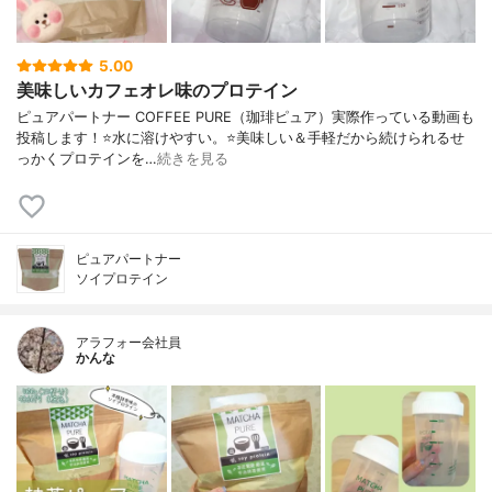
5.00
美味しいカフェオレ味のプロテイン
ピュアパートナー COFFEE PURE（珈琲ピュア）実際作っている動画も
投稿します！⭐️水に溶けやすい。⭐️美味しい＆手軽だから続けられるせ
っかくプロテインを…
続きを見る
ピュアパートナー
ソイプロテイン
アラフォー会社員
かんな