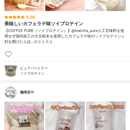
5.00
美味しいカフェラテ味ソイプロテイン
【COFFEE PURE（ソイプロテイン）】@matcha_pure人工甘味料を使
用せず国内加工の大豆粉末を使用したカフェラテ味のソイプロテイン♫
封を開けたらほ…
続きを見る
ピュアパートナー
ソイプロテイン
珈琲豆♡