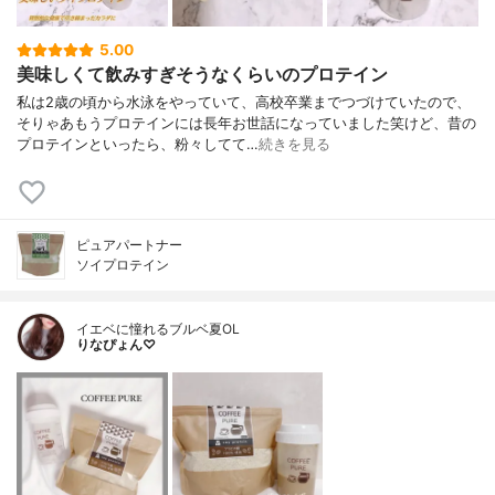
5.00
美味しくて飲みすぎそうなくらいのプロテイン
私は2歳の頃から水泳をやっていて、高校卒業までつづけていたので、
そりゃあもうプロテインには長年お世話になっていました笑けど、昔の
プロテインといったら、粉々してて…
続きを見る
ピュアパートナー
ソイプロテイン
イエベに憧れるブルベ夏OL
りなぴょん♡