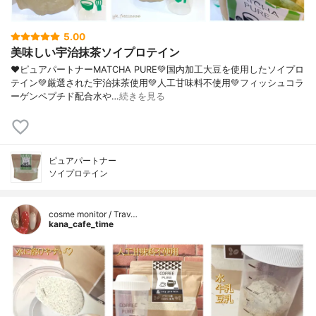
5.00
美味しい宇治抹茶ソイプロテイン
❤︎ピュアパートナーMATCHA PURE💚国内加工大豆を使用したソイプロ
テイン💚厳選された宇治抹茶使用💚人工甘味料不使用💚フィッシュコラ
ーゲンペプチド配合水や…
続きを見る
ピュアパートナー
ソイプロテイン
cosme monitor / Trav…
kana_cafe_time