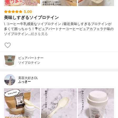
5.00
美味しすぎるソイプロテイン
\ コーヒー牛乳感覚なソイプロテイン /⁡最近美味しすぎるプロテインが
多くて困っちゃう！⁡⁡⁡💐ピュアパートナーコーヒーピュア⁡⁡カフェラテ味の
ソイプロテイン⁡…
続きを見る
ピュアパートナー
ソイプロテイン
美容大好きOL
ふっきー