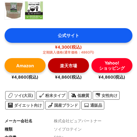
公式サイト
¥4,300(税込)
定期購入価格(通常価格：4860円)
Yahoo!
Amazon
楽天市場
ショッピング
¥4,860(税込)
¥4,860(税込)
¥4,860(税込)
ソイ(大豆)
粉末タイプ
低糖質
女性向け
ダイエット向け
国産ブランド
通販品
メーカー会社名
株式会社ピュアパートナー
種類
ソイプロテイン