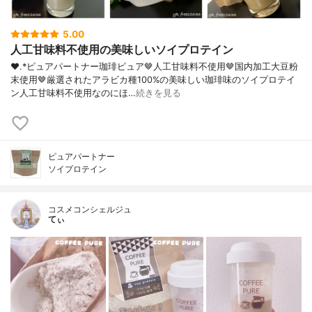
5.00
人工甘味料不使用の美味しいソイプロテイン
❤︎.*ピュアパートナー珈琲ピュア🤎人工甘味料不使用🤎国内加工大豆粉
末使用🤎厳選されたアラビカ種100%の美味しい珈琲味のソイプロテイ
ン人工甘味料不使用なのにほ…
続きを見る
ピュアパートナー
ソイプロテイン
コスメコンシェルジュ
てぃ