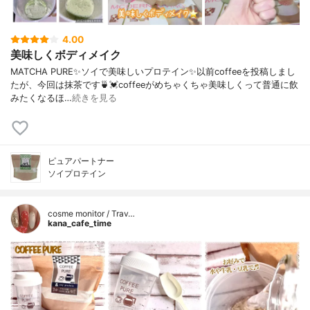
4.00
美味しくボディメイク
MATCHA PURE✨ソイで美味しいプロテイン✨以前coffeeを投稿しまし
たが、今回は抹茶です🍵💓coffeeがめちゃくちゃ美味しくって普通に飲
みたくなるほ…
続きを見る
ピュアパートナー
ソイプロテイン
cosme monitor / Trav…
kana_cafe_time