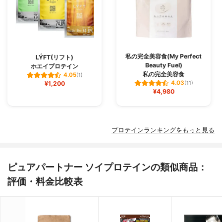
私の完全美容食(My Perfect
LÝFT(リフト)
Beauty Fuel)
ホエイプロテイン
私の完全美容食
4.05
(1)
4.03
¥1,200
(11)
¥4,980
プロテインランキングをもっと見る
ピュアパートナー ソイプロテインの類似商品：
評価・料金比較表