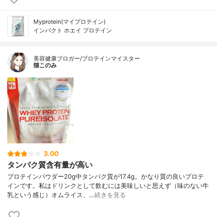
Myprotein(マイプロテイン)
インパクト ホエイ プロテイン
美容健康ブロガー/プロテインマイスター
猫このみ
3.00
タンパク質含有量が高い
プロテインパウダー20g中タンパク質が17.4g。かなり質の良いプロテ
インです。私はドリンクとして飲むには美味しいと思えず（味のない牛
乳という感じ）オムライス、…
続きを見る