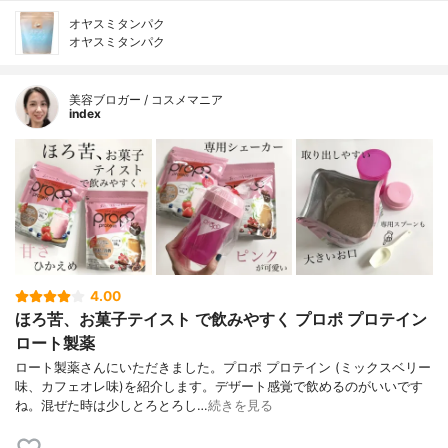
オヤスミタンパク
オヤスミタンパク
美容ブロガー / コスメマニア
index
4.00
ほろ苦、お菓子テイスト で飲みやすく プロポ プロテイン
ロート製薬
ロート製薬さんにいただきました。プロポ プロテイン (ミックスベリー
味、カフェオレ味)を紹介します。デザート感覚で飲めるのがいいです
ね。混ぜた時は少しとろとろし…
続きを見る