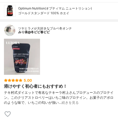
Optimum Nutrition(オプティマム ニュートリション)
ゴールドスタンダード 100% ホエイ
ツヤとラメが大好きなブルベ冬オンナ
みり俵@冬ビビ春ビビ
5.00
溶けやすく初心者にもおすすめ！
テキ村式ダイエットで有名なテキーラ村上さんプロデュースのプロテイ
ン。このクリアストロベリーはいちご味のプロテイン。お菓子のアポロ
のような味で、いちごの匂いが強い…
続きを見る