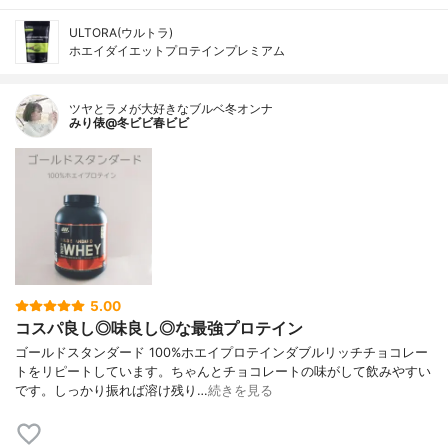
ULTORA(ウルトラ)
ホエイダイエットプロテインプレミアム
ツヤとラメが大好きなブルベ冬オンナ
みり俵@冬ビビ春ビビ
5.00
コスパ良し◎味良し◎な最強プロテイン
ゴールドスタンダード 100%ホエイプロテインダブルリッチチョコレー
トをリピートしています。ちゃんとチョコレートの味がして飲みやすい
です。しっかり振れば溶け残り…
続きを見る