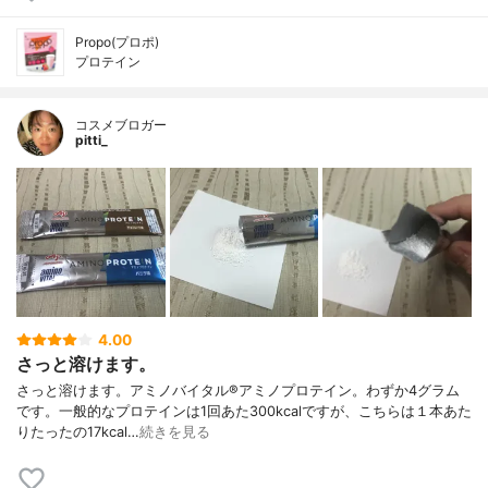
Propo(プロポ)
プロテイン
コスメブロガー
pitti_
4.00
さっと溶けます。
さっと溶けます。アミノバイタル®︎アミノプロテイン。わずか4グラム
です。一般的なプロテインは1回あた300kcalですが、こちらは１本あた
りたったの17kcal…
続きを見る