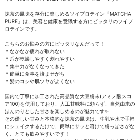
抹茶の風味を存分に楽しめるソイプロテイン『MATCHA
PURE』は、美容と健康を意識する方にピッタリのソイプ
ロテインです。
こちらのお悩みの方にピッタリなんだって！
＊なかなか疲れが取れない
＊爪が乾燥しやすく割れやすい
＊集中力がなくなってきた
＊簡単に食事を済ませがち
＊髪のコシや肌ツヤがよくない
国内で丁寧に加工された高品質な大豆粉末(アミノ酸スコ
ア100)を使用しており、人工甘味料に頼らず、自然由来の
ほんのりとした甘さを楽しめるのが魅力です✨
その優しい甘みと本格的な抹茶の風味は、牛乳や水で手軽
にシェイクするだけで、簡単にサッと溶けて粉っぽさがな
く、とても飲みやすいです！