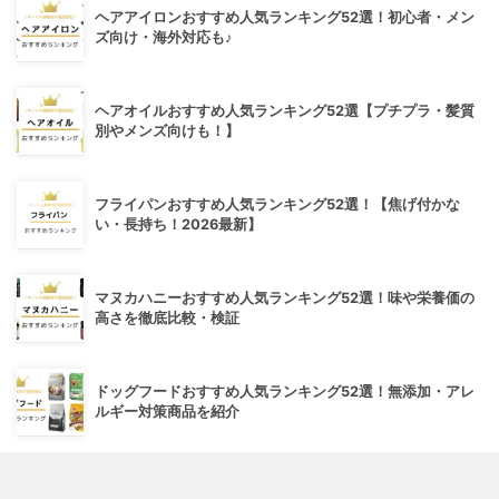
ヘアアイロンおすすめ人気ランキング52選！初心者・メン
ズ向け・海外対応も♪
ヘアオイルおすすめ人気ランキング52選【プチプラ・髪質
別やメンズ向けも！】
フライパンおすすめ人気ランキング52選！【焦げ付かな
い・長持ち！2026最新】
マヌカハニーおすすめ人気ランキング52選！味や栄養価の
高さを徹底比較・検証
ドッグフードおすすめ人気ランキング52選！無添加・アレ
ルギー対策商品を紹介