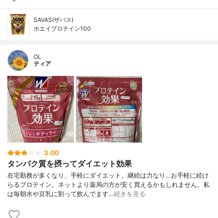
SAVAS(ザバス)
ホエイプロテイン100
OL
ティア
3.00
タンパク質を摂ってダイエット効果
在宅勤務が多くなり、手軽にダイエット。継続は力なり…お手軽に続け
らるプロテイン。ネットより薬局の方が安く買えるかもしれません。私
は毎朝水や豆乳に割って飲んでます…
続きを見る