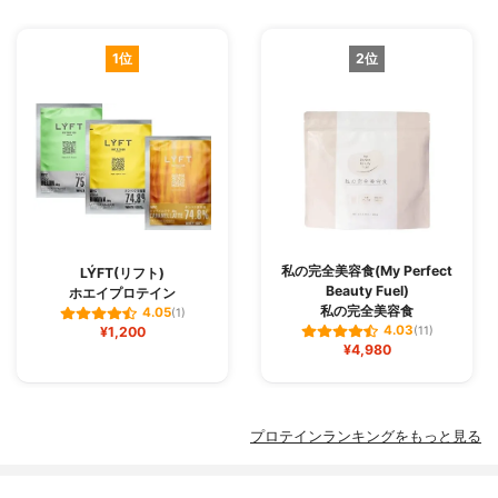
1位
2位
私の完全美容食(My Perfect
LÝFT(リフト)
Beauty Fuel)
ホエイプロテイン
私の完全美容食
4.05
(1)
4.03
¥1,200
(11)
¥4,980
プロテインランキングをもっと見る