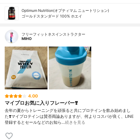
Optimum Nutrition(オプティマム ニュートリション)
ゴールドスタンダード 100% ホエイ
フリーフィットネスインストラクター
MIHO
4.00
マイプロお気に入りフレーバー❣️
去年の夏からトレーニングを頑張ると共にプロテインを飲み始めまし
た❣️マイプロテインは賛否両論ありますが、何よりコスパが良く、LINE
登録するとセールなどのお知ら…
続きを見る