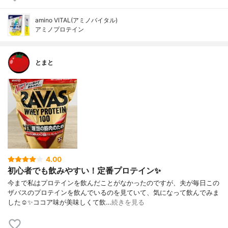
amino VITAL(アミノバイタル)
アミノプロテイン
とまと
4.00
初心者でも飲みやすい！定番プロテイン✨
今まで私はプロテインを飲んだことがなかったのですが、夫が毎日この
ザバスのプロテインを飲んでいるのを見ていて、気になって飲んでみま
した☺️✨ココア味が美味しくて飲…
続きを見る