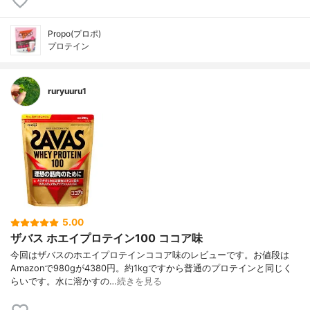
Propo(プロポ)
プロテイン
ruryuuru1
5.00
ザバス ホエイプロテイン100 ココア味
今回はザバスのホエイプロテインココア味のレビューです。お値段は
Amazonで980gが4380円。約1kgですから普通のプロテインと同じく
らいです。水に溶かすの…
続きを見る