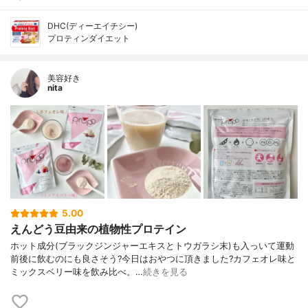
DHC(ディーエイチシー)
プロティンダイエット
美容好き
nita
5.00
えんどう豆由来の植物性プロテイン
ホット成分(ブラックジンジャーエキスとトウガラシ末)も入っいて運動
前後に飲むのにも良さそう?今日はおやつに頂きました?カフェオレ味と
ミックスベリー味を飲み比べ。…
続きを見る