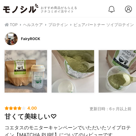
おすすめ商品がもらえる
クチコミポイ活サイト
TOP
ヘルスケア
プロテイン
ピュアパートナー ソイプロテイン
FairyROCK
4.00
更新日時：6ヶ月以上前
甘くて美味しい♡
コエタスのモニターキャンペーンでいただいたソイプロテ
イン【MATCHA PURE】についてのレビューです。