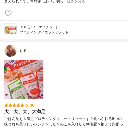
さえられます。常時家にあり、切ら…
続きを見る
DHC(ディーエイチシー)
プロティン ダイエットリゾット
にる
5.00
大、大、大、大満足
ごはん党も大満足プロテインダイエットリゾットすぐ食べられる5つの
味どれも美味しいレンチンしたきのこを入れたり朝晩置き換えて頑張っ