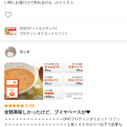
い時にお湯だけで作れるのも…
続きを見る
DHC(ディーエイチシー)
プロティン ダイエットリゾット
モンタ
5.00
全部美味しかったけど、ブイヤベースが❤︎
＝＝＝＝＝＝＝＝＝＝＝＝＝＝＝＝DHCプロティンダイエット リゾッ
ト＝＝＝＝＝＝＝＝＝＝＝＝＝＝＝＝１食１９２カロリー以下で必要な