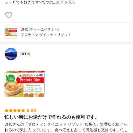
ットとても好きです♡5つの…
続きを見る
DHC(ディーエイチシー)
プロティン ダイエットリゾット
BECK
5.00
忙しい時にお湯だけで作れるのも便利です。
DHCさんの「プロティンダイエット リゾット 15袋入」無理なく続けら
れるので気に入っています。食べ応えもあって満足感も充分です。忙し