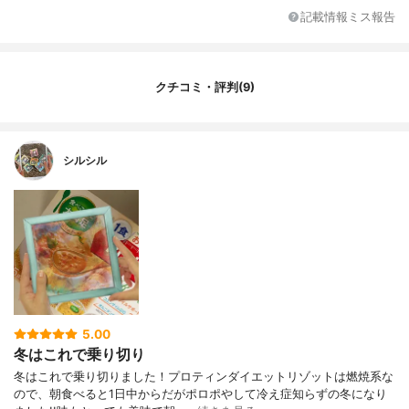
記載情報ミス報告
クチコミ・評判(9)
シルシル
5.00
冬はこれで乗り切り
冬はこれで乗り切りました！プロティンダイエットリゾットは燃焼系な
ので、朝食べると1日中からだがポロポやして冷え症知らずの冬になり