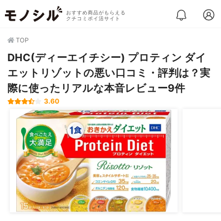
おすすめ商品がもらえる
クチコミポイ活サイト
TOP
DHC(ディーエイチシー) プロティン ダイ
エットリゾットの悪い口コミ・評判は？実
際に使ったリアルな本音レビュー9件
3.60