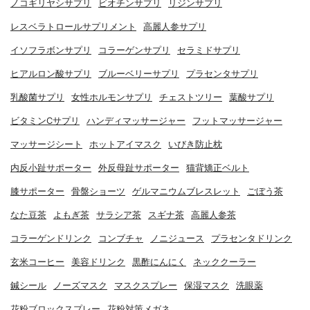
ノコギリヤシサプリ
ビオチンサプリ
リジンサプリ
レスベラトロールサプリメント
高麗人参サプリ
イソフラボンサプリ
コラーゲンサプリ
セラミドサプリ
ヒアルロン酸サプリ
ブルーベリーサプリ
プラセンタサプリ
乳酸菌サプリ
女性ホルモンサプリ
チェストツリー
葉酸サプリ
ビタミンCサプリ
ハンディマッサージャー
フットマッサージャー
マッサージシート
ホットアイマスク
いびき防止枕
内反小趾サポーター
外反母趾サポーター
猫背矯正ベルト
膝サポーター
骨盤ショーツ
ゲルマニウムブレスレット
ごぼう茶
なた豆茶
よもぎ茶
サラシア茶
スギナ茶
高麗人参茶
コラーゲンドリンク
コンブチャ
ノニジュース
プラセンタドリンク
玄米コーヒー
美容ドリンク
黒酢にんにく
ネッククーラー
鍼シール
ノーズマスク
マスクスプレー
保湿マスク
洗眼薬
花粉ブロックスプレー
花粉対策メガネ