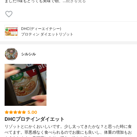
ました!!味もとっても美味で朝、…
続きを見る
DHC(ディーエイチシー)
プロティン ダイエットリゾット
シルシル
5.00
DHCプロテインダイエット
リゾットとにかくおいしいです。少し太ってきたかな？と思った時に食
べてます。罪悪感なく食べられるのでお腹にも良いし、体重の増加もお