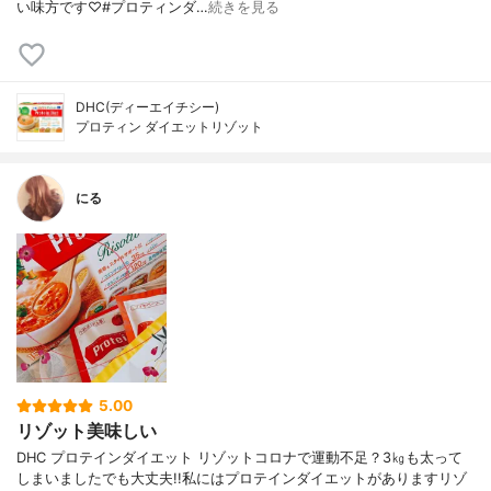
い味方です♡#プロティンダ…
続きを見る
DHC(ディーエイチシー)
プロティン ダイエットリゾット
にる
5.00
リゾット美味しい
DHC プロテインダイエット リゾットコロナで運動不足？3㎏も太って
しまいましたでも大丈夫!!私にはプロテインダイエットがありますリゾ