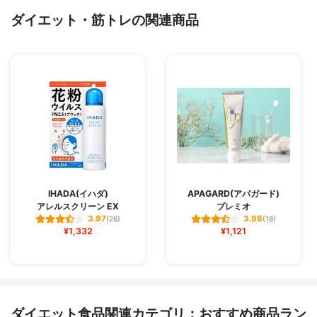
ダイエット・筋トレの関連商品
IHADA(イハダ)
APAGARD(アパガード)
アレルスクリーン EX
プレミオ
3.97
3.98
(26)
(18)
¥1,332
¥1,121
ダイエット食品関連カテゴリ：おすすめ商品ラン