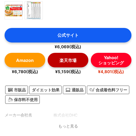
公式サイト
¥6,069(税込)
Yahoo!
Amazon
楽天市場
ショッピング
¥6,780(税込)
¥5,159(税込)
¥4,801(税込)
市販品
ダイエット効果
通販品
合成着色料フリー
保存料不使用
メーカー会社名
株式会社DHC
もっと見る