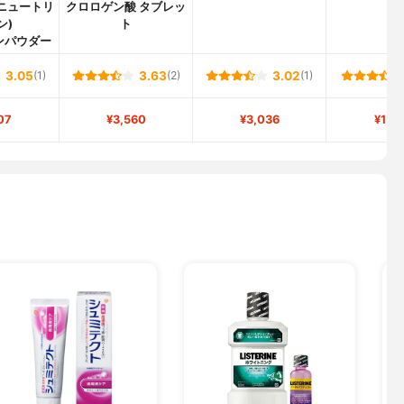
 ニュートリ
クロロゲン酸 タブレッ
ン)
ト
ンパウダー
3.05
(1)
3.63
(2)
3.02
(1)
07
¥3,560
¥3,036
¥1,9