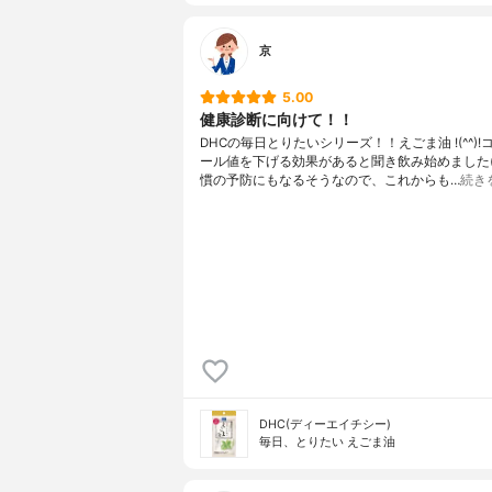
京
5.00
健康診断に向けて！！
DHCの毎日とりたいシリーズ！！えごま油 !(^^)
ール値を下げる効果があると聞き飲み始めました(^
慣の予防にもなるそうなので、これからも…
続き
DHC(ディーエイチシー)
毎日、とりたい えごま油