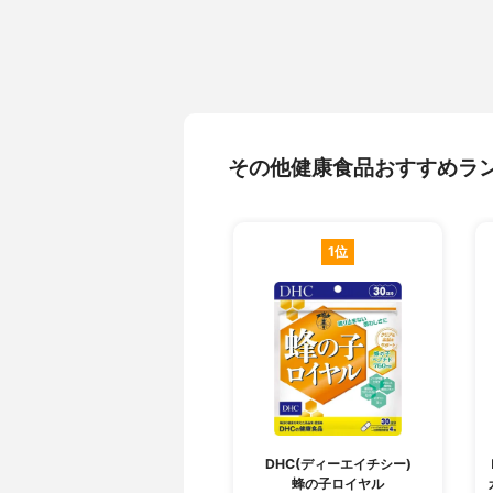
その他健康食品おすすめラ
1位
DHC(ディーエイチシー)
蜂の子ロイヤル