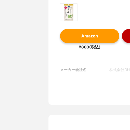
Amazon
¥800(税込)
メーカー会社名
株式会社DH