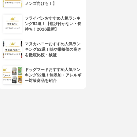
メンズ向けも！】
フライパンおすすめ人気ランキ
ング52選！【焦げ付かない・長
持ち！2026最新】
マヌカハニーおすすめ人気ラン
キング52選！味や栄養価の高さ
を徹底比較・検証
ドッグフードおすすめ人気ラン
キング52選！無添加・アレルギ
ー対策商品を紹介