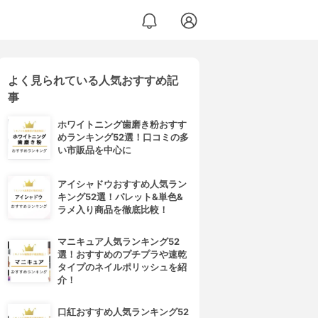
よく見られている人気おすすめ記
事
ホワイトニング歯磨き粉おすす
めランキング52選！口コミの多
い市販品を中心に
アイシャドウおすすめ人気ラン
キング52選！パレット&単色&
ラメ入り商品を徹底比較！
マニキュア人気ランキング52
選！おすすめのプチプラや速乾
タイプのネイルポリッシュを紹
介！
口紅おすすめ人気ランキング52