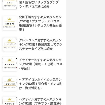
選！落ちないリップをプチプ
ラ・デパコス別に紹介！
化粧下地おすすめ人気ランキン
グ52選！プチプラ・デパコス・
敏感肌向けナチュラル商品も登
場！
クレンジングおすすめ人気ラン
キング52選！徹底調査してテク
スチャータイプ別に紹介！
ドライヤーおすすめ人気ランキ
ング52選【速乾・くせ毛・コス
パ商品】
ヘアアイロンおすすめ人気ラン
キング52選！初心者・メンズ向
け・海外対応も♪
ヘアオイルおすすめ人気ランキ
ング52選【プチプラ・髪質別や