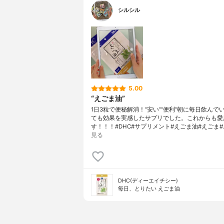
シルシル
5.00
“えごま油”
1日3粒で便秘解消！“安い”“便利”朝に毎日飲んで
ても効果を実感したサプリでした。これからも愛
す！！！#DHC#サプリメント#えごま油#えごま#
見る
DHC(ディーエイチシー)
毎日、とりたい えごま油