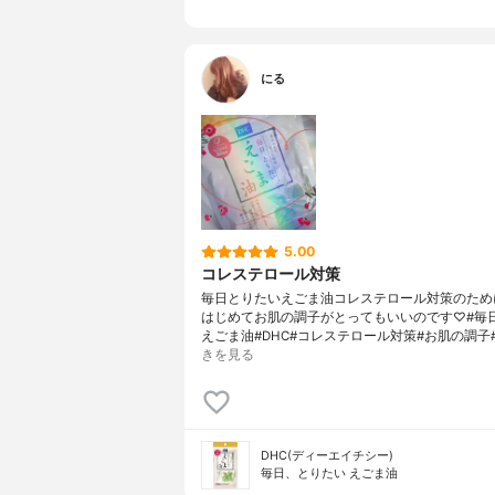
にる
5.00
コレステロール対策
毎日とりたいえごま油コレステロール対策のため
はじめてお肌の調子がとってもいいのです♡#毎
えごま油#DHC#コレステロール対策#お肌の調子
きを見る
DHC(ディーエイチシー)
毎日、とりたい えごま油