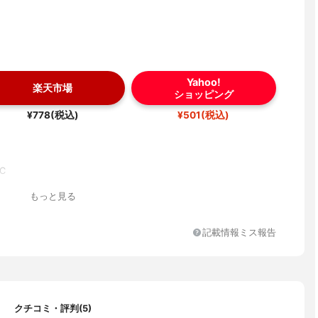
Yahoo!
楽天市場
ショッピング
¥778(税込)
¥501(税込)
C
もっと見る
記載情報ミス報告
クチコミ・評判(5)