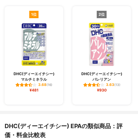
1位
2位
DHC(ディーエイチシー)
DHC(ディーエイチシー)
マルチミネラル
バレリアン
3.68
3.63
(16)
(13)
¥481
¥930
DHC(ディーエイチシー) EPAの類似商品：評
価・料金比較表