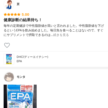
京
5.00
健康診断の結果待ち！
毎年の定期健診で中性脂肪値が高いと言われました。中性脂肪値を下げ
るというEPAを飲み始めました。毎日魚を食べることはないので、すぐ
にサプリメントで摂取できるのは…
続きを見る
DHC(ディーエイチシー)
EPA
モンタ