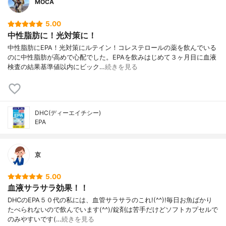
MOCA
5.00
中性脂肪に！光対策に！
中性脂肪にEPA！光対策にルテイン！コレステロールの薬を飲んでいる
のに中性脂肪が高めで心配でした。EPAを飲みはじめて３ヶ月目に血液
検査の結果基準値以内にビック…
続きを見る
DHC(ディーエイチシー)
EPA
京
5.00
血液サラサラ効果！！
DHCのEPA５０代の私には、血管サラサラのこれ!(^^)!毎日お魚ばかり
たべられないので飲んでいます(^^)/錠剤は苦手だけどソフトカプセルで
のみやすいです(…
続きを見る