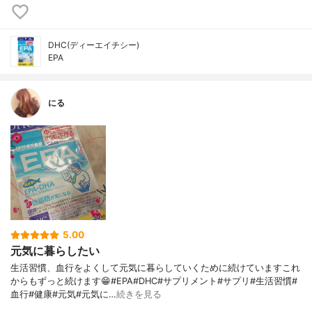
DHC(ディーエイチシー)
EPA
にる
5.00
元気に暮らしたい
生活習慣、血行をよくして元気に暮らしていくために続けていますこれ
からもずっと続けます😁#EPA#DHC#サプリメント#サプリ#生活習慣#
血行#健康#元気#元気に…
続きを見る