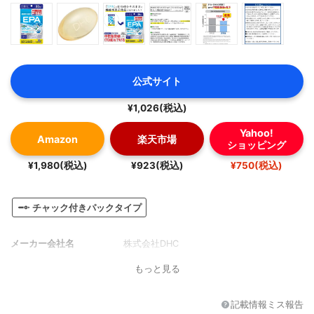
公式サイト
¥1,026(税込)
Yahoo!
Amazon
楽天市場
ショッピング
¥1,980(税込)
¥923(税込)
¥750(税込)
チャック付きパックタイプ
メーカー会社名
株式会社DHC
もっと見る
記載情報ミス報告