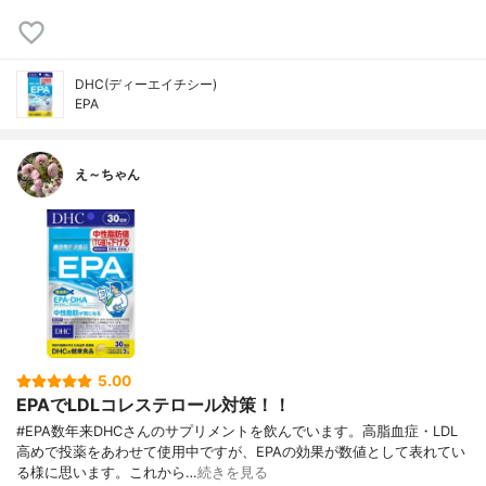
DHC(ディーエイチシー)
EPA
え～ちゃん
5.00
EPAでLDLコレステロール対策！！
#EPA数年来DHCさんのサプリメントを飲んでいます。高脂血症・LDL
高めで投薬をあわせて使用中ですが、EPAの効果が数値として表れてい
る様に思います。これから…
続きを見る