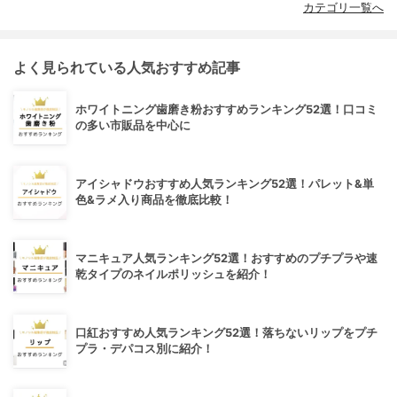
カテゴリ一覧へ
よく見られている人気おすすめ記事
ホワイトニング歯磨き粉おすすめランキング52選！口コミ
の多い市販品を中心に
アイシャドウおすすめ人気ランキング52選！パレット&単
色&ラメ入り商品を徹底比較！
マニキュア人気ランキング52選！おすすめのプチプラや速
乾タイプのネイルポリッシュを紹介！
口紅おすすめ人気ランキング52選！落ちないリップをプチ
プラ・デパコス別に紹介！