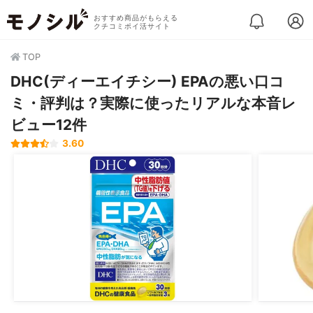
おすすめ商品がもらえる
クチコミポイ活サイト
TOP
DHC(ディーエイチシー) EPAの悪い口コ
ミ・評判は？実際に使ったリアルな本音レ
ビュー12件
3.60