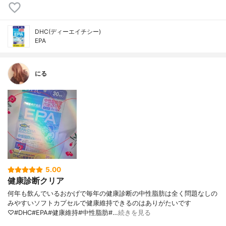
DHC(ディーエイチシー)
EPA
にる
5.00
健康診断クリア
何年も飲んでいるおかげで毎年の健康診断の中性脂肪は全く問題なしの
みやすいソフトカプセルで健康維持できるのはありがたいです
♡#DHC#EPA#健康維持#中性脂肪#…
続きを見る