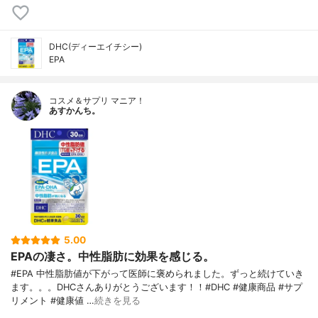
DHC(ディーエイチシー)
EPA
コスメ＆サプリ マニア！
あすかんち。
5.00
EPAの凄さ。中性脂肪に効果を感じる。
#EPA 中性脂肪値が下がって医師に褒められました。ずっと続けていき
ます。。。DHCさんありがとうございます！！#DHC #健康商品 #サプ
リメント #健康値 …
続きを見る