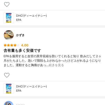
DHC(ディーエイチシー)
EPA
かずき
4.00
含有量も多く安価です
EPAを服用すると血管の異常収縮を防いでくれると知り 飲みだして２ヶ
月がたちました。急いで階段も上がれなかったけど上がれるようになり
ました。運動すると胸痛があっ…
続きを見る
DHC(ディーエイチシー)
EPA