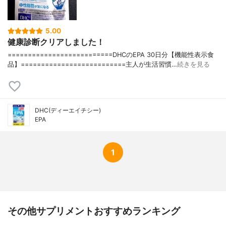
5.00
健康診断クリアしました！
==========================DHCのEPA 30日分【機能性表示食
品】==========================主人が生活習慣…
続きを見る
DHC(ディーエイチシー)
EPA
1
その他サプリメントおすすめランキング