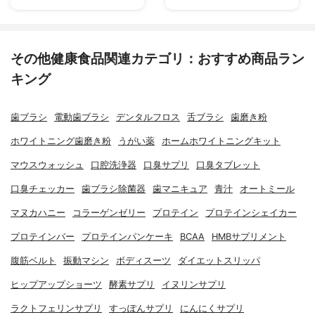
その他健康食品関連カテゴリ：おすすめ商品ラン
キング
歯ブラシ
電動歯ブラシ
デンタルフロス
舌ブラシ
歯磨き粉
ホワイトニング歯磨き粉
うがい薬
ホームホワイトニングキット
マウスウォッシュ
口腔洗浄器
口臭サプリ
口臭タブレット
口臭チェッカー
歯ブラシ除菌器
歯マニキュア
青汁
オートミール
マヌカハニー
コラーゲンゼリー
プロテイン
プロテインシェイカー
プロテインバー
プロテインパンケーキ
BCAA
HMBサプリメント
腹筋ベルト
振動マシン
ボディスーツ
ダイエットスリッパ
ヒップアップショーツ
酵素サプリ
イヌリンサプリ
ラクトフェリンサプリ
すっぽんサプリ
にんにくサプリ