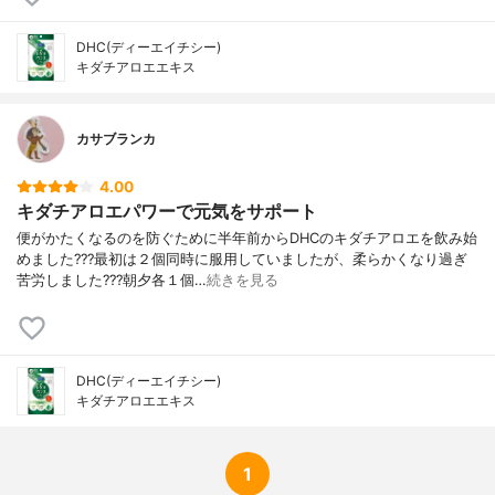
DHC(ディーエイチシー)
キダチアロエエキス
カサブランカ
4.00
キダチアロエパワーで元気をサポート
便がかたくなるのを防ぐために半年前からDHCのキダチアロエを飲み始
めました???最初は２個同時に服用していましたが、柔らかくなり過ぎ
苦労しました???朝夕各１個…
続きを見る
DHC(ディーエイチシー)
キダチアロエエキス
1