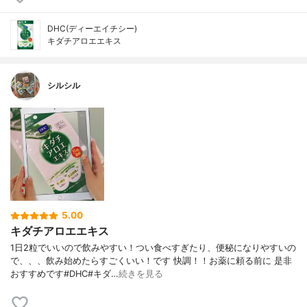
DHC(ディーエイチシー)
キダチアロエエキス
シルシル
5.00
キダチアロエエキス
1日2粒でいいので飲みやすい！つい食べすぎたり、便秘になりやすいの
で、、、飲み始めたらすごくいい！です 快調！！お薬に頼る前に 是非
おすすめです#DHC#キダ…
続きを見る