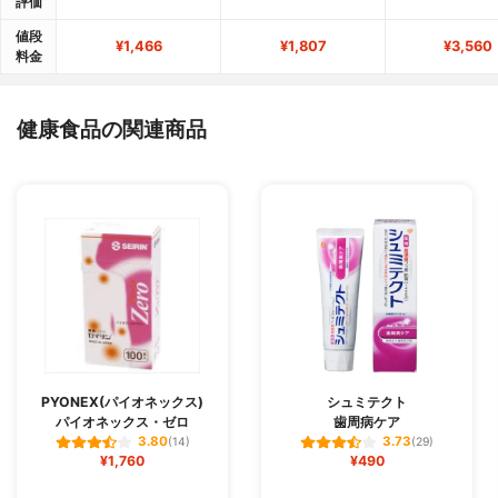
評価
値段
¥1,466
¥1,807
¥3,560
料金
健康食品の関連商品
PYONEX(パイオネックス)
シュミテクト
パイオネックス・ゼロ
歯周病ケア
3.80
3.73
(14)
(29)
¥1,760
¥490