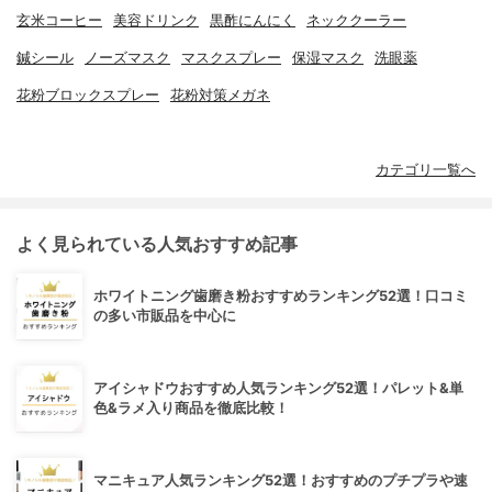
玄米コーヒー
美容ドリンク
黒酢にんにく
ネッククーラー
鍼シール
ノーズマスク
マスクスプレー
保湿マスク
洗眼薬
花粉ブロックスプレー
花粉対策メガネ
カテゴリ一覧へ
よく見られている人気おすすめ記事
ホワイトニング歯磨き粉おすすめランキング52選！口コミ
の多い市販品を中心に
アイシャドウおすすめ人気ランキング52選！パレット&単
色&ラメ入り商品を徹底比較！
マニキュア人気ランキング52選！おすすめのプチプラや速