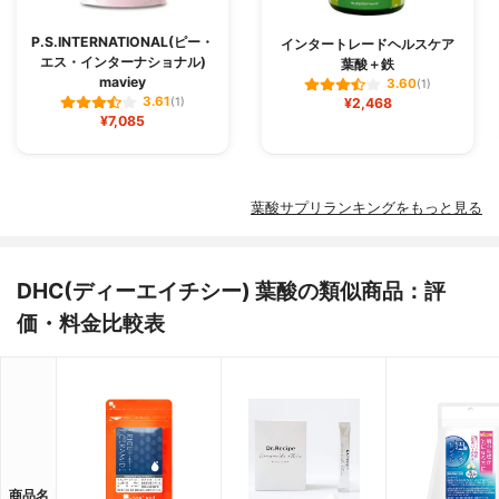
P.S.INTERNATIONAL(ピー・
インタートレードヘルスケア
エス・インターナショナル)
葉酸＋鉄
maviey
3.60
(1)
3.61
(1)
¥2,468
¥7,085
葉酸サプリランキングをもっと見る
DHC(ディーエイチシー) 葉酸の類似商品：評
価・料金比較表
商品名