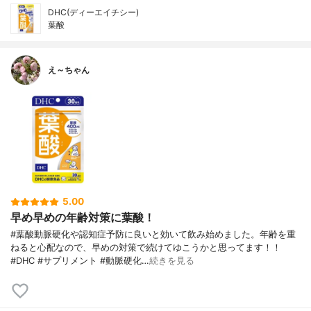
DHC(ディーエイチシー)
葉酸
え～ちゃん
5.00
早め早めの年齢対策に葉酸！
#葉酸動脈硬化や認知症予防に良いと効いて飲み始めました。年齢を重
ねると心配なので、早めの対策で続けてゆこうかと思ってます！！
#DHC #サプリメント #動脈硬化…
続きを見る