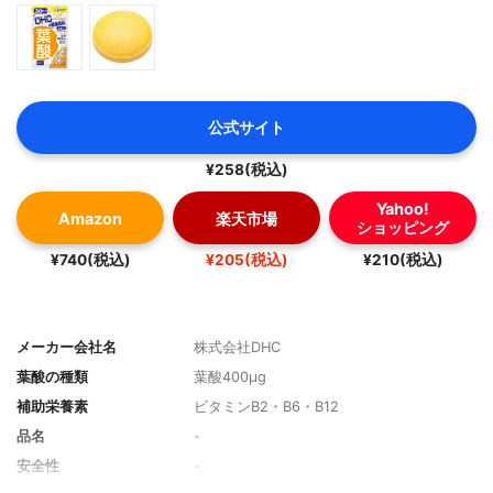
公式サイト
¥258(税込)
Yahoo!
Amazon
楽天市場
ショッピング
¥740(税込)
¥205(税込)
¥210(税込)
メーカー会社名
株式会社DHC
葉酸の種類
葉酸400μg
補助栄養素
ビタミンB2・B6・B12
品名
-
安全性
-