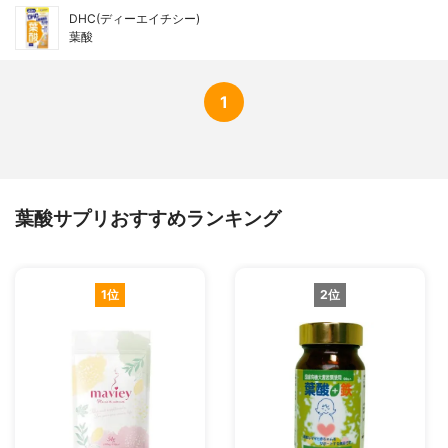
DHC(ディーエイチシー)
葉酸
1
葉酸サプリおすすめランキング
1位
2位