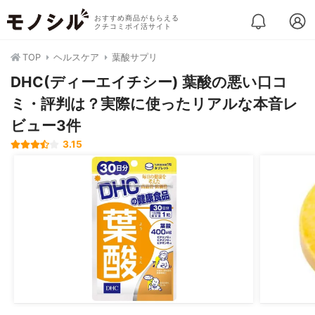
おすすめ商品がもらえる
クチコミポイ活サイト
TOP
ヘルスケア
葉酸サプリ
DHC(ディーエイチシー) 葉酸の悪い口コ
ミ・評判は？実際に使ったリアルな本音レ
ビュー3件
3.15