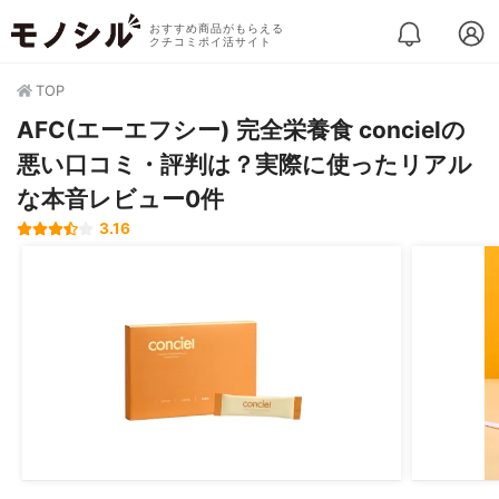
おすすめ商品がもらえる
クチコミポイ活サイト
TOP
AFC(エーエフシー) 完全栄養食 concielの
悪い口コミ・評判は？実際に使ったリアル
な本音レビュー0件
3.16