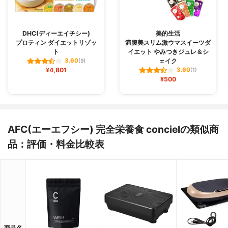
DHC(ディーエイチシー)
美的生活
プロティン ダイエットリゾッ
満腹美スリム激ウマスイーツダ
ト
イエット やみつきジュレ＆シ
ェイク
3.60
(9)
¥4,801
3.60
(1)
¥500
AFC(エーエフシー) 完全栄養食 concielの類似商
品：評価・料金比較表
商品名