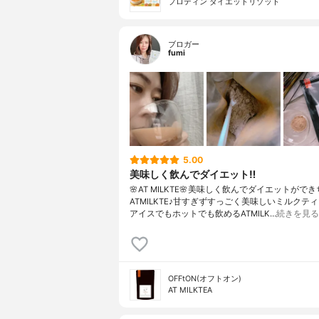
プロティン ダイエットリゾット
ブロガー
fumi
5.00
美味しく飲んでダイエット‼️
🌸AT MILKTE🌸美味しく飲んでダイエットがで
ATMILKTE♪甘すぎずすっごく美味しいミルクティー
アイスでもホットでも飲めるATMILK…
続きを見る
OFFtON(オフトオン)
AT MILKTEA