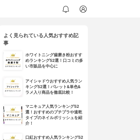
よく見られている人気おすすめ記
事
ホワイトニング歯磨き粉おすす
めランキング52選！口コミの多
い市販品を中心に
アイシャドウおすすめ人気ラン
キング52選！パレット&単色&
ラメ入り商品を徹底比較！
マニキュア人気ランキング52
選！おすすめのプチプラや速乾
タイプのネイルポリッシュを紹
介！
口紅おすすめ人気ランキング52