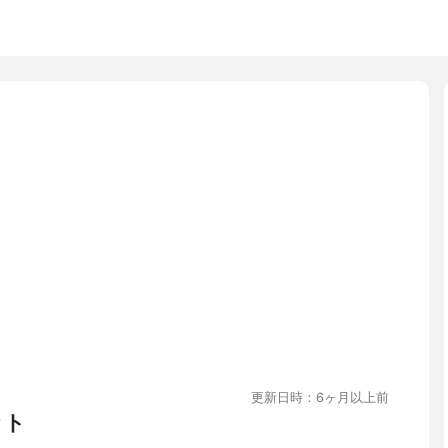
更新日時：6ヶ月以上前
ット