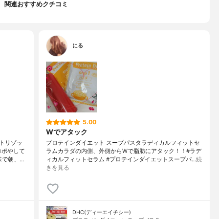
関連おすすめクチコミ
にる
5.00
Wでアタック
トリゾッ
プロテインダイエット スープパスタラディカルフィットセ
ロポやして
ラムカラダの内側、外側からWで脂肪にアタック！！#ラデ
味で朝、…
ィカルフィットセラム #プロテインダイエットスープパ…
続
きを見る
DHC(ディーエイチシー)