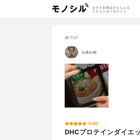
おすすめ商品がもらえる
クチコミポイ活サイト
TOP
シルシル
5.00
DHCプロテインダイエ