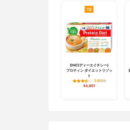
1位
DHC(ディーエイチシー)
プロティン ダイエットリゾッ
ト
3.60
(9)
¥4,801