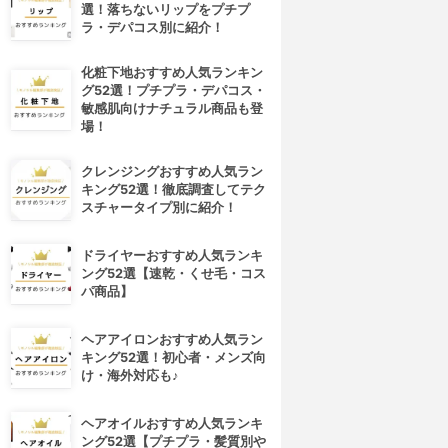
選！落ちないリップをプチプ
ラ・デパコス別に紹介！
化粧下地おすすめ人気ランキン
グ52選！プチプラ・デパコス・
敏感肌向けナチュラル商品も登
場！
クレンジングおすすめ人気ラン
キング52選！徹底調査してテク
スチャータイプ別に紹介！
ドライヤーおすすめ人気ランキ
ング52選【速乾・くせ毛・コス
パ商品】
ヘアアイロンおすすめ人気ラン
キング52選！初心者・メンズ向
け・海外対応も♪
ヘアオイルおすすめ人気ランキ
ング52選【プチプラ・髪質別や