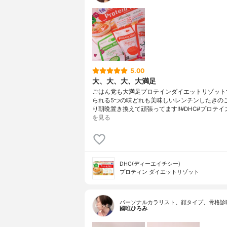
5.00
大、大、大、大満足
ごはん党も大満足プロテインダイエットリゾット
られる5つの味どれも美味しいレンチンしたきの
り朝晩置き換えて頑張ってます!!#DHC#プロテイ
を見る
DHC(ディーエイチシー)
プロティン ダイエットリゾット
パーソナルカラリスト、顔タイプ、骨格診
國唯ひろみ