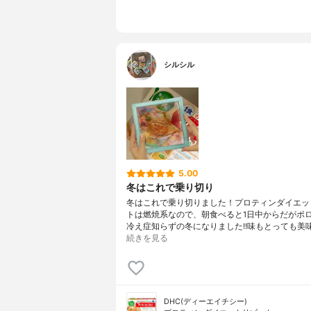
シルシル
5.00
冬はこれで乗り切り
冬はこれで乗り切りました！プロティンダイエッ
トは燃焼系なので、朝食べると1日中からだがポ
冷え症知らずの冬になりました!!味もとっても美
続きを見る
DHC(ディーエイチシー)