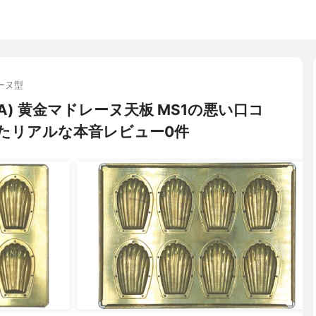
ーヌ型
GA) 黄金マドレーヌ天板 MS1の悪い口コ
たリアルな本音レビュー0件