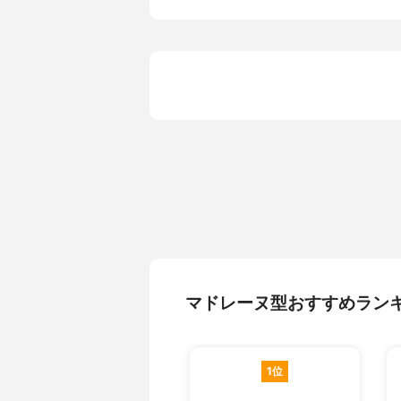
マドレーヌ型おすすめラン
1位