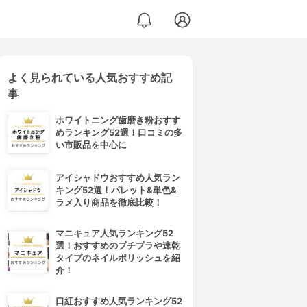
よく見られている人気おすすめ記
事
ホワイトニング歯磨き粉おすす
めランキング52選！口コミの多
い市販品を中心に
アイシャドウおすすめ人気ラン
キング52選！パレット&単色&
ラメ入り商品を徹底比較！
マニキュア人気ランキング52
選！おすすめのプチプラや速乾
タイプのネイルポリッシュを紹
介！
口紅おすすめ人気ランキング52