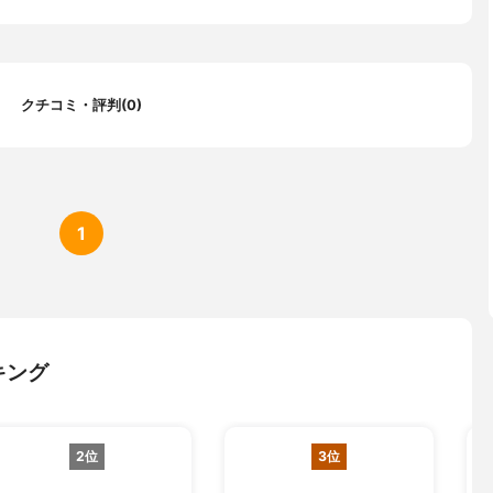
クチコミ・評判(0)
1
キング
2位
3位