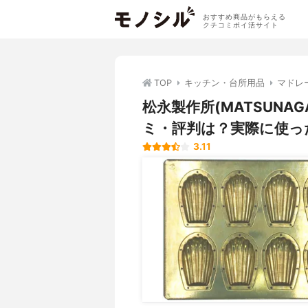
おすすめ商品がもらえる
クチコミポイ活サイト
TOP
キッチン・台所用品
マドレ
松永製作所(MATSUNA
ミ・評判は？実際に使っ
3.11