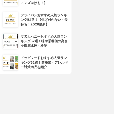
メンズ向けも！】
フライパンおすすめ人気ランキ
ング52選！【焦げ付かない・長
持ち！2026最新】
マヌカハニーおすすめ人気ラン
キング52選！味や栄養価の高さ
を徹底比較・検証
ドッグフードおすすめ人気ラン
キング52選！無添加・アレルギ
ー対策商品を紹介
4位
5位