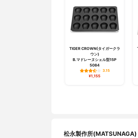
TIGER CROWN(タイガークラ
ウン)
B.マドレーヌシェル型15P
5084
3.15
¥1,155
松永製作所(MATSUNAG