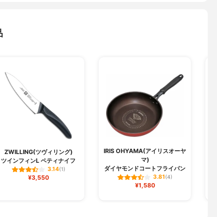
品
IRIS OHYAMA(アイリスオーヤ
ZWILLING(ツヴィリング)
マ)
ツインフィンL ペティナイフ
ダイヤモンドコートフライパン
3.14
(1)
3.81
¥3,550
(4)
¥1,580