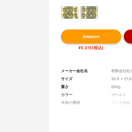
Amazon
¥5,315(税込)
メーカー会社名
有限会社松
サイズ
30.6 x 21.8
重さ
560g
カラー
ゴールド
本体の素材
ブリキ鋼板
特殊加工
有（シリコ