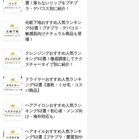
選！落ちないリップをプチプ
ラ・デパコス別に紹介！
化粧下地おすすめ人気ランキン
グ52選！プチプラ・デパコス・
敏感肌向けナチュラル商品も登
場！
クレンジングおすすめ人気ラン
キング52選！徹底調査してテク
スチャータイプ別に紹介！
ドライヤーおすすめ人気ランキ
ング52選【速乾・くせ毛・コス
パ商品】
ヘアアイロンおすすめ人気ラン
キング52選！初心者・メンズ向
け・海外対応も♪
ヘアオイルおすすめ人気ランキ
ング52選【プチプラ・髪質別や