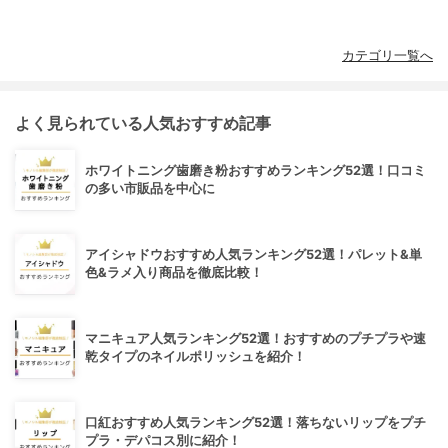
カテゴリ一覧へ
よく見られている人気おすすめ記事
ホワイトニング歯磨き粉おすすめランキング52選！口コミ
の多い市販品を中心に
アイシャドウおすすめ人気ランキング52選！パレット&単
色&ラメ入り商品を徹底比較！
マニキュア人気ランキング52選！おすすめのプチプラや速
乾タイプのネイルポリッシュを紹介！
口紅おすすめ人気ランキング52選！落ちないリップをプチ
プラ・デパコス別に紹介！