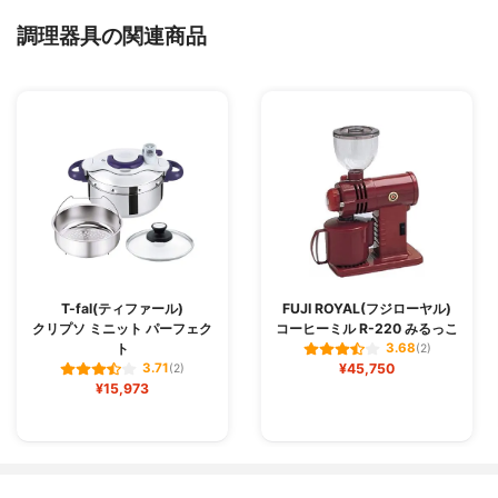
調理器具の関連商品
T-fal(ティファール)
FUJI ROYAL(フジローヤル)
クリプソ ミニット パーフェク
コーヒーミル R-220 みるっこ
ト
3.68
(2)
¥45,750
3.71
(2)
¥15,973