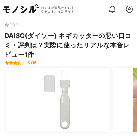
おすすめ商品がもらえる
クチコミポイ活サイト
TOP
DAISO(ダイソー) ネギカッターの悪い口コ
ミ・評判は？実際に使ったリアルな本音レ
ビュー1件
3.06