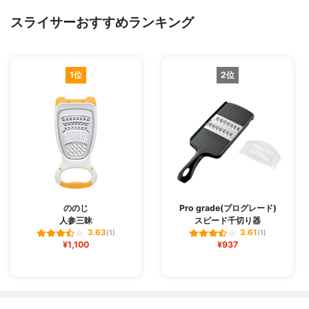
スライサーおすすめランキング
1位
2位
ののじ
Pro grade(プログレード)
人参三昧
スピード千切り器
3.63
3.61
(1)
(1)
¥1,100
¥937