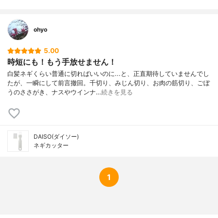
ohyo
5.00
時短にも！もう手放せません！
白髪ネギくらい普通に切ればいいのに...と、正直期待していませんでし
たが、一瞬にして前言撤回。千切り、みじん切り、お肉の筋切り、ごぼ
うのささがき、ナスやウインナ…
続きを見る
DAISO(ダイソー)
ネギカッター
1