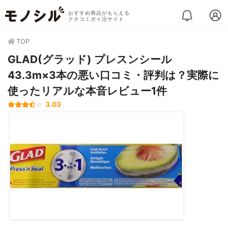
おすすめ商品がもらえる
クチコミポイ活サイト
TOP
GLAD(グラッド) プレスンシール
43.3m×3本の悪い口コミ・評判は？実際に
使ったリアルな本音レビュー1件
3.03