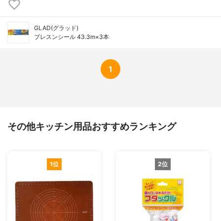
GLAD(グラッド)
プレスンシール 43.3m×3本
1
その他キッチン用品おすすめランキング
1位
2位