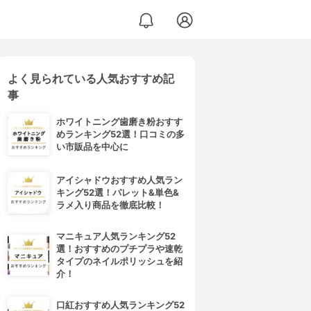
よく見られている人気おすすめ記
事
ホワイトニング歯磨き粉おすす
めランキング52選！口コミの多
い市販品を中心に
アイシャドウおすすめ人気ラン
キング52選！パレット&単色&
ラメ入り商品を徹底比較！
マニキュア人気ランキング52
選！おすすめのプチプラや速乾
タイプのネイルポリッシュを紹
介！
口紅おすすめ人気ランキング52