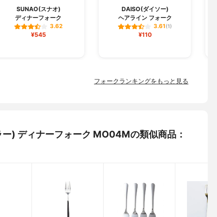
SUNAO(スナオ)
DAISO(ダイソー)
ディナーフォーク
ヘアライン フォーク
3.62
3.61
(1)
¥545
¥110
フォークランキングをもっと見る
ミラー) ディナーフォーク MO04Mの類似商品：