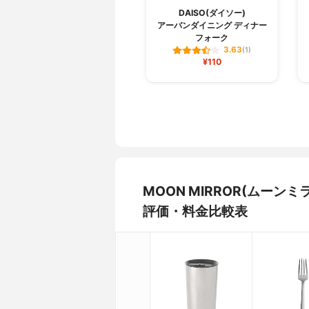
DAISO(ダイソー)
アーバンダイニング ディナー
フォーク
3.63
(1)
¥110
MOON MIRROR(ムーン
評価・料金比較表