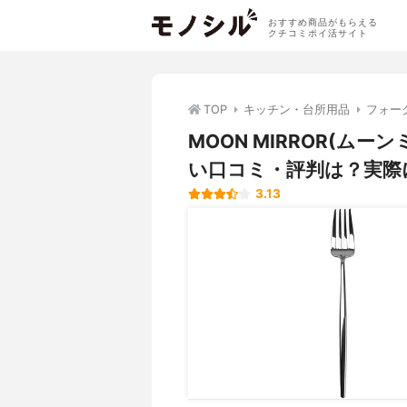
おすすめ商品がもらえる
クチコミポイ活サイト
TOP
キッチン・台所用品
フォー
MOON MIRROR(ムー
い口コミ・評判は？実際
3.13