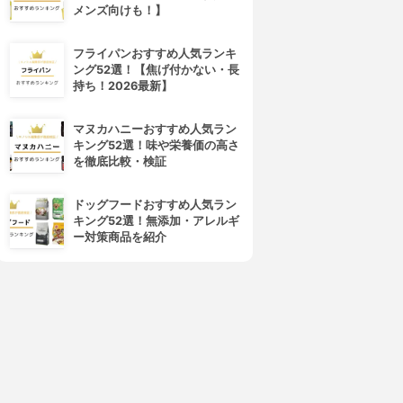
メンズ向けも！】
フライパンおすすめ人気ランキ
ング52選！【焦げ付かない・長
持ち！2026最新】
マヌカハニーおすすめ人気ラン
キング52選！味や栄養価の高さ
を徹底比較・検証
ドッグフードおすすめ人気ラン
キング52選！無添加・アレルギ
ー対策商品を紹介