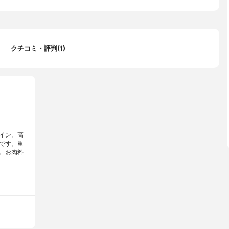
クチコミ・評判(1)
イン。高
です。重
。お肉料