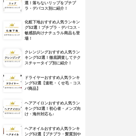
選！落ちないリップをプチプ
ラ・デパコス別に紹介！
化粧下地おすすめ人気ランキン
グ52選！プチプラ・デパコス・
敏感肌向けナチュラル商品も登
場！
クレンジングおすすめ人気ラン
キング52選！徹底調査してテク
スチャータイプ別に紹介！
ドライヤーおすすめ人気ランキ
ング52選【速乾・くせ毛・コス
パ商品】
ヘアアイロンおすすめ人気ラン
キング52選！初心者・メンズ向
け・海外対応も♪
ヘアオイルおすすめ人気ランキ
ング52選【プチプラ・髪質別や