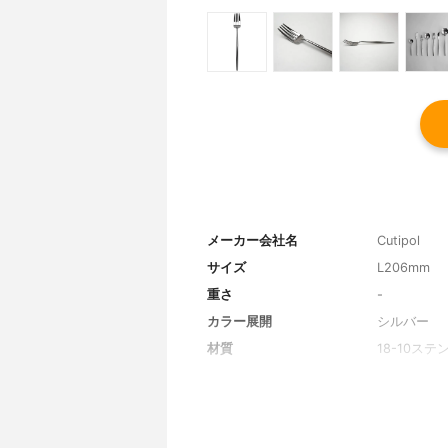
メーカー会社名
Cutipol
サイズ
L206mm
重さ
-
カラー展開
シルバー
材質
18-10ス