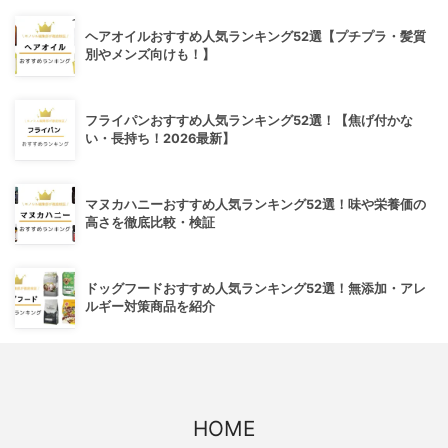
ヘアオイルおすすめ人気ランキング52選【プチプラ・髪質
別やメンズ向けも！】
フライパンおすすめ人気ランキング52選！【焦げ付かな
い・長持ち！2026最新】
マヌカハニーおすすめ人気ランキング52選！味や栄養価の
高さを徹底比較・検証
ドッグフードおすすめ人気ランキング52選！無添加・アレ
ルギー対策商品を紹介
HOME