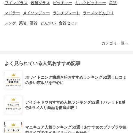
ワイングラス
焼酎グラス
ピッチャー
ミルクピッチャー
急須
マドラー
メイソンジャー
ランチプレート
ラーメンどんぶり
レンゲ
菜箸
酒器
とんすい
食器セット
カテゴリ一覧へ
よく見られている人気おすすめ記事
ホワイトニング歯磨き粉おすすめランキング52選！口コミ
の多い市販品を中心に
アイシャドウおすすめ人気ランキング52選！パレット&単
色&ラメ入り商品を徹底比較！
マニキュア人気ランキング52選！おすすめのプチプラや速
乾タイプのネイルポリッシュを紹介！