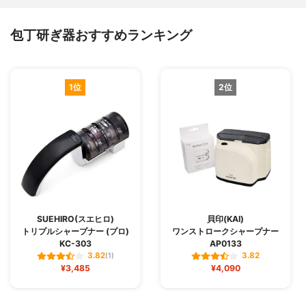
包丁研ぎ器おすすめランキング
1位
2位
SUEHIRO(スエヒロ)
貝印(KAI)
トリプルシャープナー (プロ)
ワンストロークシャープナー
KC-303
AP0133
3.82
3.82
(1)
¥3,485
¥4,090