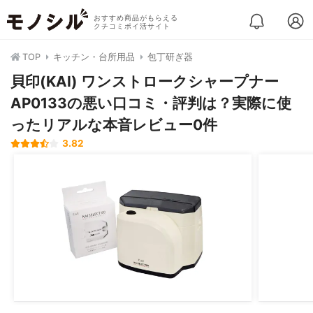
おすすめ商品がもらえる
クチコミポイ活サイト
TOP
キッチン・台所用品
包丁研ぎ器
貝印(KAI) ワンストロークシャープナー
AP0133の悪い口コミ・評判は？実際に使
ったリアルな本音レビュー0件
3.82