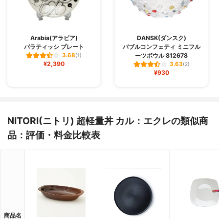
Arabia(アラビア)
DANSK(ダンスク)
パラティッシ プレート
バブルコンフェティ ミニフル
ーツボウル 812678
3.68
(1)
¥2,390
3.63
(2)
¥930
NITORI(ニトリ) 超軽量丼 カル：エクレの類似商
品：評価・料金比較表
商品名