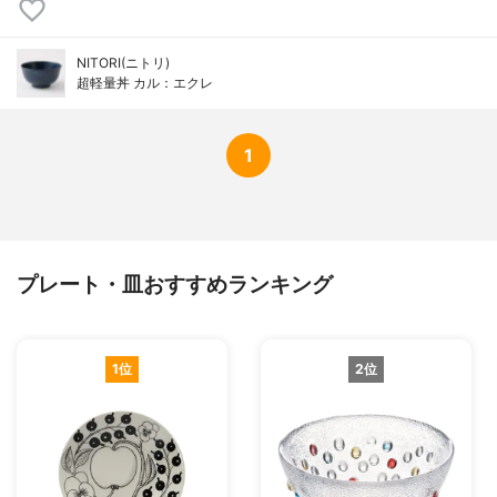
NITORI(ニトリ)
超軽量丼 カル：エクレ
1
プレート・皿おすすめランキング
1位
2位