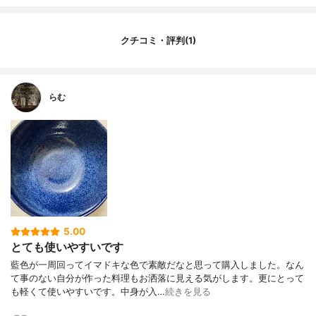
クチコミ・評判(1)
らむ
5.00
とても使いやすいです
藍色が一周回ってイマドキな色で素敵だなと思って購入しました。なん
て事のない自分が作った料理もお洒落に見える気がします。更にとって
も軽くて使いやすいです。中身が入…
続きを見る