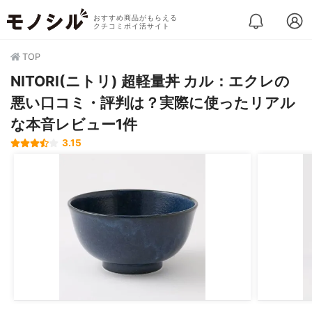
おすすめ商品がもらえる
クチコミポイ活サイト
TOP
NITORI(ニトリ) 超軽量丼 カル：エクレの
悪い口コミ・評判は？実際に使ったリアル
な本音レビュー1件
3.15