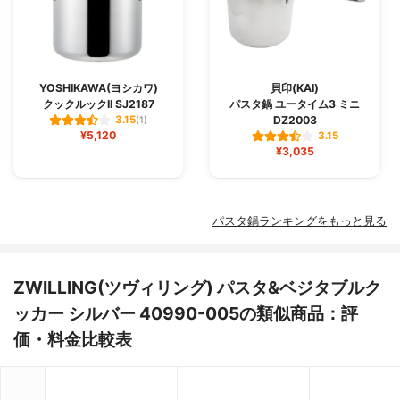
YOSHIKAWA(ヨシカワ)
貝印(KAI)
クックルックII SJ2187
パスタ鍋 ユータイム3 ミニ
DZ2003
3.15
(1)
¥5,120
3.15
¥3,035
パスタ鍋ランキングをもっと見る
ZWILLING(ツヴィリング) パスタ&ベジタブルク
ッカー シルバー 40990-005の類似商品：評
価・料金比較表