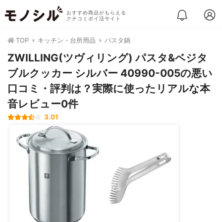
おすすめ商品がもらえる
クチコミポイ活サイト
TOP
キッチン・台所用品
パスタ鍋
ZWILLING(ツヴィリング) パスタ&ベジタ
ブルクッカー シルバー 40990-005の悪い
口コミ・評判は？実際に使ったリアルな本
音レビュー0件
3.01