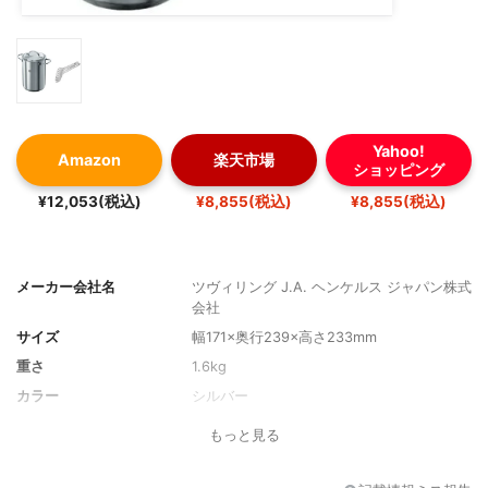
Yahoo!
Amazon
楽天市場
ショッピング
¥12,053(税込)
¥8,855(税込)
¥8,855(税込)
メーカー会社名
ツヴィリング J.A. ヘンケルス ジャパン株式
会社
サイズ
幅171×奥行239×高さ233mm
重さ
1.6kg
カラー
シルバー
もっと見る