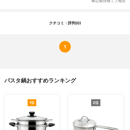
記載情報ミス報告
クチコミ・評判(0)
1
パスタ鍋おすすめランキング
1位
2位