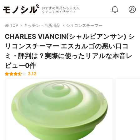
おすすめ商品がもらえる
クチコミポイ活サイト
TOP
キッチン・台所用品
シリコンスチーマー
CHARLES VIANCIN(シャルビアンサン) シ
リコンスチーマー エスカルゴの悪い口コ
ミ・評判は？実際に使ったリアルな本音レ
ビュー0件
3.12