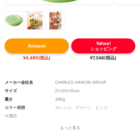
Yahoo!
Amazon
ショッピング
¥4,495(税込)
¥7,348(税込)
メーカー会社名
CHARLES VIANCIN GROUP
サイズ
21×20×10cm
重さ
340g
カラー展開
オレンジ、グリーン、ピンク
付属品
-
対応温度
-40℃〜220℃
もっと見る