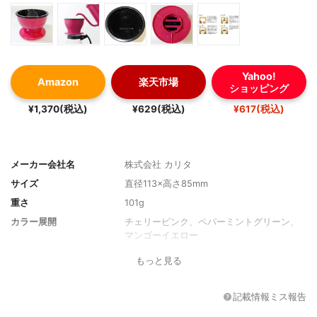
Yahoo!
Amazon
楽天市場
ショッピング
¥1,370(税込)
¥629(税込)
¥617(税込)
メーカー会社名
株式会社 カリタ
サイズ
直径113×高さ85mm
重さ
101g
カラー展開
チェリーピンク、ペパーミントグリーン、
マンゴーイエロー
もっと見る
記載情報ミス報告