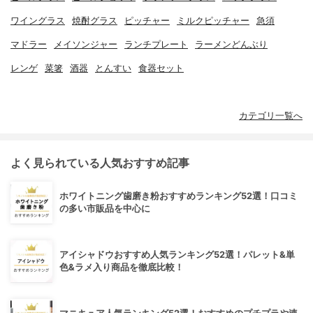
ワイングラス
焼酎グラス
ピッチャー
ミルクピッチャー
急須
マドラー
メイソンジャー
ランチプレート
ラーメンどんぶり
レンゲ
菜箸
酒器
とんすい
食器セット
カテゴリ一覧へ
よく見られている人気おすすめ記事
ホワイトニング歯磨き粉おすすめランキング52選！口コミ
の多い市販品を中心に
アイシャドウおすすめ人気ランキング52選！パレット&単
色&ラメ入り商品を徹底比較！