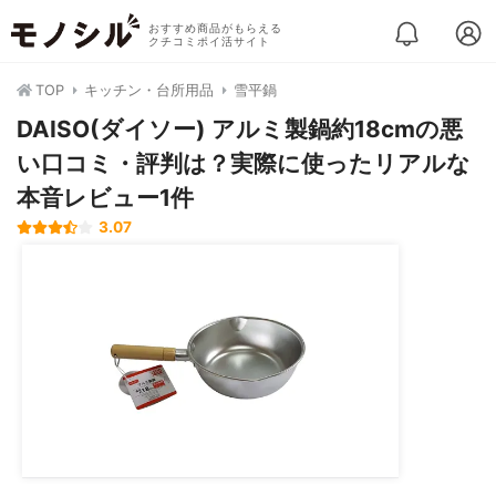
おすすめ商品がもらえる
クチコミポイ活サイト
TOP
キッチン・台所用品
雪平鍋
DAISO(ダイソー) アルミ製鍋約18cmの悪
い口コミ・評判は？実際に使ったリアルな
本音レビュー1件
3.07