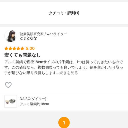
クチコミ・評判(1)
健康美肌研究家 / webライター
とまとなな
5.00
安くても問題なし
アルミ製鍋で直径18cmサイズの片手鍋は、1つは持っておきたいもので
す。この値段なら、複数個買っても良いでしょう。鍋を焦がしたり取っ
手が錆びない限り長持ちします…
続きを見る
DAISO(ダイソー)
アルミ製鍋約18cm
1