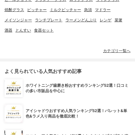
焼酎グラス
ピッチャー
ミルクピッチャー
急須
マドラー
メイソンジャー
ランチプレート
ラーメンどんぶり
レンゲ
菜箸
酒器
とんすい
食器セット
カテゴリ一覧へ
よく見られている人気おすすめ記事
ホワイトニング歯磨き粉おすすめランキング52選！口コミ
の多い市販品を中心に
アイシャドウおすすめ人気ランキング52選！パレット&単
色&ラメ入り商品を徹底比較！