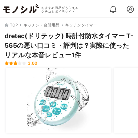
おすすめ商品がもらえる
クチコミポイ活サイト
TOP
キッチン・台所用品
キッチンタイマー
dretec(ドリテック) 時計付防水タイマー T-
565の悪い口コミ・評判は？実際に使った
リアルな本音レビュー1件
3.00