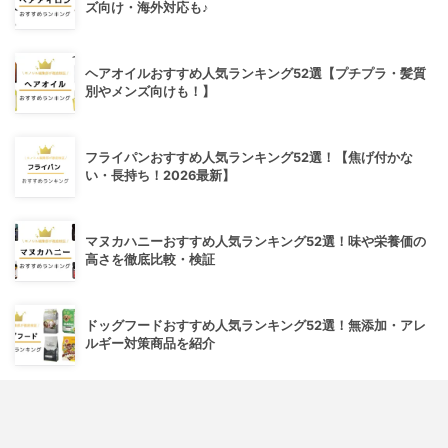
ズ向け・海外対応も♪
ヘアオイルおすすめ人気ランキング52選【プチプラ・髪質
別やメンズ向けも！】
フライパンおすすめ人気ランキング52選！【焦げ付かな
い・長持ち！2026最新】
マヌカハニーおすすめ人気ランキング52選！味や栄養価の
高さを徹底比較・検証
ドッグフードおすすめ人気ランキング52選！無添加・アレ
ルギー対策商品を紹介