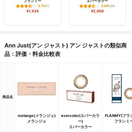
フランミー
エバーカラー
3.70
3.69
(1)
(24)
¥1,534
¥2,000
Ann Just(アン ジャスト) アン ジャストの類似商
品：評価・料金比較表
商品名
melange(メランジェ)
evercolor(エバーカラ
FLANMY(フラ
メランジェ
ー)
フランミ
エバーカラー