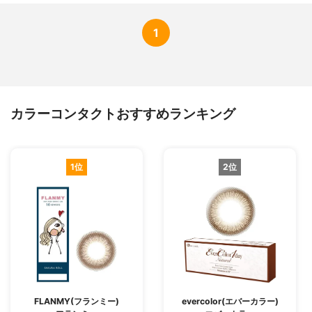
1
カラーコンタクトおすすめランキング
1位
2位
FLANMY(フランミー)
evercolor(エバーカラー)