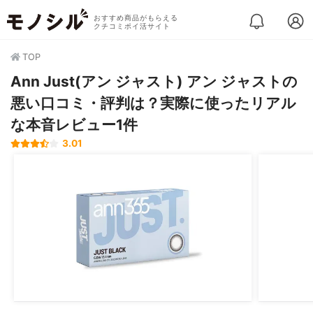
おすすめ商品がもらえる
クチコミポイ活サイト
TOP
Ann Just(アン ジャスト) アン ジャストの
悪い口コミ・評判は？実際に使ったリアル
な本音レビュー1件
3.01