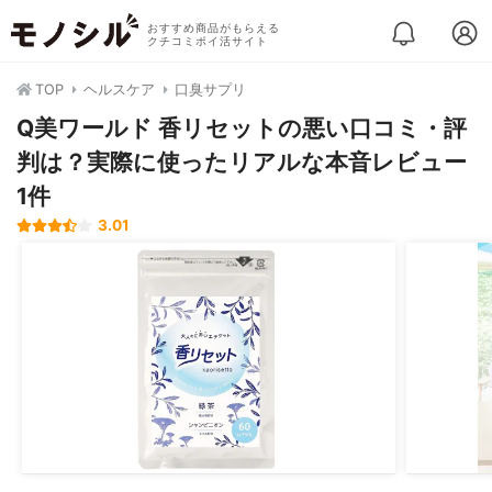
おすすめ商品がもらえる
クチコミポイ活サイト
TOP
ヘルスケア
口臭サプリ
Q美ワールド 香リセットの悪い口コミ・評
判は？実際に使ったリアルな本音レビュー
1件
3.01