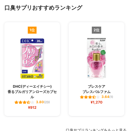
口臭サプリおすすめランキング
1位
2位
DHC(ディーエイチシー)
ブレスケア
香るブルガリアンローズカプセ
ブレスパルファム
ル
3.64
(1)
¥1,270
3.80
(23)
¥912
口臭サプリランキングをもっと見る