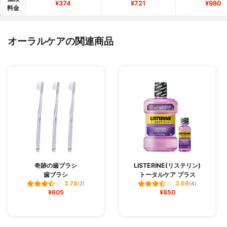
¥374
¥721
¥980
料金
オーラルケアの関連商品
奇跡の歯ブラシ
LISTERINE(リステリン)
歯ブラシ
トータルケア プラス
3.78
3.69
(2)
(4)
¥605
¥850