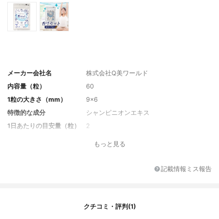
メーカー会社名
株式会社Q美ワールド
内容量（粒）
60
1粒の大きさ（mm）
9×6
特徴的な成分
シャンピニオンエキス
1日あたりの目安量（粒）
2
1日あたりの価格
78円
もっと見る
フレーバー
-
その他の特徴
-
記載情報ミス報告
クチコミ・評判(1)