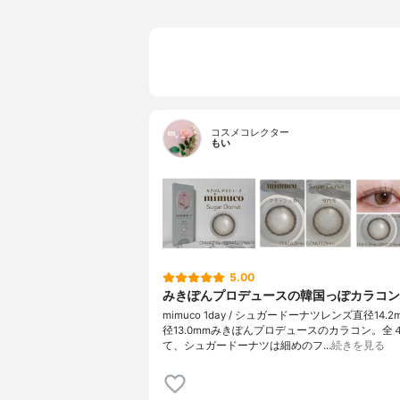
コスメコレクター
もい
5.00
みきぽんプロデュースの韓国っぽカラコン
mimuco 1day / シュガードーナツレンズ直径14.
径13.0mmみきぽんプロデュースのカラコン。全
て、シュガードーナツは細めのフ…
続きを見る