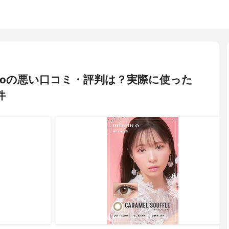
imucoの悪い口コミ・評判は？実際に使った
件