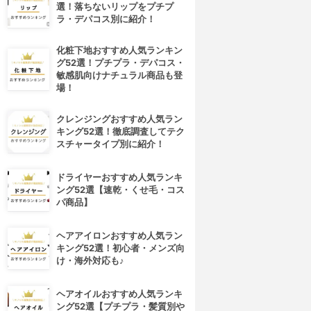
選！落ちないリップをプチプ
ラ・デパコス別に紹介！
化粧下地おすすめ人気ランキン
グ52選！プチプラ・デパコス・
敏感肌向けナチュラル商品も登
場！
クレンジングおすすめ人気ラン
キング52選！徹底調査してテク
スチャータイプ別に紹介！
ドライヤーおすすめ人気ランキ
ング52選【速乾・くせ毛・コス
パ商品】
ヘアアイロンおすすめ人気ラン
キング52選！初心者・メンズ向
け・海外対応も♪
ヘアオイルおすすめ人気ランキ
ング52選【プチプラ・髪質別や