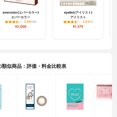
evercolor(エバーカラー)
eyelist(アイリスト)
エバーカラー
アイリスト
3.69
3.63
(24)
(1)
¥2,000
¥1,375
ucoの類似商品：評価・料金比較表