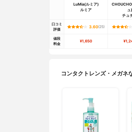
LuMia(ルミア)
CHOUCH
ルミア
ュ
チュ
口コミ
3.60
(25)
評価
値段
¥1,650
¥1,2
料金
コンタクトレンズ・メガネ