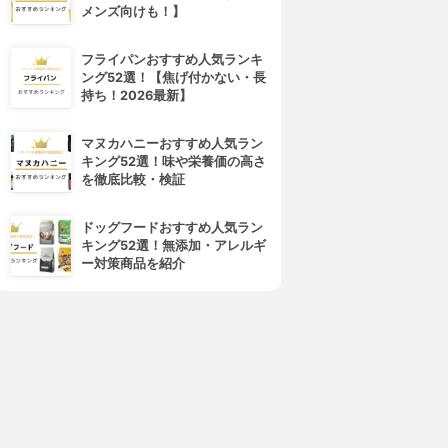
メンズ向けも！】
フライパンおすすめ人気ランキ
ング52選！【焦げ付かない・長
持ち！2026最新】
マヌカハニーおすすめ人気ラン
キング52選！味や栄養価の高さ
を徹底比較・検証
ドッグフードおすすめ人気ラン
キング52選！無添加・アレルギ
ー対策商品を紹介