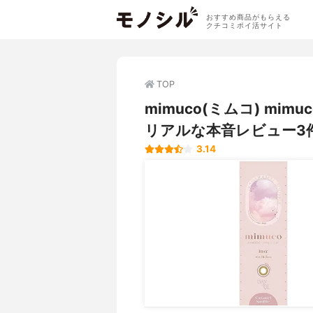
おすすめ商品がもらえる
クチコミポイ活サイト
TOP
mimuco(ミムコ) m
リアルな本音レビュー3
3.14