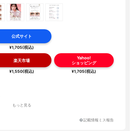
公式サイト
¥1,705(税込)
Yahoo!
楽天市場
ショッピング
¥1,550(税込)
¥1,705(税込)
社
もっと見る
記載情報ミス報告