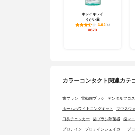
キレイキレイ
うがい薬
3.92
(4)
¥673
カラーコンタクト関連カテ
歯ブラシ
電動歯ブラシ
デンタルフロス
ホームホワイトニングキット
マウスウ
口臭チェッカー
歯ブラシ除菌器
歯マニ
プロテイン
プロテインシェイカー
プロ