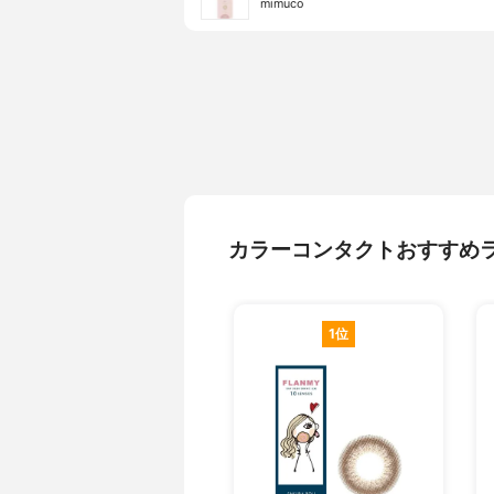
mimuco
カラーコンタクトおすすめ
1位