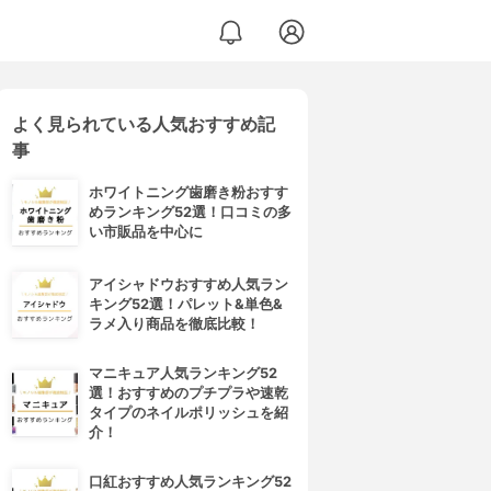
よく見られている人気おすすめ記
事
ホワイトニング歯磨き粉おすす
めランキング52選！口コミの多
い市販品を中心に
アイシャドウおすすめ人気ラン
キング52選！パレット&単色&
ラメ入り商品を徹底比較！
マニキュア人気ランキング52
選！おすすめのプチプラや速乾
タイプのネイルポリッシュを紹
介！
口紅おすすめ人気ランキング52