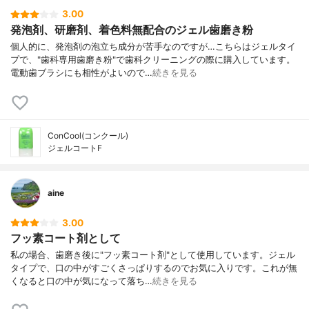
3.00
発泡剤、研磨剤、着色料無配合のジェル歯磨き粉
個人的に、発泡剤の泡立ち成分が苦手なのですが…こちらはジェルタイ
プで、"歯科専用歯磨き粉"で歯科クリーニングの際に購入しています。
電動歯ブラシにも相性がよいので…
続きを見る
ConCool(コンクール)
ジェルコートF
aine
3.00
フッ素コート剤として
私の場合、歯磨き後に"フッ素コート剤"として使用しています。ジェル
タイプで、口の中がすごくさっぱりするのでお気に入りです。これが無
くなると口の中が気になって落ち…
続きを見る