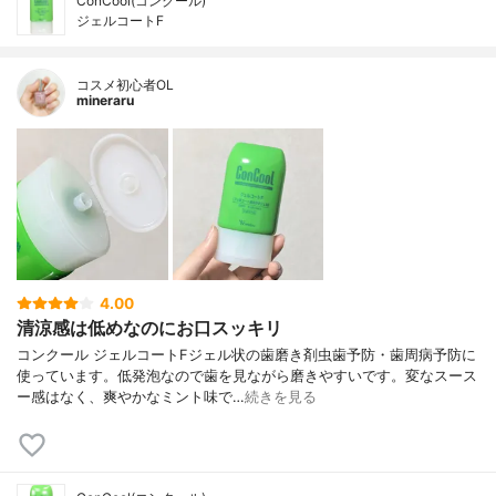
ConCool(コンクール)
ジェルコートF
コスメ初心者OL
mineraru
4.00
清涼感は低めなのにお口スッキリ
コンクール ジェルコートFジェル状の歯磨き剤虫歯予防・歯周病予防に
使っています。低発泡なので歯を見ながら磨きやすいです。変なスース
ー感はなく、爽やかなミント味で…
続きを見る