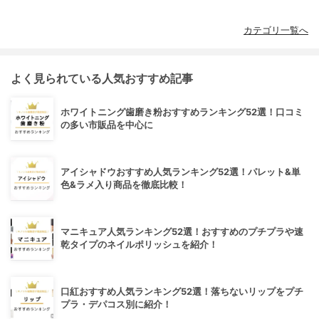
カテゴリ一覧へ
よく見られている人気おすすめ記事
ホワイトニング歯磨き粉おすすめランキング52選！口コミ
の多い市販品を中心に
アイシャドウおすすめ人気ランキング52選！パレット&単
色&ラメ入り商品を徹底比較！
マニキュア人気ランキング52選！おすすめのプチプラや速
乾タイプのネイルポリッシュを紹介！
口紅おすすめ人気ランキング52選！落ちないリップをプチ
プラ・デパコス別に紹介！