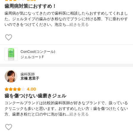
歯周病対策におすすめ！
歯周病が気になってきたので歯科医に相談したらおすすめしてくれまし
た。ジェルタイプの歯みがき粉なのでブラシに付ける際、下に垂れやす
いのできをつけてください。泡立ち…
続きを見る
ConCool(コンクール)
ジェルコートF
歯科医師
京極 恵里子
4.00
歯を傷つけない歯磨きジェル
コンクールブランドは比較的歯科医師が好きなブランドで、扱っている
クリニックも多いと思います。おすすめしたい方：歯を傷つけたくない
方、歯磨き粉だと口の中に泡が溢れ…
続きを見る