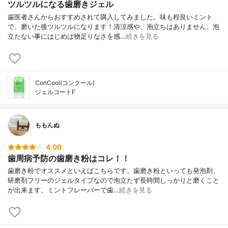
ツルツルになる歯磨きジェル
歯医者さんからおすすめされて購入してみました。味も程良いミント
で、磨いた後ツルツルになります！清涼感や、泡立ちはありません。泡
立たない事にはじめは物足りなさを感…
続きを見る
ConCool(コンクール)
ジェルコートF
ももんぬ
4.00
歯周病予防の歯磨き粉はコレ！！
歯磨き粉でオススメといえばこちらです。歯磨き粉といっても発泡剤、
研磨剤フリーのジェルタイプなので泡立たず長時間しっかりと磨くこと
が出来ます。ミントフレーバーで歯…
続きを見る