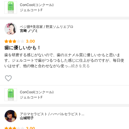
ConCool(コンクール)
ジェルコートF
ベジ膳®美容家 / 野菜ソムリエプロ
宮﨑 ノゾミ
3.00
歯に優しいかも！
歯を研磨する感じがないので、歯のエナメル質に優しいかもと思いま
す。ジェルコートで歯がつるつるした感じに仕上がるのですが、毎日使
いはせず、他の物と合わせながら使っ…
続きを見る
ConCool(コンクール)
ジェルコートF
アロマセラピスト / ハーバルセラピスト…
山城明子
3.00