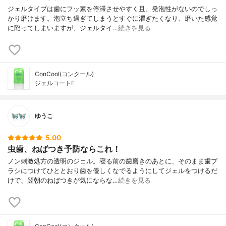
ジェルタイプは歯にフッ素を停滞させやすく且、発泡性がないのでしっ
かり磨けます。泡立ち過ぎてしまうとすぐに濯ぎたくなり、磨いた感覚
に陥ってしまいますが、ジェルタイ…
続きを見る
ConCool(コンクール)
ジェルコートF
ゆうこ
5.00
虫歯、ねばつき予防ならこれ！
ノン刺激処方の透明のジェル。寝る前の歯磨きのあとに、そのまま歯ブ
ラシにつけてひととおり歯を優しくなでるようにしてジェルをつけるだ
けで、翌朝のねばつきが気にならな…
続きを見る