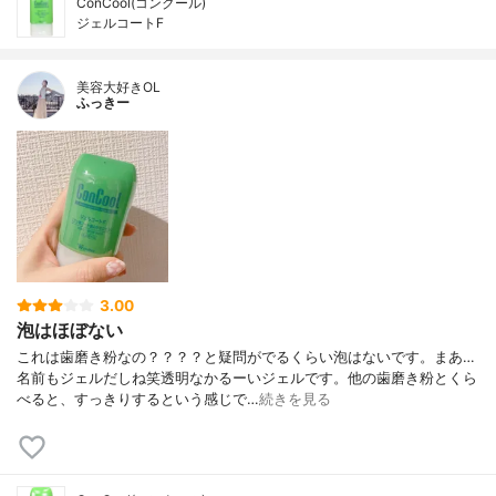
ConCool(コンクール)
ジェルコートF
美容大好きOL
ふっきー
3.00
泡はほぼない
これは歯磨き粉なの？？？？と疑問がでるくらい泡はないです。まあ…
名前もジェルだしね笑透明なかるーいジェルです。他の歯磨き粉とくら
べると、すっきりするという感じで…
続きを見る