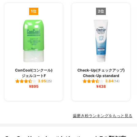
1位
2位
ConCool(コンクール)
Check-Up(チェックアップ)
ジェルコートF
Check-Up standard
3.95
3.84
(25)
(14)
¥895
¥438
歯磨き粉ランキングをもっと見る