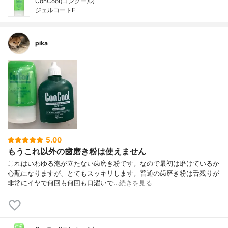
ConCool(コンクール)
ジェルコートF
pika
5.00
もうこれ以外の歯磨き粉は使えません
これはいわゆる泡が立たない歯磨き粉です。なので最初は磨けているか
心配になりますが、とてもスッキリします。普通の歯磨き粉は舌残りが
非常にイヤで何回も何回も口濯いで…
続きを見る