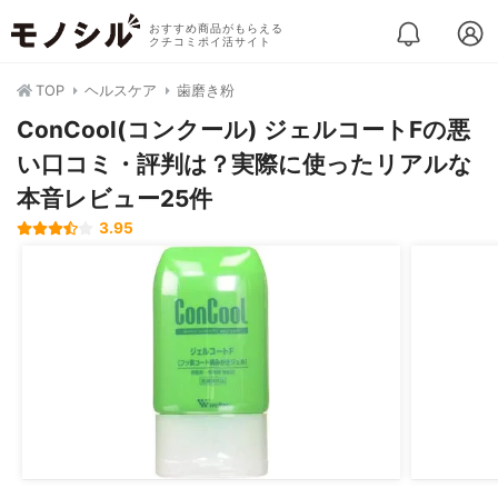
おすすめ商品がもらえる
クチコミポイ活サイト
TOP
ヘルスケア
歯磨き粉
ConCool(コンクール) ジェルコートFの悪
い口コミ・評判は？実際に使ったリアルな
本音レビュー25件
3.95