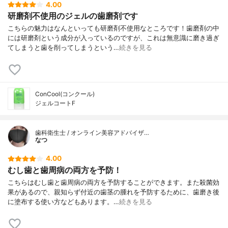
4.00
研磨剤不使用のジェルの歯磨剤です
こちらの魅力はなんといっても研磨剤不使用なところです！歯磨剤の中
には研磨剤という成分が入っているのですが、これは無意識に磨き過ぎ
てしまうと歯を削ってしまうという…
続きを見る
ConCool(コンクール)
ジェルコートF
歯科衛生士 / オンライン美容アドバイザ…
なつ
4.00
むし歯と歯周病の両方を予防！
こちらはむし歯と歯周病の両方を予防することができます。また殺菌効
果があるので、親知らず付近の歯茎の腫れを予防するために、歯磨き後
に塗布する使い方などもあります。…
続きを見る