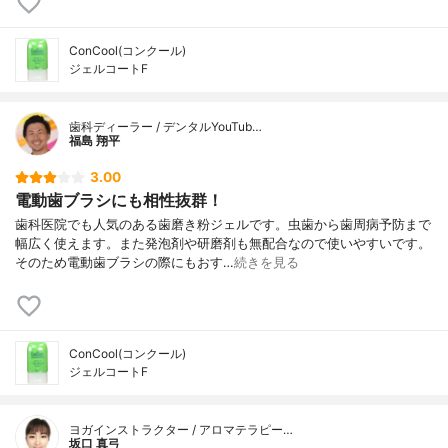
ConCool(コンクール)
ジェルコートF
歯科ディーラー / デンタルYouTub…
福島 翔平
3.00
電動歯ブラシにも相性抜群！
歯科医院でも人気のある歯磨き粉ジェルです。虫歯から歯周病予防まで
幅広く使えます。また発泡剤や研磨剤も無配合なので使いやすいです。
そのため電動歯ブラシの際にもおす…
続きを見る
ConCool(コンクール)
ジェルコートF
ヨガインストラクター / アロマテラピー…
坂口 真弓