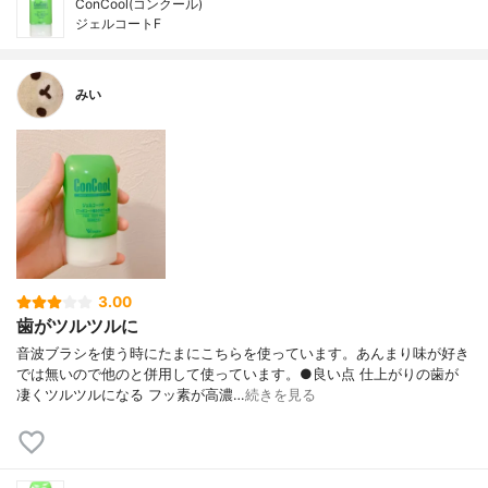
ConCool(コンクール)
ジェルコートF
みい
3.00
歯がツルツルに
音波ブラシを使う時にたまにこちらを使っています。あんまり味が好き
では無いので他のと併用して使っています。●良い点 仕上がりの歯が
凄くツルツルになる フッ素が高濃…
続きを見る