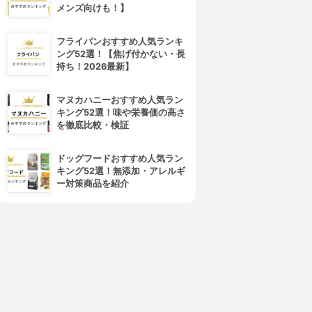
メンズ向けも！】
フライパンおすすめ人気ランキ
ング52選！【焦げ付かない・長
持ち！2026最新】
マヌカハニーおすすめ人気ラン
キング52選！味や栄養価の高さ
を徹底比較・検証
ドッグフードおすすめ人気ラン
キング52選！無添加・アレルギ
ー対策商品を紹介
4位
5位