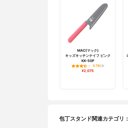
MAC(マック)
キッズキッチンナイフ ピンク
KK-50P
3.76
(3)
¥2,075
包丁スタンド関連カテゴリ