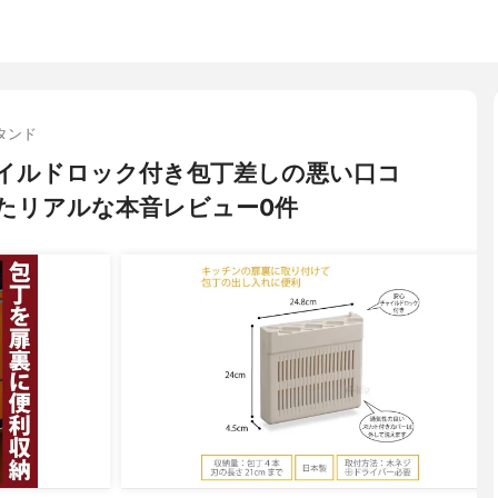
タンド
 チャイルドロック付き包丁差しの悪い口コ
たリアルな本音レビュー0件