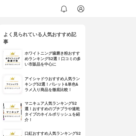
よく見られている人気おすすめ記
事
ホワイトニング歯磨き粉おすす
めランキング52選！口コミの多
い市販品を中心に
アイシャドウおすすめ人気ラン
キング52選！パレット&単色&
ラメ入り商品を徹底比較！
マニキュア人気ランキング52
選！おすすめのプチプラや速乾
タイプのネイルポリッシュを紹
介！
口紅おすすめ人気ランキング52