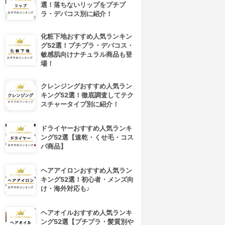
選！落ちないリップをプチプ
ラ・デパコス別に紹介！
化粧下地おすすめ人気ランキン
グ52選！プチプラ・デパコス・
敏感肌向けナチュラル商品も登
場！
クレンジングおすすめ人気ラン
キング52選！徹底調査してテク
スチャータイプ別に紹介！
ドライヤーおすすめ人気ランキ
ング52選【速乾・くせ毛・コス
パ商品】
ヘアアイロンおすすめ人気ラン
キング52選！初心者・メンズ向
け・海外対応も♪
ヘアオイルおすすめ人気ランキ
ング52選【プチプラ・髪質別や