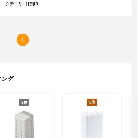
クチコミ・評判(0)
1
キング
2位
3位