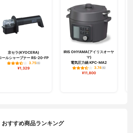
IRIS OHYAMA(アイリスオーヤ
京セラ(KYOCERA)
マ)
ロールシャープナー RS-20-FP
電気圧力鍋 KPC-MA2
3.75
(6)
3.74
¥1,329
(6)
¥11,800
：おすすめ商品ランキング