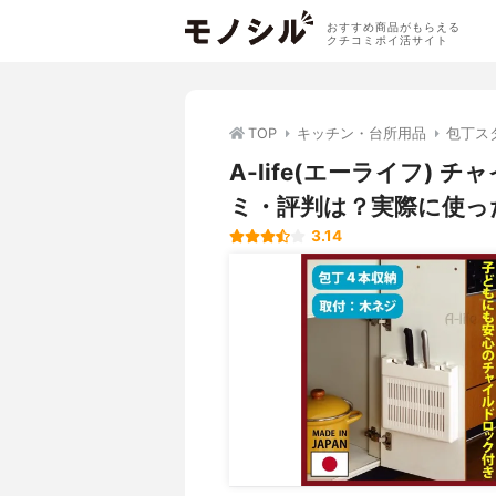
おすすめ商品がもらえる
クチコミポイ活サイト
TOP
キッチン・台所用品
包丁ス
A-life(エーライフ)
ミ・評判は？実際に使っ
3.14