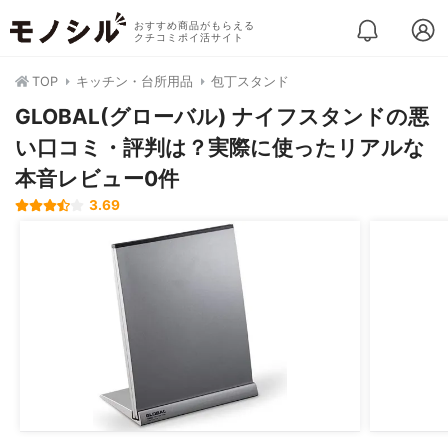
おすすめ商品がもらえる
クチコミポイ活サイト
TOP
キッチン・台所用品
包丁スタンド
GLOBAL(グローバル) ナイフスタンドの悪
い口コミ・評判は？実際に使ったリアルな
本音レビュー0件
3.69