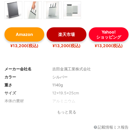
Yahoo!
Amazon
楽天市場
ショッピング
¥13,200(税込)
¥13,200(税込)
¥13,200(税込)
メーカー会社名
吉田金属工業株式会社
カラー
シルバー
重さ
1140g
サイズ
12×19.5×25cm
本体の素材
アルミニウム
収納本数
3～4丁
もっと見る
タイプ
置き型
包丁サイズ
-
記載情報ミス報告