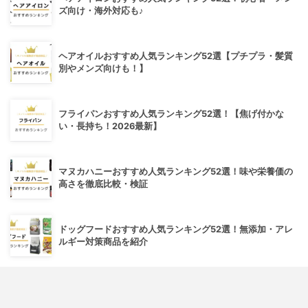
ズ向け・海外対応も♪
ヘアオイルおすすめ人気ランキング52選【プチプラ・髪質
別やメンズ向けも！】
フライパンおすすめ人気ランキング52選！【焦げ付かな
い・長持ち！2026最新】
マヌカハニーおすすめ人気ランキング52選！味や栄養価の
高さを徹底比較・検証
ドッグフードおすすめ人気ランキング52選！無添加・アレ
ルギー対策商品を紹介