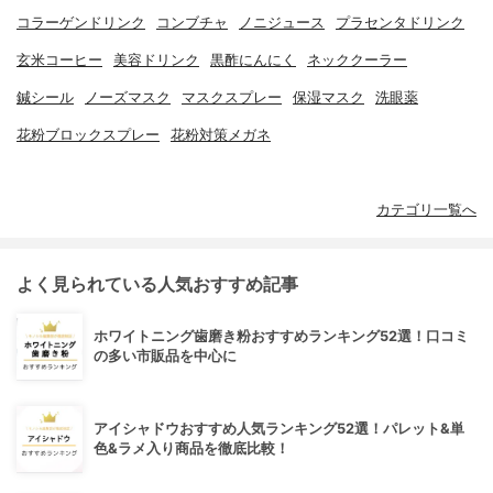
コラーゲンドリンク
コンブチャ
ノニジュース
プラセンタドリンク
玄米コーヒー
美容ドリンク
黒酢にんにく
ネッククーラー
鍼シール
ノーズマスク
マスクスプレー
保湿マスク
洗眼薬
花粉ブロックスプレー
花粉対策メガネ
カテゴリ一覧へ
よく見られている人気おすすめ記事
ホワイトニング歯磨き粉おすすめランキング52選！口コミ
の多い市販品を中心に
アイシャドウおすすめ人気ランキング52選！パレット&単
色&ラメ入り商品を徹底比較！