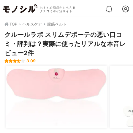
おすすめ商品がもらえる
クチコミポイ活サイト
TOP
ヘルスケア
腹筋ベルト
クルールラボ スリムデボーテの悪い口コ
ミ・評判は？実際に使ったリアルな本音レ
ビュー2件
3.09