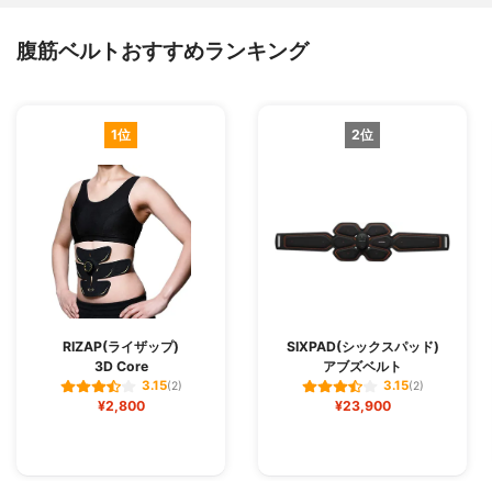
腹筋ベルトおすすめランキング
1位
2位
RIZAP(ライザップ)
SIXPAD(シックスパッド)
3D Core
アブズベルト
3.15
3.15
(2)
(2)
¥2,800
¥23,900