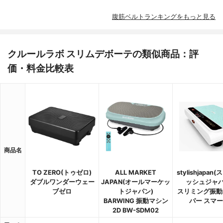
腹筋ベルトランキングをもっと見る
クルールラボ スリムデボーテの類似商品：評
価・料金比較表
商品名
TO ZERO(トゥゼロ)
ALL MARKET
stylishjapan
ダブルワンダーウェー
JAPAN(オールマーケッ
ッシュジャパ
ブゼロ
トジャパン)
スリミング振動
BARWING 振動マシン
パー スマ
2D BW-SDM02