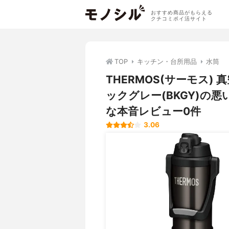
おすすめ商品がもらえる
クチコミポイ活サイト
TOP
キッチン・台所用品
水筒
THERMOS(サーモス) 
ックグレー(BKGY)の
な本音レビュー0件
3.06