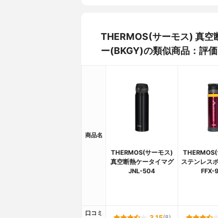
THERMOS(サーモス) 真
ー(BKGY)の類似商品：評
商品名
THERMOS(サーモス)
THERMOS
真空断熱ケータイマグ
ステンレスボト
JNL-504
FFX-
口コミ
3.15
(8)