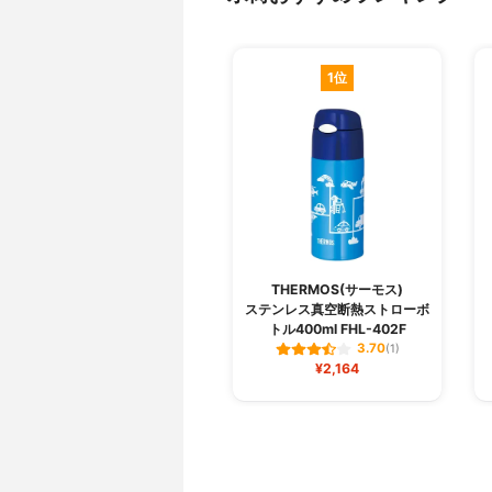
1位
THERMOS(サーモス)
ステンレス真空断熱ストローボ
トル400ml FHL-402F
3.70
(1)
¥2,164