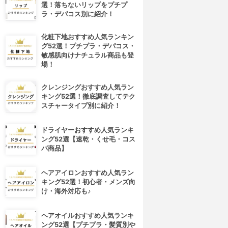
選！落ちないリップをプチプ
ラ・デパコス別に紹介！
化粧下地おすすめ人気ランキン
グ52選！プチプラ・デパコス・
敏感肌向けナチュラル商品も登
場！
クレンジングおすすめ人気ラン
キング52選！徹底調査してテク
スチャータイプ別に紹介！
ドライヤーおすすめ人気ランキ
ング52選【速乾・くせ毛・コス
パ商品】
ヘアアイロンおすすめ人気ラン
キング52選！初心者・メンズ向
け・海外対応も♪
ヘアオイルおすすめ人気ランキ
ング52選【プチプラ・髪質別や