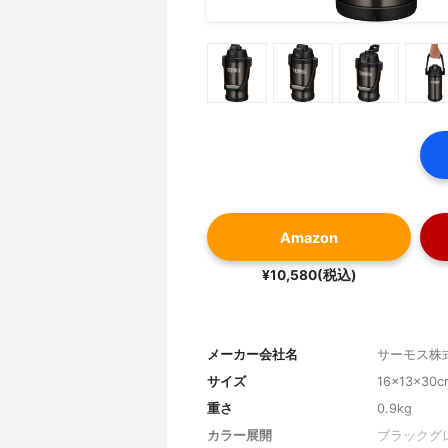
Amazon
¥10,580(税込)
メーカー会社名
サーモス株
サイズ
16×13×30c
重さ
0.9kg
カラー展開
ブラックグ