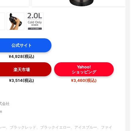
公式サイト
¥4,928(税込)
Yahoo!
楽天市場
ショッピング
¥3,514(税込)
¥3,460(税込)
式会社
m
レー、ブラックレッド、ブラックイエロー、アイスブルー、ファイ