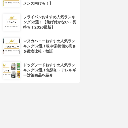
メンズ向けも！】
フライパンおすすめ人気ランキ
ング52選！【焦げ付かない・長
持ち！2026最新】
マヌカハニーおすすめ人気ラン
キング52選！味や栄養価の高さ
を徹底比較・検証
ドッグフードおすすめ人気ラン
キング52選！無添加・アレルギ
ー対策商品を紹介