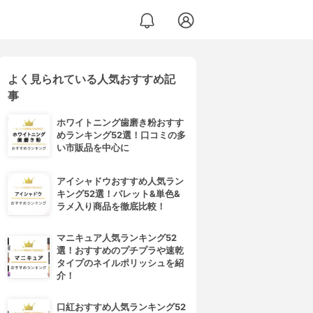
よく見られている人気おすすめ記
事
ホワイトニング歯磨き粉おすす
めランキング52選！口コミの多
い市販品を中心に
アイシャドウおすすめ人気ラン
キング52選！パレット&単色&
ラメ入り商品を徹底比較！
マニキュア人気ランキング52
選！おすすめのプチプラや速乾
タイプのネイルポリッシュを紹
介！
口紅おすすめ人気ランキング52