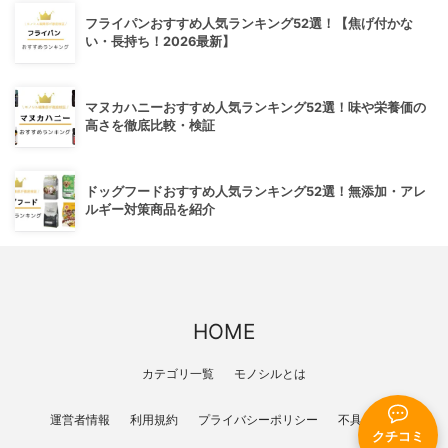
フライパンおすすめ人気ランキング52選！【焦げ付かな
い・長持ち！2026最新】
マヌカハニーおすすめ人気ランキング52選！味や栄養価の
高さを徹底比較・検証
ドッグフードおすすめ人気ランキング52選！無添加・アレ
ルギー対策商品を紹介
HOME
カテゴリ一覧
モノシルとは
運営者情報
利用規約
プライバシーポリシー
不具合報告
クチコミ