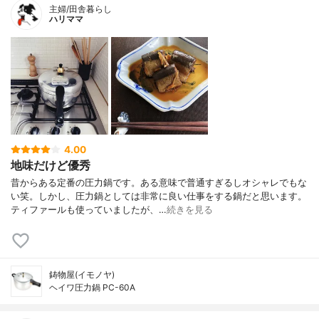
主婦/田舎暮らし
ハリママ
4.00
地味だけど優秀
昔からある定番の圧力鍋です。ある意味で普通すぎるしオシャレでもな
い笑。しかし、圧力鍋としては非常に良い仕事をする鍋だと思います。
ティファールも使っていましたが、…
続きを見る
鋳物屋(イモノヤ)
ヘイワ圧力鍋 PC-60A