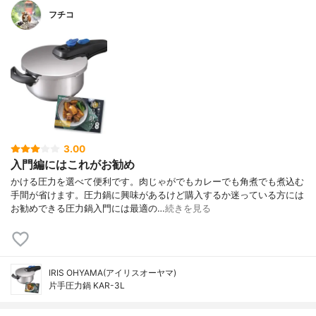
フチコ
3.00
入門編にはこれがお勧め
かける圧力を選べて便利です。肉じゃがでもカレーでも角煮でも煮込む
手間が省けます。圧力鍋に興味があるけど購入するか迷っている方には
お勧めできる圧力鍋入門には最適の…
続きを見る
IRIS OHYAMA(アイリスオーヤマ)
片手圧力鍋 KAR-3L