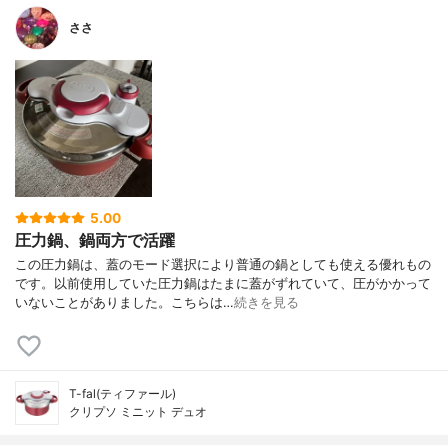
ささ
5.00
圧力鍋、鍋両方で活躍
この圧力鍋は、蓋のモード選択により普通の鍋としても使える優れもの
です。以前使用していた圧力鍋はたまに蓋がずれていて、圧がかかって
いないことがありました。こちらは…
続きを見る
T-fal(ティファール)
クリプソ ミニット デュオ