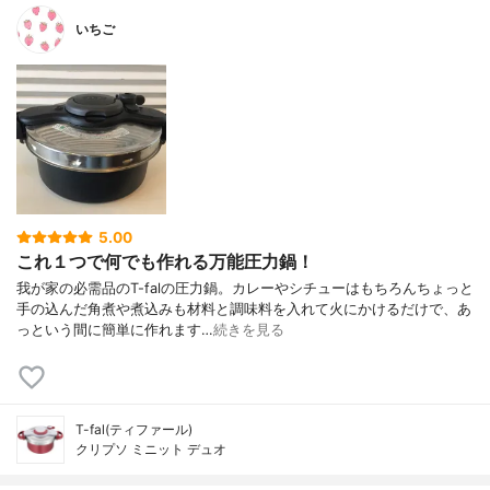
いちご
5.00
これ１つで何でも作れる万能圧力鍋！
我が家の必需品のT-falの圧力鍋。カレーやシチューはもちろんちょっと
手の込んだ角煮や煮込みも材料と調味料を入れて火にかけるだけで、あ
っという間に簡単に作れます…
続きを見る
T-fal(ティファール)
クリプソ ミニット デュオ