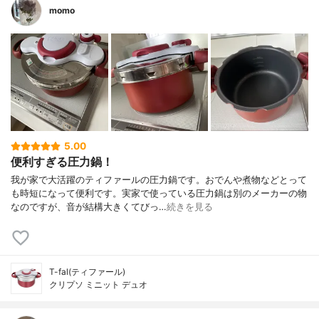
momo
5.00
便利すぎる圧力鍋！
我が家で大活躍のティファールの圧力鍋です。おでんや煮物などとって
も時短になって便利です。実家で使っている圧力鍋は別のメーカーの物
なのですが、音が結構大きくてびっ…
続きを見る
T-fal(ティファール)
クリプソ ミニット デュオ