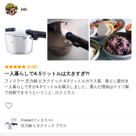
juju
5.00
一人暮らしで4.5リットルは大きすぎ⁈
フィスラー 圧力鍋 ビタクイック 4.5リットルガラス蓋、落とし蓋付き
一人暮らしですが4.5リットルを購入しました。選んだ理由はドイツ製
で信頼できそうということ…
続きを見る
Fissler(フィスラー)
圧力鍋 ビタクイック プラス