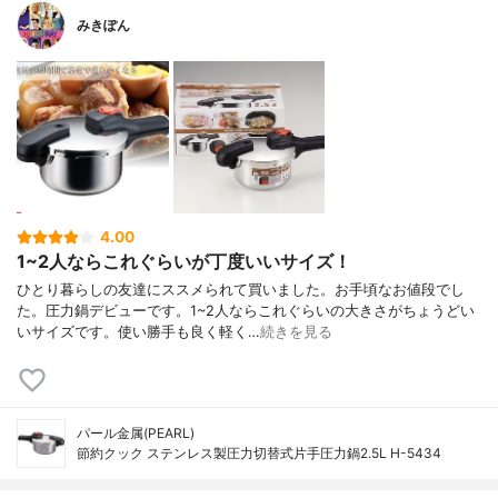
みきぽん
4.00
1~2人ならこれぐらいが丁度いいサイズ！
ひとり暮らしの友達にススメられて買いました。お手頃なお値段でし
た。圧力鍋デビューです。1~2人ならこれぐらいの大きさがちょうどい
いサイズです。使い勝手も良く軽く…
続きを見る
パール金属(PEARL)
節約クック ステンレス製圧力切替式片手圧力鍋2.5L H-5434