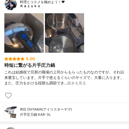
料理とコスメを極めよう！♥
Ｋａｚｕｋｏ
5.00
時短に繋がる片手圧力鍋
これは結婚祝で旦那の職場の上司からもらったものなのですが、それ以
来重宝しています。片手で使えるぐらいのサイズで、大量に入ります。
また、圧力をかける段階も調節でき…
続きを見る
IRIS OHYAMA(アイリスオーヤマ)
片手圧力鍋 KAR-3L