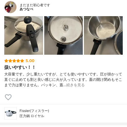
まだまだ初心者です
あつなべ
5.00
扱いやすい！！
大容量です。少し重たいですが、とても使いやすいです。圧が掛かって
直ぐに止めても割と良い感じに火が入っています。蓋の開け閉めもそこ
まで力は要りません。パッキン、蓋…
続きを見る
Fissler(フィスラー)
圧力鍋 ロイヤル