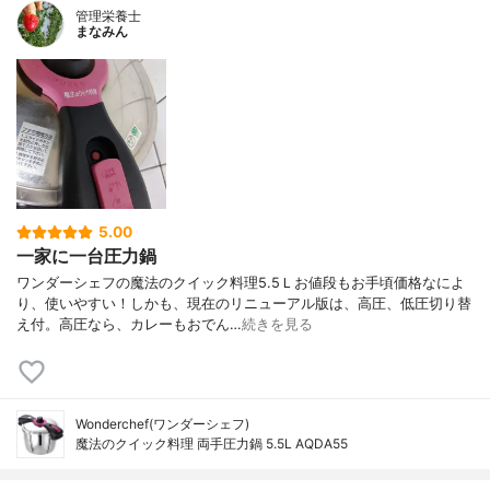
管理栄養士
まなみん
5.00
一家に一台圧力鍋
ワンダーシェフの魔法のクイック料理5.5Ｌお値段もお手頃価格なによ
り、使いやすい！しかも、現在のリニューアル版は、高圧、低圧切り替
え付。高圧なら、カレーもおでん…
続きを見る
Wonderchef(ワンダーシェフ)
魔法のクイック料理 両手圧力鍋 5.5L AQDA55