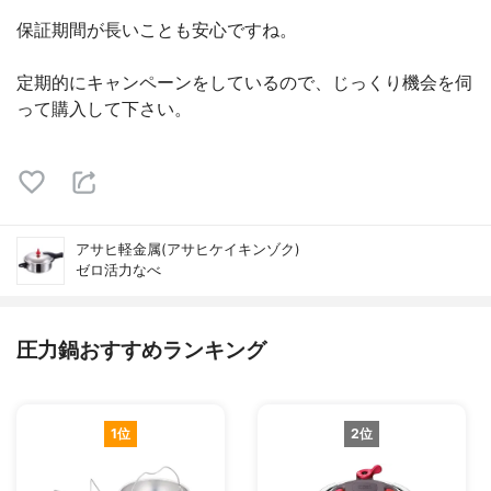
保証期間が長いことも安心ですね。
定期的にキャンペーンをしているので、じっくり機会を伺
って購入して下さい。
アサヒ軽金属(アサヒケイキンゾク)
ゼロ活力なべ
圧力鍋おすすめランキング
1位
2位