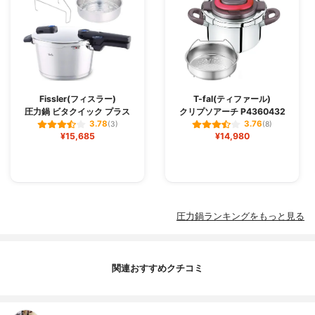
Fissler(フィスラー)
T-fal(ティファール)
圧力鍋 ビタクイック プラス
クリプソアーチ P4360432
3.78
3.76
(3)
(8)
¥15,685
¥14,980
圧力鍋ランキングをもっと見る
関連おすすめクチコミ