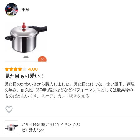
小河
4.00
見た目も可愛い！
見た目のかわいさから購入しました。見た目だけでな、使い勝手、調理
の早さ、耐久性（30年保証)などなどパフォーマンスとしては最高峰の
ものだと思います。スープ、カレ…
続きを見る
アサヒ軽金属(アサヒケイキンゾク)
ゼロ活力なべ