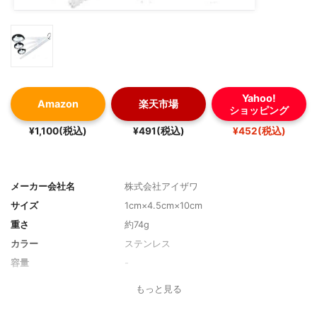
Yahoo!
Amazon
楽天市場
ショッピング
¥1,100(税込)
¥491(税込)
¥452(税込)
メーカー会社名
株式会社アイザワ
サイズ
1cm×4.5cm×10cm
重さ
約74g
カラー
ステンレス
容量
-
素材
18‐8ステンレス鋼
もっと見る
形状
-