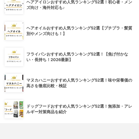
ヘアアイロンおすすめ人気ランキング52選！初心者・メン
ズ向け・海外対応も♪
ヘアオイルおすすめ人気ランキング52選【プチプラ・髪質
別やメンズ向けも！】
フライパンおすすめ人気ランキング52選！【焦げ付かな
い・長持ち！2026最新】
マヌカハニーおすすめ人気ランキング52選！味や栄養価の
高さを徹底比較・検証
ドッグフードおすすめ人気ランキング52選！無添加・アレ
ルギー対策商品を紹介