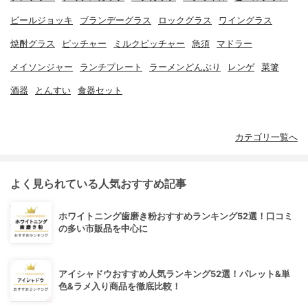
ビールジョッキ
ブランデーグラス
ロックグラス
ワイングラス
焼酎グラス
ピッチャー
ミルクピッチャー
急須
マドラー
メイソンジャー
ランチプレート
ラーメンどんぶり
レンゲ
菜箸
酒器
とんすい
食器セット
カテゴリ一覧へ
よく見られている人気おすすめ記事
ホワイトニング歯磨き粉おすすめランキング52選！口コミ
の多い市販品を中心に
アイシャドウおすすめ人気ランキング52選！パレット&単
色&ラメ入り商品を徹底比較！