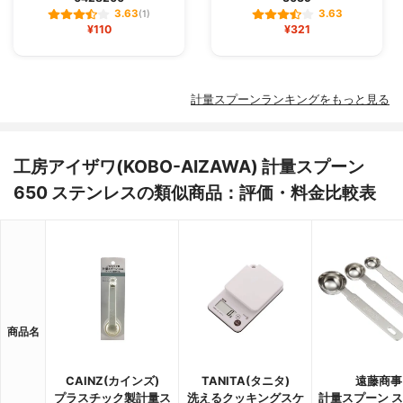
3.63
3.63
(1)
¥110
¥321
計量スプーンランキングをもっと見る
工房アイザワ(KOBO-AIZAWA) 計量スプーン
650 ステンレスの類似商品：評価・料金比較表
商品名
CAINZ(カインズ)
TANITA(タニタ)
遠藤商事
プラスチック製計量ス
洗えるクッキングスケ
計量スプーン 