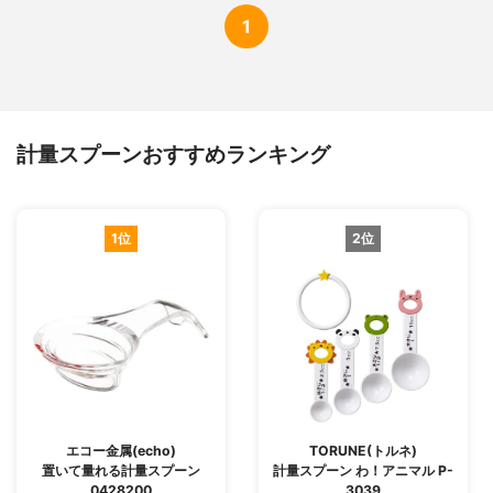
1
計量スプーンおすすめランキング
1位
2位
エコー金属(echo)
TORUNE(トルネ)
置いて量れる計量スプーン
計量スプーン わ！アニマル P-
0428200
3039