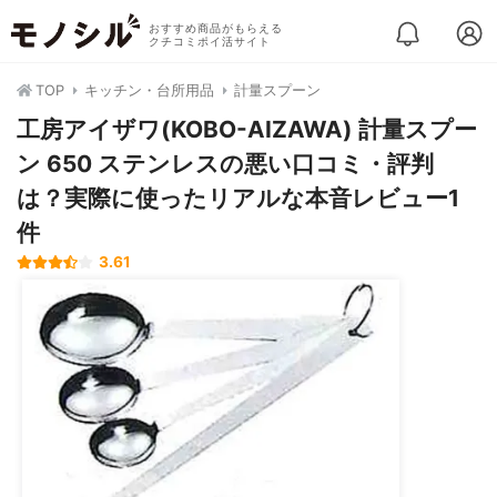
おすすめ商品がもらえる
クチコミポイ活サイト
TOP
キッチン・台所用品
計量スプーン
工房アイザワ(KOBO-AIZAWA) 計量スプー
ン 650 ステンレスの悪い口コミ・評判
は？実際に使ったリアルな本音レビュー1
件
3.61